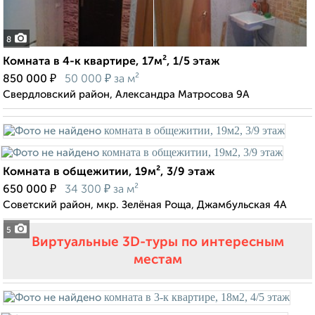
8
Комната в 4-к квартире, 17м², 1/5 этаж
₽
₽
850 000
50 000
за м²
Свердловский район, Александра Матросова 9А
Комната в общежитии, 19м², 3/9 этаж
₽
₽
650 000
34 300
за м²
Советский район, мкр. Зелёная Роща, Джамбульская 4А
5
Виртуальные 3D-туры по интересным
местам