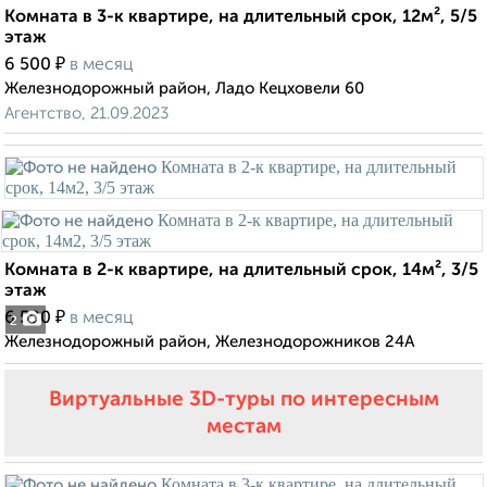
Комната в 3-к квартире, на длительный срок, 12м², 5/5
этаж
₽
6 500
в месяц
Железнодорожный район, Ладо Кецховели 60
Агентство, 21.09.2023
Комната в 2-к квартире, на длительный срок, 14м², 3/5
этаж
₽
6 500
в месяц
2
Железнодорожный район, Железнодорожников 24А
Виртуальные 3D-туры по интересным
местам