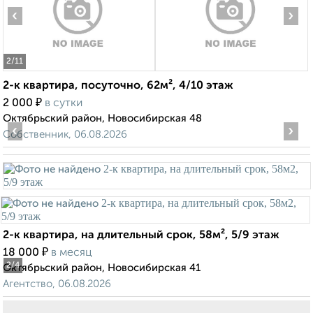
‹
›
2
/11
2-к квартира, посуточно, 62м², 4/10 этаж
₽
2 000
в сутки
Октябрьский район, Новосибирская 48
‹
›
Собственник, 06.08.2026
2-к квартира, на длительный срок, 58м², 5/9 этаж
₽
18 000
в месяц
2
/4
Октябрьский район, Новосибирская 41
Агентство, 06.08.2026