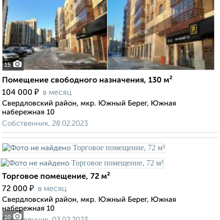
15
Помещение свободного назначения, 130 м²
₽
104 000
в месяц
Свердловский район, мкр. Южный Берег, Южная
набережная 10
Собственник, 28.02.2023
Торговое помещение, 72 м²
₽
72 000
в месяц
Свердловский район, мкр. Южный Берег, Южная
набережная 10
10
Собственник, 03.02.2023