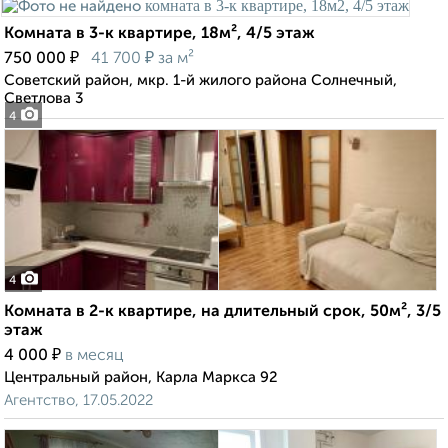
Комната в 3-к квартире, 18м², 4/5 этаж
₽
₽
750 000
41 700
за м²
Советский район, мкр. 1-й жилого района Солнечный,
Светлова 3
4
4
Комната в 2-к квартире, на длительный срок, 50м², 3/5
этаж
₽
4 000
в месяц
Центральный район, Карла Маркса 92
Агентство, 17.05.2022