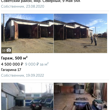
Советский район, мкр. Северный, 9 Мая 54А
Собственник, 23.08.2020
10
Гараж, 500 м²
₽
₽
4 500 000
9 000
за м²
Гагарина 17
Собственник, 19.09.2022