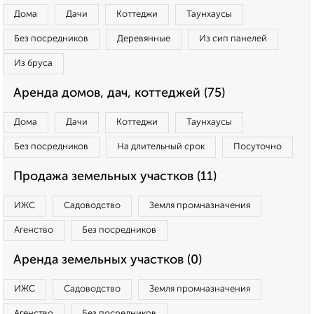
Дома
Дачи
Коттеджи
Таунхаусы
Без посредников
Деревянные
Из сип панелей
Из бруса
Аренда домов, дач, коттеджей (75)
Дома
Дачи
Коттеджи
Таунхаусы
Без посредников
На длительный срок
Посуточно
Продажа земельных участков (11)
ИЖС
Садоводство
Земля промназначения
Агенство
Без посредников
Аренда земельных участков (0)
ИЖС
Садоводство
Земля промназначения
Агенство
Без посредников