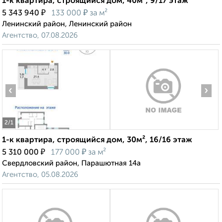
1-к квартира, строящийся дом, 40м², 9/17 этаж
₽
₽
5 343 940
133 000
за м²
Ленинский район, Ленинский район
Агентство, 07.08.2026
‹
›
2
/1
1-к квартира, строящийся дом, 30м², 16/16 этаж
₽
₽
5 310 000
177 000
за м²
Свердловский район, Парашютная 14а
Агентство, 05.08.2026