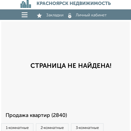
КРАСНОЯРСК НЕДВИЖИМОСТЬ
Закладки
Личный кабинет
СТРАНИЦА НЕ НАЙДЕНА!
Продажа квартир (2840)
1‑комнатные
2‑комнатные
3‑комнатные