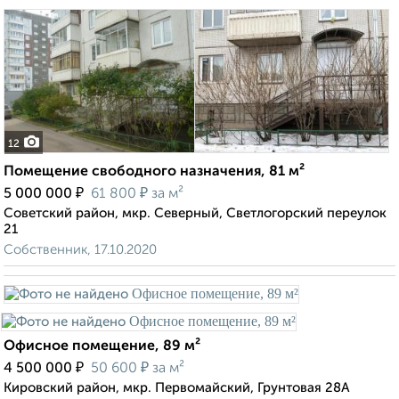
12
Помещение свободного назначения, 81 м²
₽
₽
5 000 000
61 800
за м²
Советский район, мкр. Северный, Светлогорский переулок
21
Собственник, 17.10.2020
Офисное помещение, 89 м²
₽
₽
4 500 000
50 600
за м²
Кировский район, мкр. Первомайский, Грунтовая 28А