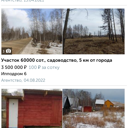
Агентство, 15.04.2021
3
Участок 60000 сот., садоводство, 5 км от города
₽
₽
3 500 000
100
за сотку
Ипподром 6
Агентство, 04.08.2022