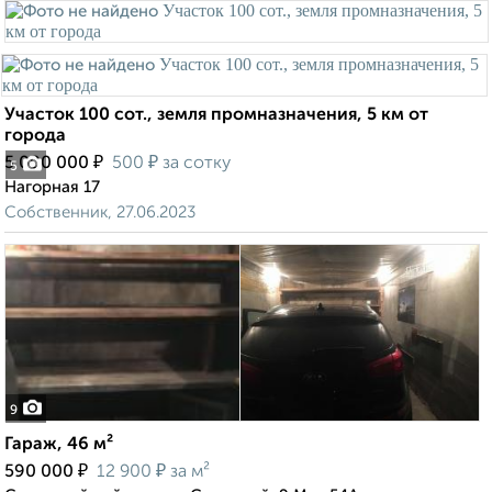
Участок 100 сот., земля промназначения, 5 км от
города
₽
₽
5 000 000
500
за сотку
5
Нагорная 17
Собственник, 27.06.2023
9
Гараж, 46 м²
₽
₽
590 000
12 900
за м²