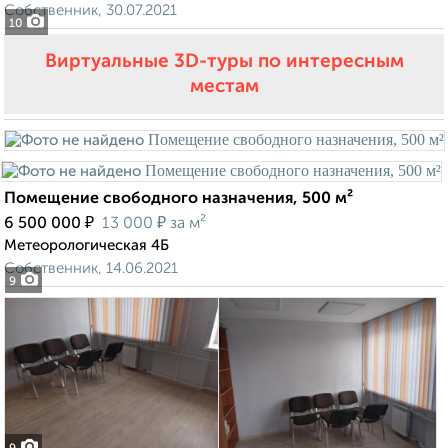
Собственник, 30.07.2021
10
Виртуальные 3D-туры по интересным
местам
Помещение свободного назначения, 500 м²
₽
₽
6 500 000
13 000
за м²
Метеорологическая 4Б
Собственник, 14.06.2021
9