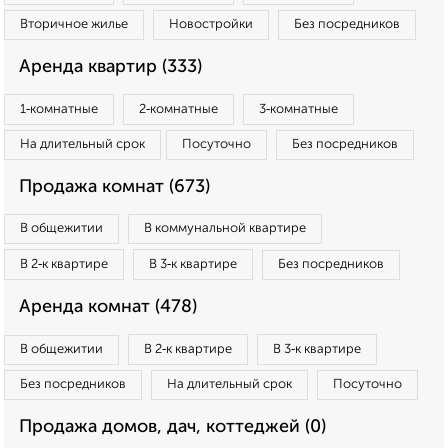
Вторичное жилье
Новостройки
Без посредников
Аренда квартир (333)
1‑комнатные
2‑комнатные
3‑комнатные
На длительный срок
Посуточно
Без посредников
Продажа комнат (673)
В общежитии
В коммунальной квартире
В 2‑к квартире
В 3‑к квартире
Без посредников
Аренда комнат (478)
В общежитии
В 2‑к квартире
В 3‑к квартире
Без посредников
На длительный срок
Посуточно
Продажа домов, дач, коттеджей (0)