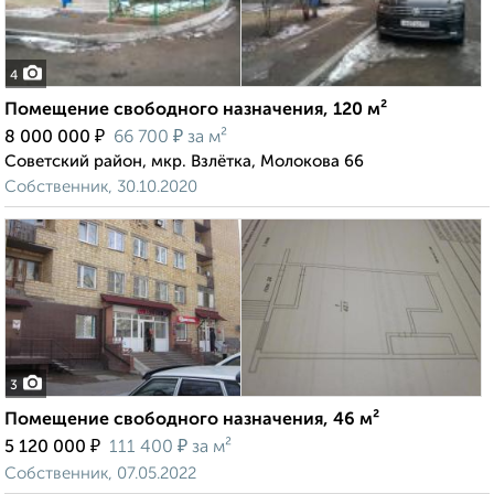
4
Помещение свободного назначения, 120 м²
₽
₽
8 000 000
66 700
за м²
Советский район, мкр. Взлётка, Молокова 66
Собственник, 30.10.2020
3
Помещение свободного назначения, 46 м²
₽
₽
5 120 000
111 400
за м²
Собственник, 07.05.2022