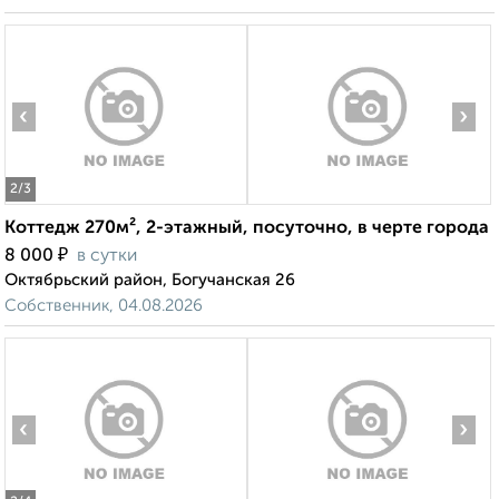
‹
›
2
/3
Коттедж 270м², 2-этажный, посуточно, в черте города
₽
8 000
в сутки
Октябрьский район, Богучанская 26
Собственник, 04.08.2026
‹
›