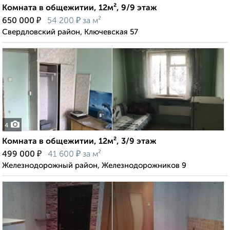
Комната в общежитии, 12м², 9/9 этаж
₽
₽
650 000
54 200
за м²
Свердловский район, Ключевская 57
4
Комната в общежитии, 12м², 3/9 этаж
₽
₽
499 000
41 600
за м²
Железнодорожный район, Железнодорожников 9