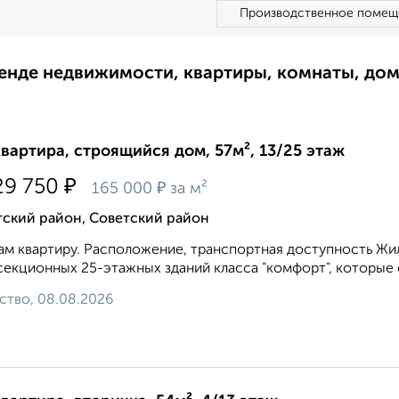
Производственное помещ
ренде недвижимости, квартиры, комнаты, до
квартира, строящийся дом, 57м², 13/25 этаж
₽
29 750
₽
165 000
за м²
тский район, Советский район
м квартиру. Расположение, транспортная доступность Жил
екционных 25-этажных зданий класса "комфорт", которые 
ство, 08.08.2026