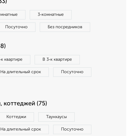
33)
омнатные
3‑комнатные
Посуточно
Без посредников
8)
‑к квартире
В 3‑к квартире
На длительный срок
Посуточно
, коттеджей (75)
Коттеджи
Таунхаусы
На длительный срок
Посуточно