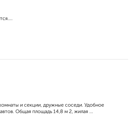
ся....
 комнаты и секции, дружные соседи. Удобное
тов. Общая площадь 14,8 м 2, жилая ...