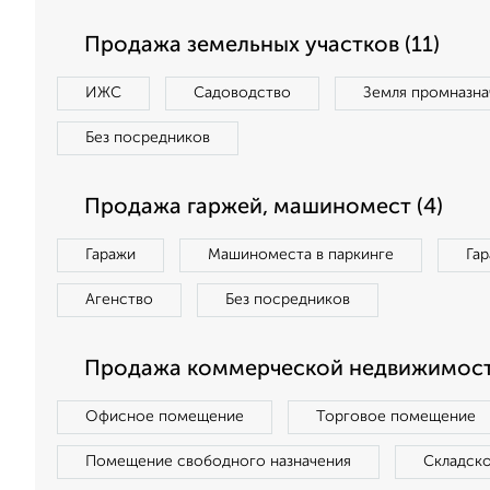
Продажа земельных участков (11)
ИЖС
Садоводство
Земля промназна
Без посредников
Продажа гаржей, машиномест (4)
Гаражи
Машиноместа в паркинге
Га
Агенство
Без посредников
Продажа коммерческой недвижимост
Офисное помещение
Торговое помещение
Помещение свободного назначения
Складск