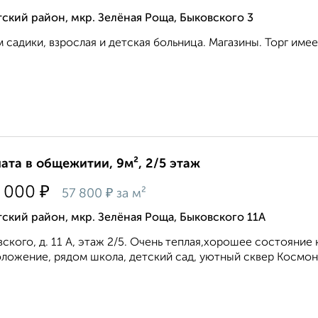
ский район, мкр. Зелёная Роща, Быковского 3
 садики, взрослая и детская больница. Магазины. Торг имеет
ата в общежитии, 9м², 2/5 этаж
₽
 000
₽
57 800
за м²
ский район, мкр. Зелёная Роща, Быковского 11А
ского, д. 11 А, этаж 2/5. Очень теплая,хорошее состояние
ложение, рядом школа, детский сад, уютный сквер Космонав