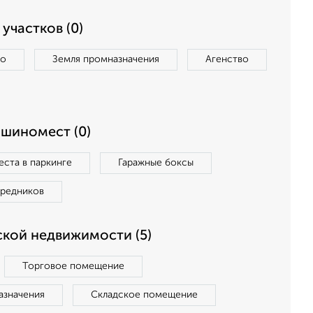
участков (0)
во
Земля промназначения
Агенство
ашиномест (0)
ста в паркинге
Гаражные боксы
средников
кой недвижимости (5)
Торговое помещение
азначения
Складское помещение