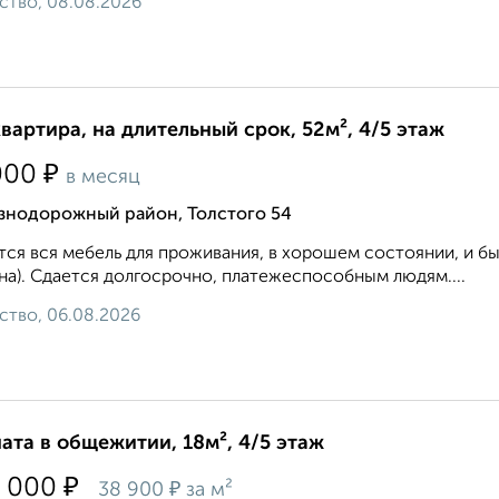
ство, 08.08.2026
квартира, на длительный срок, 52м², 4/5 этаж
₽
000
в месяц
знодорожный район, Толстого 54
ся вся мебель для проживания, в хорошем состоянии, и быт
а). Сдается долгосрочно, платежеспособным людям....
ство, 06.08.2026
ата в общежитии, 18м², 4/5 этаж
₽
 000
₽
38 900
за м²