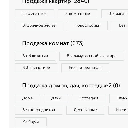
Продажа квартир (2840)
1‑комнатные
2‑комнатные
3‑комнат
Вторичное жилье
Новостройки
Без 
Продажа комнат (673)
В общежитии
В коммунальной квартире
В 3‑к квартире
Без посредников
Продажа домов, дач, коттеджей (0)
Дома
Дачи
Коттеджи
Таунх
Без посредников
Деревянные
Из си
Из бруса