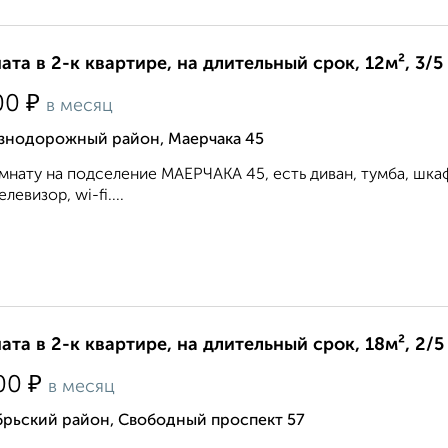
ата в 2-к квартире, на длительный срок, 12м², 3/5
₽
00
в месяц
знодорожный район, Маерчака 45
мнату на подселение МАЕРЧАКА 45, есть диван, тумба, шкаф
елевизор, wi-fi....
ата в 2-к квартире, на длительный срок, 18м², 2/5
₽
00
в месяц
брьский район, Свободный проспект 57