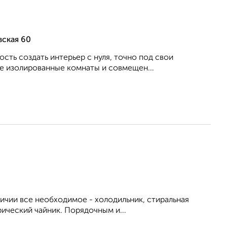
вская 60
сть создать интерьер с нуля, точно под свои
ве изолированные комнаты и совмещен...
личии все необходимое - холодильник, стиральная
рический чайник. Порядочным и...