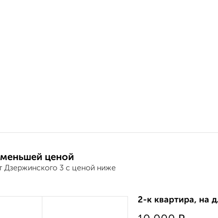
 меньшей ценой
т Дзержинского 3 с ценой ниже
2-к квартира, на 