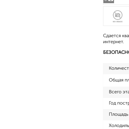
Сдается ква
интернет.
БЕЗОПАСН
Количест
Общая п
Всего эт
Год пост
Площадь 
Холодиль