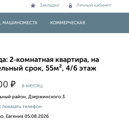
Закладки
Личный кабинет
И, МАШИНОМЕСТА
КОММЕРЧЕСКАЯ
а: 2‑комнатная квартира, на
льный срок, 55м², 4/6 этаж
₽
000
в месяц
ьный район, Дзержинского 3
:
показать телефон
о, Евгения 05.08.2026