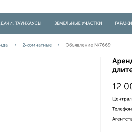
 ДАЧИ, ТАУНХАУСЫ
ЗЕМЕЛЬНЫЕ УЧАСТКИ
ГАРАЖ
нда
2‑комнатные
Объявление №7669
Аренд
длите
12 
Централ
Телефон
Агентств