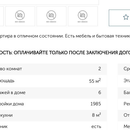
ртира в отличном состоянии. Есть мебель и бытовая техник
ОСТЬ: ОПЛАЧИВАЙТЕ ТОЛЬКО ПОСЛЕ ЗАКЛЮЧЕНИЯ ДОГ
во комнат
2
Ср
2
лощадь
Эт
55 м
ажей в доме
6
Ба
ройки дома
1985
Ре
кухни
8 м²
От
ник
есть
Ме