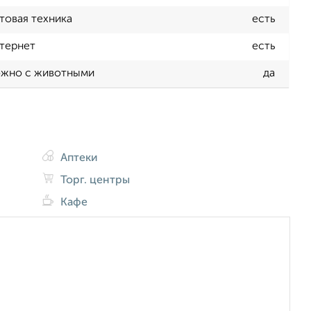
товая техника
есть
тернет
есть
жно с животными
да
Аптеки
Торг. центры
Кафе