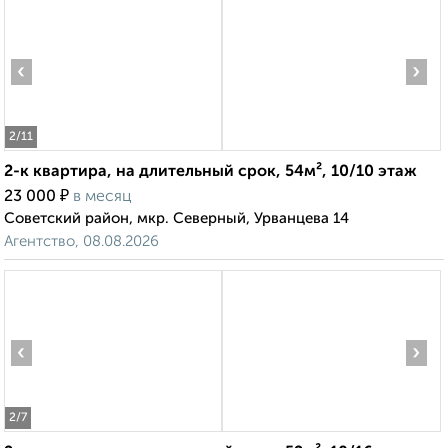
‹
›
2
/11
2-к квартира, на длительный срок, 54м², 10/10 этаж
₽
23 000
в месяц
Советский район, мкр. Северный, Урванцева 14
Агентство, 08.08.2026
‹
›
2
/7