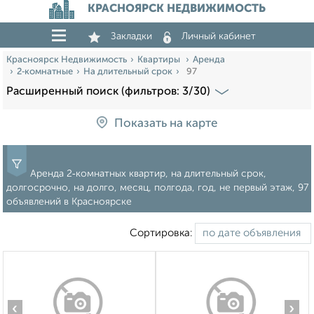
КРАСНОЯРСК НЕДВИЖИМОСТЬ
Закладки
Личный кабинет
Красноярск Недвижимость
Квартиры
Аренда
2‑комнатные
На длительный срок
97
Расширенный поиск (фильтров: 3/30)
Показать на карте
Аренда 2‑комнатных квартир, на длительный срок,
долгосрочно, на долго, месяц, полгода, год, не первый этаж, 97
объявлений в Красноярске
Сортировка:
‹
›