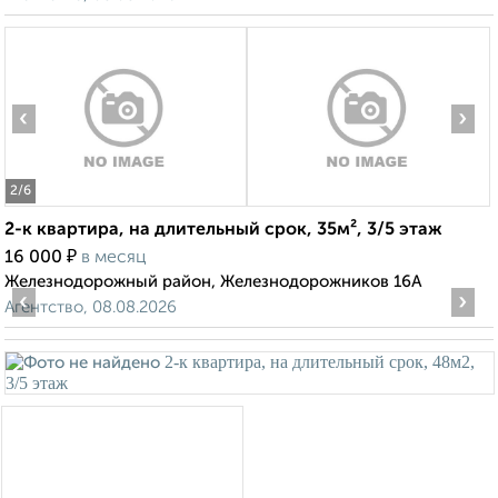
‹
›
2
/6
2-к квартира, на длительный срок, 35м², 3/5 этаж
₽
16 000
в месяц
Железнодорожный район, Железнодорожников 16А
‹
›
Агентство, 08.08.2026