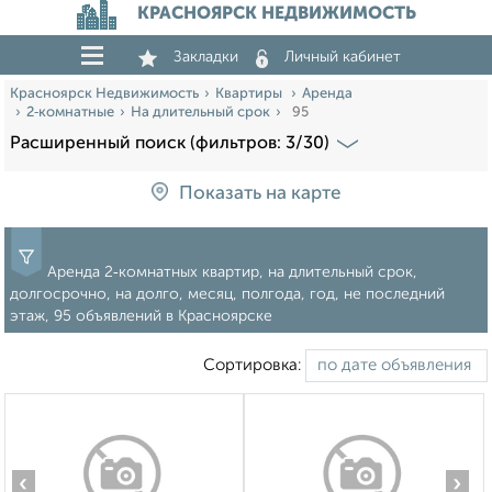
КРАСНОЯРСК НЕДВИЖИМОСТЬ
Закладки
Личный кабинет
Красноярск Недвижимость
Квартиры
Аренда
2‑комнатные
На длительный срок
95
Расширенный поиск (фильтров: 3/30)
Показать на карте
Аренда 2‑комнатных квартир, на длительный срок,
долгосрочно, на долго, месяц, полгода, год, не последний
этаж, 95 объявлений в Красноярске
Сортировка:
‹
›