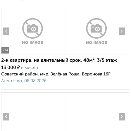
‹
›
2
/4
2-к квартира, на длительный срок, 48м², 3/5 этаж
₽
13 000
в месяц
Советский район, мкр. Зелёная Роща, Воронова 16Г
Агентство, 08.08.2026
‹
›