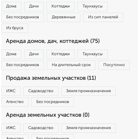
Дома
Дачи
Коттеджи
Таунхаусы
Без посредников
Деревянные
Из сип панелей
Из бруса
Аренда домов, дач, коттеджей (75)
Дома
Дачи
Коттеджи
Таунхаусы
Без посредников
На длительный срок
Посуточно
Продажа земельных участков (11)
ИЖС
Садоводство
Земля промназначения
Агенство
Без посредников
Аренда земельных участков (0)
ИЖС
Садоводство
Земля промназначения
Агенство
Без посредников