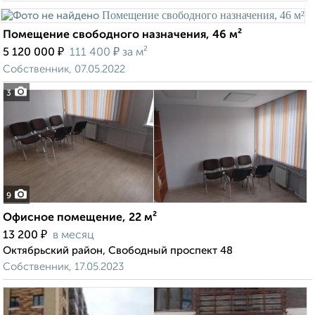
Помещение свободного назначения, 46 м²
₽
₽
5 120 000
111 400
за м²
Собственник, 07.05.2022
3
9
Офисное помещение, 22 м²
₽
13 200
в месяц
Октябрьский район, Свободный проспект 48
Собственник, 17.05.2023