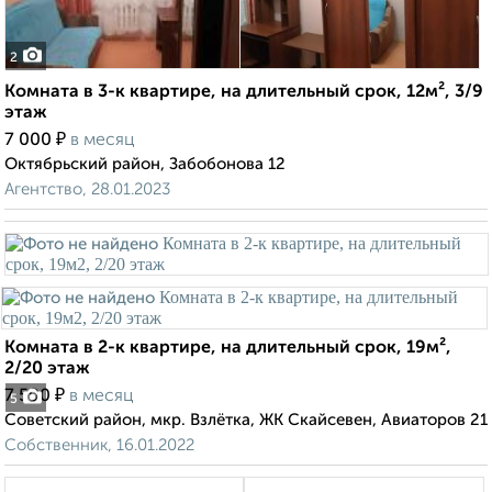
2
Комната в 3-к квартире, на длительный срок, 12м², 3/9
этаж
₽
7 000
в месяц
Октябрьский район, Забобонова 12
Агентство, 28.01.2023
Комната в 2-к квартире, на длительный срок, 19м²,
2/20 этаж
₽
7 500
в месяц
5
Советский район, мкр. Взлётка, ЖК Скайсевен, Авиаторов 21
Собственник, 16.01.2022