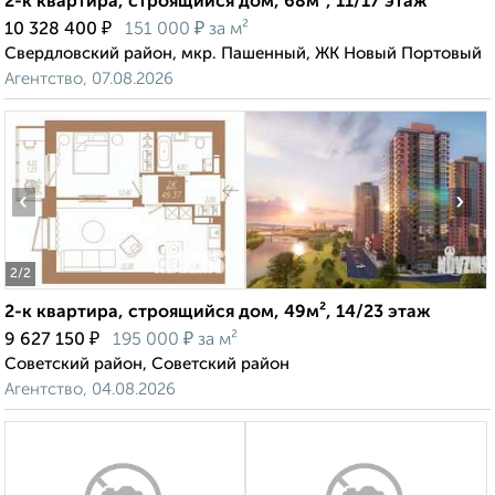
2-к квартира, строящийся дом, 68м², 11/17 этаж
₽
₽
10 328 400
151 000
за м²
Свердловский район, мкр. Пашенный, ЖК Новый Портовый
Агентство, 07.08.2026
‹
›
2
/2
2-к квартира, строящийся дом, 49м², 14/23 этаж
₽
₽
9 627 150
195 000
за м²
Советский район, Советский район
Агентство, 04.08.2026