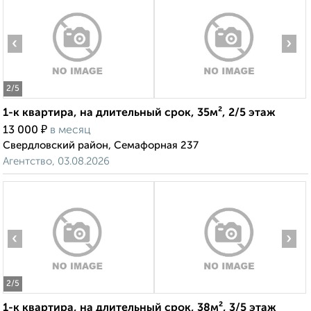
‹
›
2
/5
1-к квартира, на длительный срок, 35м², 2/5 этаж
₽
13 000
в месяц
Свердловский район, Семафорная 237
Агентство, 03.08.2026
‹
›
2
/5
1-к квартира, на длительный срок, 38м², 3/5 этаж