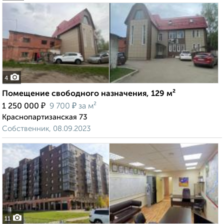
4
Помещение свободного назначения, 129 м²
₽
₽
1 250 000
9 700
за м²
Краснопартизанская 73
Собственник, 08.09.2023
11