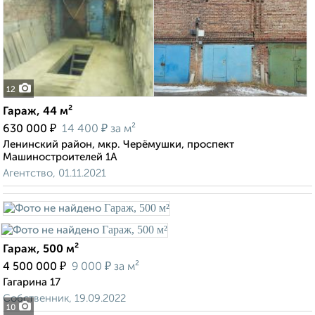
12
Гараж, 44 м²
₽
₽
630 000
14 400
за м²
Ленинский район, мкр. Черёмушки, проспект
Машиностроителей 1А
Агентство, 01.11.2021
Гараж, 500 м²
₽
₽
4 500 000
9 000
за м²
Гагарина 17
Собственник, 19.09.2022
10