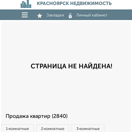
КРАСНОЯРСК НЕДВИЖИМОСТЬ
Закладки
Личный кабинет
СТРАНИЦА НЕ НАЙДЕНА!
Продажа квартир (2840)
1‑комнатные
2‑комнатные
3‑комнатные