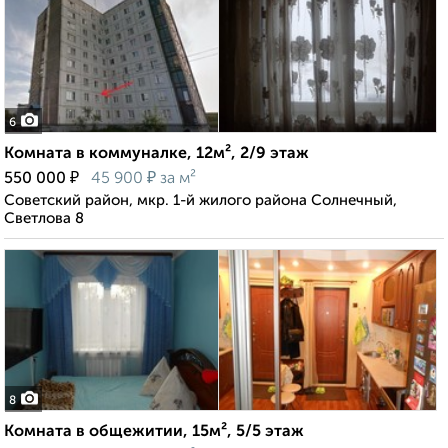
6
Комната в коммуналке, 12м², 2/9 этаж
₽
₽
550 000
45 900
за м²
Советский район, мкр. 1-й жилого района Солнечный,
Светлова 8
8
Комната в общежитии, 15м², 5/5 этаж