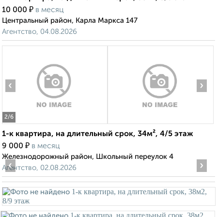
₽
10 000
в месяц
Центральный район, Карла Маркса 147
Агентство, 04.08.2026
‹
›
2
/6
1-к квартира, на длительный срок, 34м², 4/5 этаж
₽
9 000
в месяц
Железнодорожный район, Школьный переулок 4
‹
›
Агентство, 02.08.2026