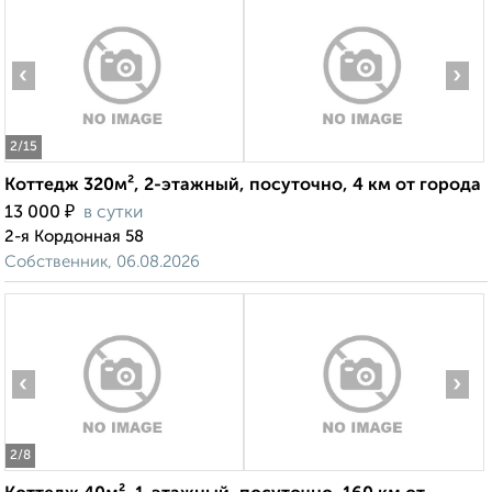
‹
›
2
/15
Коттедж 320м², 2-этажный, посуточно, 4 км от города
₽
13 000
в сутки
2-я Кордонная 58
Собственник, 06.08.2026
‹
›
2
/8