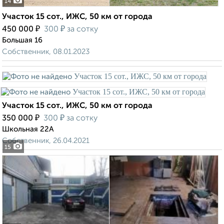
14
Участок 15 сот., ИЖС, 50 км от города
₽
₽
450 000
300
за сотку
Большая 16
Собственник, 08.01.2023
Участок 15 сот., ИЖС, 50 км от города
₽
₽
350 000
300
за сотку
Школьная 22А
Собственник, 26.04.2021
15