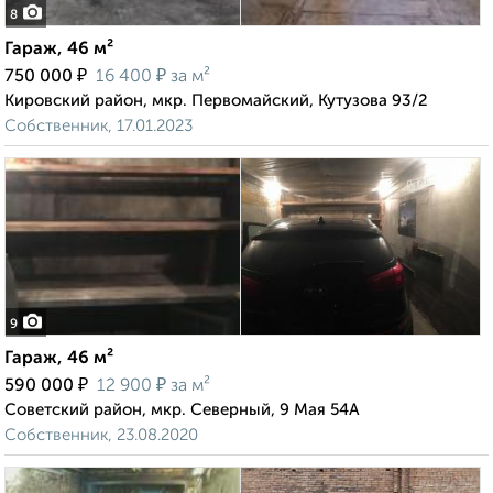
8
Гараж, 46 м²
₽
₽
750 000
16 400
за м²
Кировский район, мкр. Первомайский, Кутузова 93/2
Собственник, 17.01.2023
9
Гараж, 46 м²
₽
₽
590 000
12 900
за м²
Советский район, мкр. Северный, 9 Мая 54А
Собственник, 23.08.2020