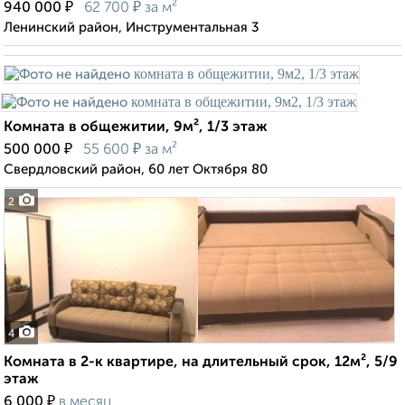
₽
₽
940 000
62 700
за м²
Ленинский район, Инструментальная 3
Комната в общежитии, 9м², 1/3 этаж
₽
₽
500 000
55 600
за м²
Свердловский район, 60 лет Октября 80
2
4
Комната в 2-к квартире, на длительный срок, 12м², 5/9
этаж
₽
6 000
в месяц