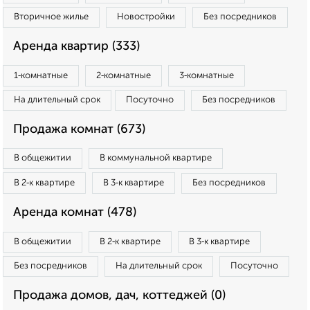
Вторичное жилье
Новостройки
Без посредников
Аренда квартир (333)
1‑комнатные
2‑комнатные
3‑комнатные
На длительный срок
Посуточно
Без посредников
Продажа комнат (673)
В общежитии
В коммунальной квартире
В 2‑к квартире
В 3‑к квартире
Без посредников
Аренда комнат (478)
В общежитии
В 2‑к квартире
В 3‑к квартире
Без посредников
На длительный срок
Посуточно
Продажа домов, дач, коттеджей (0)