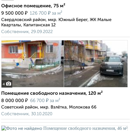
Офисное помещение, 75 м²
₽
₽
9 500 000
126 700
за м²
Свердловский район, мкр. Южный Берег, ЖК Малые
Кварталы, Капитанская 12
Собственник, 29.09.2022
4
Помещение свободного назначения, 120 м²
₽
₽
8 000 000
66 700
за м²
Советский район, мкр. Взлётка, Молокова 66
Собственник, 30.10.2020