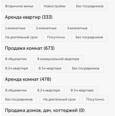
Вторичное жилье
Новостройки
Без посредников
Аренда квартир (333)
1‑комнатные
2‑комнатные
3‑комнатные
На длительный срок
Посуточно
Без посредников
Продажа комнат (673)
В общежитии
В коммунальной квартире
В 2‑к квартире
В 3‑к квартире
Без посредников
Аренда комнат (478)
В общежитии
В 2‑к квартире
В 3‑к квартире
Без посредников
На длительный срок
Посуточно
Продажа домов, дач, коттеджей (0)