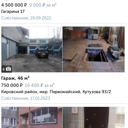
₽
₽
4 500 000
9 000
за м²
Гагарина 17
Собственник, 19.09.2022
8
Гараж, 46 м²
₽
₽
750 000
16 400
за м²
Кировский район, мкр. Первомайский, Кутузова 93/2
Собственник, 17.01.2023