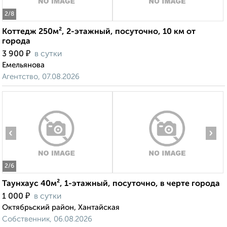
2
/8
Коттедж 250м², 2-этажный, посуточно, 10 км от
города
₽
3 900
в сутки
Емельянова
Агентство, 07.08.2026
‹
›
2
/6
Таунхаус 40м², 1-этажный, посуточно, в черте города
₽
1 000
в сутки
Октябрьский район, Хантайская
Собственник, 06.08.2026