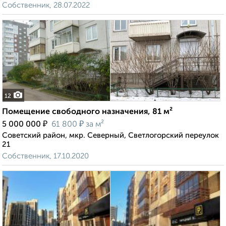
Собственник, 28.07.2022
12
Помещение свободного назначения, 81 м²
₽
₽
5 000 000
61 800
за м²
Советский район, мкр. Северный, Светлогорский переулок
21
Собственник, 17.10.2020