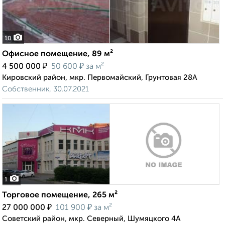
10
Офисное помещение, 89 м²
₽
₽
4 500 000
50 600
за м²
Кировский район, мкр. Первомайский, Грунтовая 28А
Собственник, 30.07.2021
1
Торговое помещение, 265 м²
₽
₽
27 000 000
101 900
за м²
Советский район, мкр. Северный, Шумяцкого 4А