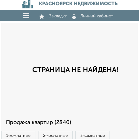
КРАСНОЯРСК НЕДВИЖИМОСТЬ
Закладки
Личный кабинет
СТРАНИЦА НЕ НАЙДЕНА!
Продажа квартир (2840)
1‑комнатные
2‑комнатные
3‑комнатные