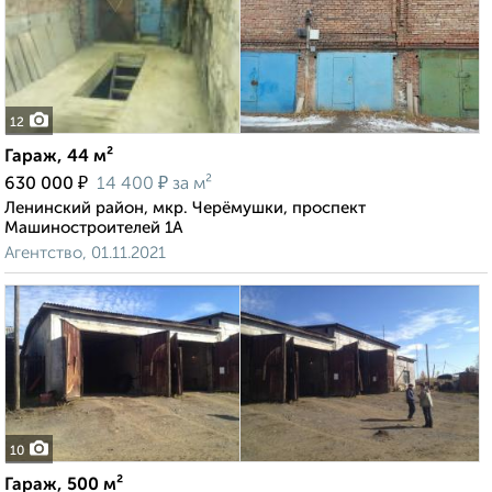
12
Гараж, 44 м²
₽
₽
630 000
14 400
за м²
Ленинский район, мкр. Черёмушки, проспект
Машиностроителей 1А
Агентство, 01.11.2021
10
Гараж, 500 м²