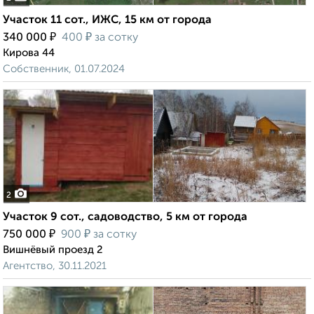
Участок 11 сот., ИЖС, 15 км от города
₽
₽
340 000
400
за сотку
Кирова 44
Собственник, 01.07.2024
2
Участок 9 сот., садоводство, 5 км от города
₽
₽
750 000
900
за сотку
Вишнёвый проезд 2
Агентство, 30.11.2021