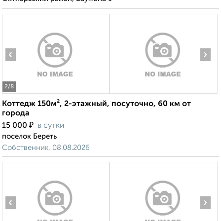
‹
›
2
/8
Коттедж 150м², 2-этажный, посуточно, 60 км от
города
₽
15 000
в сутки
поселок Береть
Собственник, 08.08.2026
‹
›