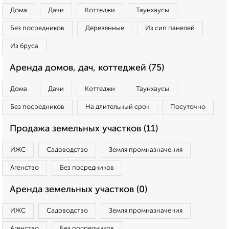
Дома
Дачи
Коттеджи
Таунхаусы
Без посредников
Деревянные
Из сип панелей
Из бруса
Аренда домов, дач, коттеджей (75)
Дома
Дачи
Коттеджи
Таунхаусы
Без посредников
На длительный срок
Посуточно
Продажа земельных участков (11)
ИЖС
Садоводство
Земля промназначения
Агенство
Без посредников
Аренда земельных участков (0)
ИЖС
Садоводство
Земля промназначения
Агенство
Без посредников