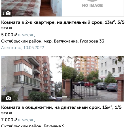
1
Комната в 2-к квартире, на длительный срок, 13м², 3/5
этаж
₽
5 000
в месяц
Октябрьский район, мкр. Ветлужанка, Гусарова 33
Агентство, 10.05.2022
4
Комната в общежитии, на длительный срок, 15м², 1/5
этаж
₽
7 000
в месяц
Октябрьский район, Баумана 9