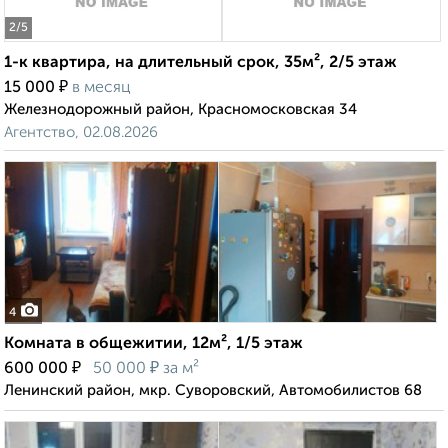
2
/5
1-к квартира, на длительный срок, 35м², 2/5 этаж
₽
15 000
в месяц
Железнодорожный район, Красномосковская 34
Агентство, 02.08.2026
4
Комната в общежитии, 12м², 1/5 этаж
₽
₽
600 000
50 000
за м²
Ленинский район, мкр. Суворовский, Автомобилистов 68