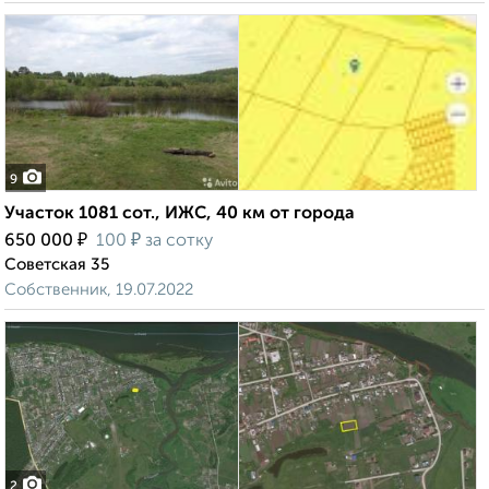
9
Участок 1081 сот., ИЖС, 40 км от города
₽
₽
650 000
100
за сотку
Советская 35
Собственник, 19.07.2022
2