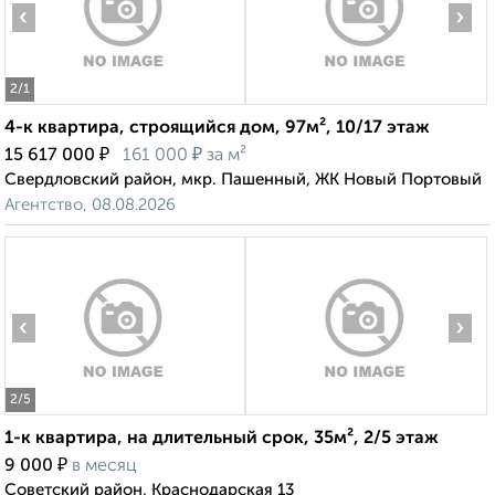
‹
›
2
/1
4-к квартира, строящийся дом, 97м², 10/17 этаж
₽
₽
15 617 000
161 000
за м²
Свердловский район, мкр. Пашенный, ЖК Новый Портовый
Агентство, 08.08.2026
‹
›
2
/5
1-к квартира, на длительный срок, 35м², 2/5 этаж
₽
9 000
в месяц
Советский район, Краснодарская 13