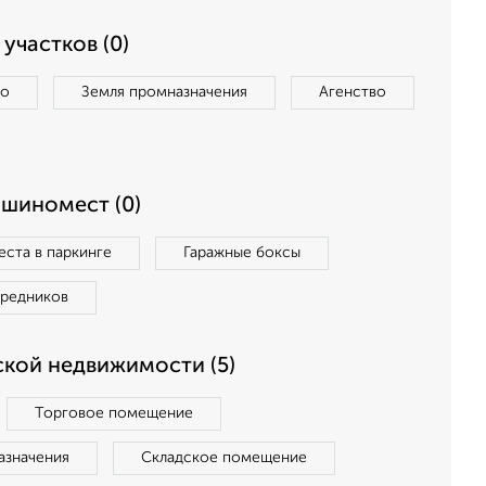
участков (0)
во
Земля промназначения
Агенство
ашиномест (0)
ста в паркинге
Гаражные боксы
средников
кой недвижимости (5)
Торговое помещение
азначения
Складское помещение