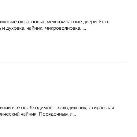
тиковые окна, новые межкомнатные двери. Есть
 духовка, чайник, микроволновка, ...
личии все необходимое - холодильник, стиральная
рический чайник. Порядочным и...