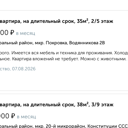
квартира, на длительный срок, 35м², 2/5 этаж
₽
000
в месяц
альный район, мкр. Покровка, Водянникова 2В
ого. Имеется вся мебель и техника для проживания. Холод
ьное. Квартира вложений не требует. Можно с животными. 
ство, 07.08.2026
квартира, на длительный срок, 38м², 3/9 этаж
₽
000
в месяц
ральный район, мкр. 20-й микрорайон, Конституции ССС