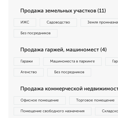
Продажа земельных участков (11)
ИЖС
Садоводство
Земля промназна
Без посредников
Продажа гаржей, машиномест (4)
Гаражи
Машиноместа в паркинге
Га
Агенство
Без посредников
Продажа коммерческой недвижимост
Офисное помещение
Торговое помещение
Помещение свободного назначения
Складск