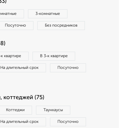
33)
омнатные
3‑комнатные
Посуточно
Без посредников
8)
‑к квартире
В 3‑к квартире
На длительный срок
Посуточно
, коттеджей (75)
Коттеджи
Таунхаусы
На длительный срок
Посуточно