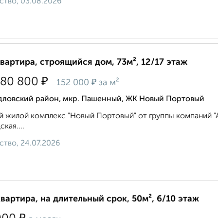
ство, 03.08.2026
квартира, строящийся дом, 73м², 12/17 этаж
₽
080 800
₽
152 000
за м²
дловский район, мкр. Пашенный, ЖК Новый Портовый
 жилой комплекс "Новый Портовый" от группы компаний "Ар
кая....
ство, 24.07.2026
квартира, на длительный срок, 50м², 6/10 этаж