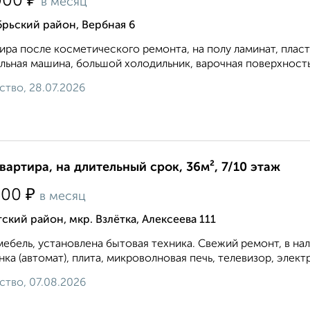
₽
000
в месяц
рьский район, Вербная 6
ира после косметического ремонта, на полу ламинат, плас
льная машина, большой холодильник, варочная поверхность и
ство, 28.07.2026
квартира, на длительный срок, 36м², 7/10 этаж
₽
500
в месяц
ский район, мкр. Взлётка, Алексеева 111
мебель, установлена бытовая техника. Свежий ремонт, в на
ка (автомат), плита, микроволновая печь, телевизор, элект
ство, 07.08.2026