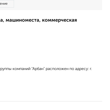
ение
ма, машиноместа, коммерческая
уппы компаний "Арбан" расположен по адресу: г.