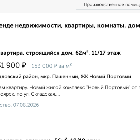
Производственное помещ
ренде недвижимости, квартиры, комнаты, до
квартира, строящийся дом, 62м², 11/17 этаж
₽
31 900
₽
153 000
за м²
дловский район, мкр. Пашенный, ЖК Новый Портовый
м квартиру. Новый жилой комплекс "Новый Портовый" от гр
оярск, по ул. Складская....
ство, 07.08.2026