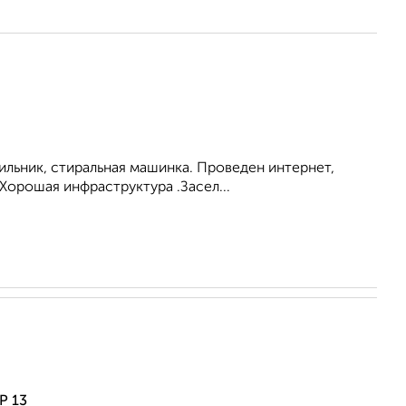
ильник, стиральная машинка. Проведен интернет,
Хорошая инфраструктура .Засел...
Р 13