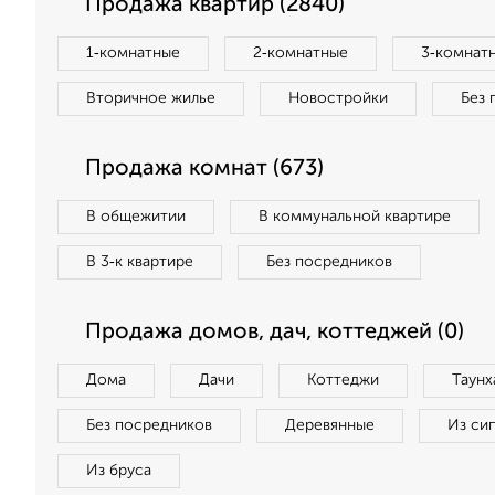
Продажа квартир (2840)
1‑комнатные
2‑комнатные
3‑комнат
Вторичное жилье
Новостройки
Без 
Продажа комнат (673)
В общежитии
В коммунальной квартире
В 3‑к квартире
Без посредников
Продажа домов, дач, коттеджей (0)
Дома
Дачи
Коттеджи
Таунх
Без посредников
Деревянные
Из си
Из бруса