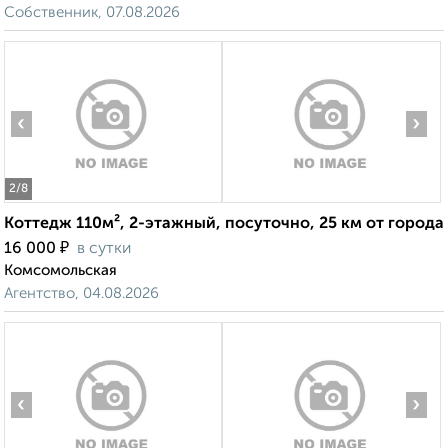
Собственник, 07.08.2026
‹
›
2
/8
Коттедж 110м², 2-этажный, посуточно, 25 км от города
₽
16 000
в сутки
Комсомольская
Агентство, 04.08.2026
‹
›