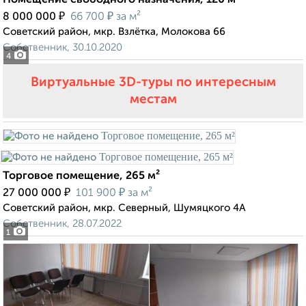
Помещение свободного назначения, 120 м²
₽
₽
8 000 000
66 700
за м²
Советский район, мкр. Взлётка, Молокова 66
Собственник, 30.10.2020
4
Виртуальные 3D-туры по интересным
местам
Торговое помещение, 265 м²
₽
₽
27 000 000
101 900
за м²
Советский район, мкр. Северный, Шумяцкого 4А
Собственник, 28.07.2022
1