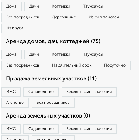
Дома
Дачи
Коттеджи
Таунхаусы
Без посредников
Деревянные
Из сип панелей
Из бруса
Аренда домов, дач, коттеджей (75)
Дома
Дачи
Коттеджи
Таунхаусы
Без посредников
На длительный срок
Посуточно
Продажа земельных участков (11)
ИЖС
Садоводство
Земля промназначения
Агенство
Без посредников
Аренда земельных участков (0)
ИЖС
Садоводство
Земля промназначения
Агенство
Без посредников