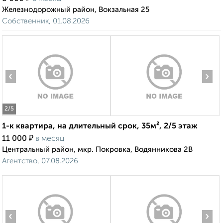
Железнодорожный район, Вокзальная 25
Собственник, 01.08.2026
‹
›
2
/5
1-к квартира, на длительный срок, 35м², 2/5 этаж
₽
11 000
в месяц
Центральный район, мкр. Покровка, Водянникова 2В
Агентство, 07.08.2026
‹
›