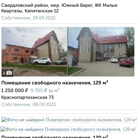
Свердловский район, мкр. Южный Берег, ЖК Малые
Кварталы, Капитанская 12
Собственник, 29.09.2022
4
Помещение свободного назначения, 129 м²
₽
₽
1 250 000
9 700
за м²
Краснопартизанская 73
Собственник, 08.09.2023