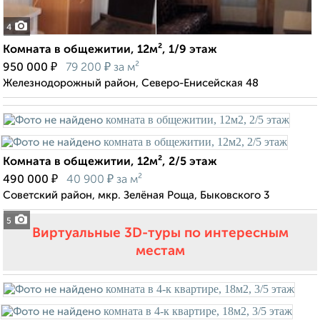
4
Комната в общежитии, 12м², 1/9 этаж
₽
₽
950 000
79 200
за м²
Железнодорожный район, Северо-Енисейская 48
Комната в общежитии, 12м², 2/5 этаж
₽
₽
490 000
40 900
за м²
Советский район, мкр. Зелёная Роща, Быковского 3
5
Виртуальные 3D-туры по интересным
местам