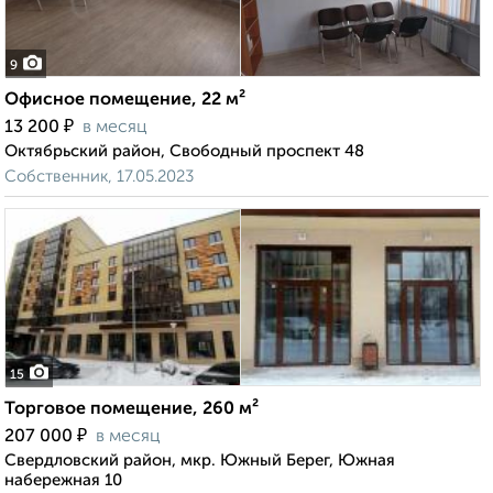
9
Офисное помещение, 22 м²
₽
13 200
в месяц
Октябрьский район, Свободный проспект 48
Собственник, 17.05.2023
15
Торговое помещение, 260 м²
₽
207 000
в месяц
Свердловский район, мкр. Южный Берег, Южная
набережная 10