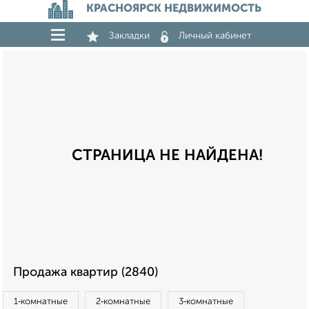
КРАСНОЯРСК НЕДВИЖИМОСТЬ
Закладки
Личный кабинет
СТРАНИЦА НЕ НАЙДЕНА!
Продажа квартир (2840)
1‑комнатные
2‑комнатные
3‑комнатные