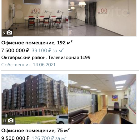
5
Офисное помещение, 192 м²
₽
₽
7 500 000
39 100
за м²
Октябрьский район, Телевизорная 1с99
Собственник, 14.06.2021
11
Офисное помещение, 75 м²
₽
₽
9 500 000
126 700
за м²