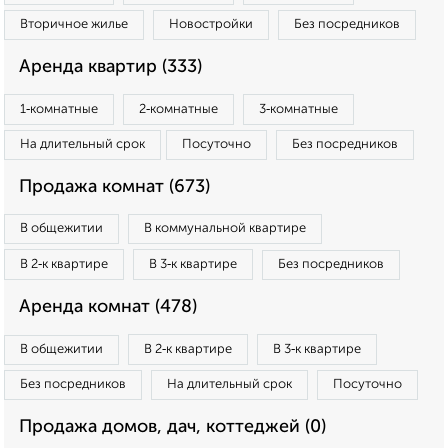
Вторичное жилье
Новостройки
Без посредников
Аренда квартир (333)
1‑комнатные
2‑комнатные
3‑комнатные
На длительный срок
Посуточно
Без посредников
Продажа комнат (673)
В общежитии
В коммунальной квартире
В 2‑к квартире
В 3‑к квартире
Без посредников
Аренда комнат (478)
В общежитии
В 2‑к квартире
В 3‑к квартире
Без посредников
На длительный срок
Посуточно
Продажа домов, дач, коттеджей (0)