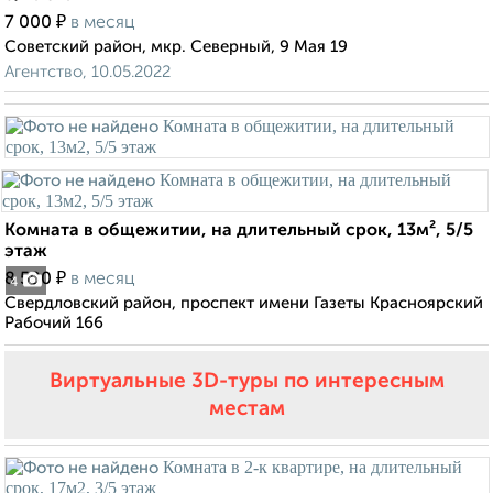
₽
7 000
в месяц
Советский район, мкр. Северный, 9 Мая 19
Агентство, 10.05.2022
Комната в общежитии, на длительный срок, 13м², 5/5
этаж
₽
8 500
в месяц
4
Свердловский район, проспект имени Газеты Красноярский
Рабочий 166
Виртуальные 3D-туры по интересным
местам