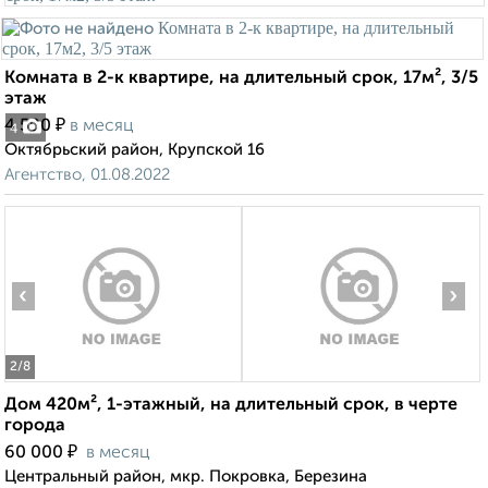
Комната в 2-к квартире, на длительный срок, 17м², 3/5
этаж
₽
4 500
в месяц
4
Октябрьский район, Крупской 16
Агентство, 01.08.2022
‹
›
2
/8
Дом 420м², 1-этажный, на длительный срок, в черте
города
₽
60 000
в месяц
Центральный район, мкр. Покровка, Березина