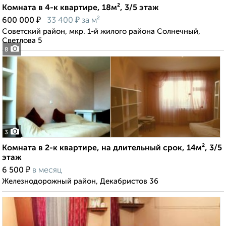
Комната в 4-к квартире, 18м², 3/5 этаж
₽
₽
600 000
33 400
за м²
Советский район, мкр. 1-й жилого района Солнечный,
Светлова 5
8
3
Комната в 2-к квартире, на длительный срок, 14м², 3/5
этаж
₽
6 500
в месяц
Железнодорожный район, Декабристов 36