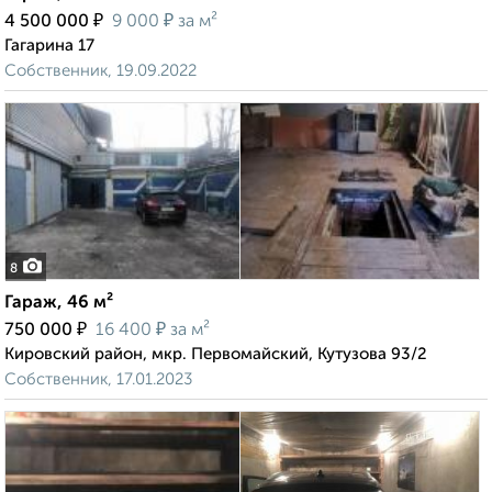
₽
₽
4 500 000
9 000
за м²
Гагарина 17
Собственник, 19.09.2022
8
Гараж, 46 м²
₽
₽
750 000
16 400
за м²
Кировский район, мкр. Первомайский, Кутузова 93/2
Собственник, 17.01.2023