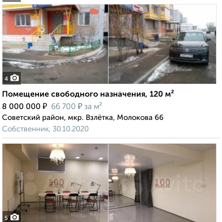
4
Помещение свободного назначения, 120 м²
₽
₽
8 000 000
66 700
за м²
Советский район, мкр. Взлётка, Молокова 66
Собственник, 30.10.2020
5