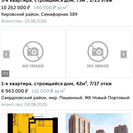
3-к квартира, строящийся дом, 73м², 2/25 этаж
₽
₽
10 262 000
140 000
за м²
Кировский район, Семафорная 389
Агентство, 10.08.2026
‹
›
2
/1
1-к квартира, строящийся дом, 42м², 7/17 этаж
₽
₽
6 963 000
165 000
за м²
Свердловский район, мкр. Пашенный, ЖК Новый Портовый
Агентство, 04.08.2026