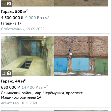
10
Гараж, 500 м²
₽
₽
4 500 000
9 000
за м²
Гагарина 17
Собственник, 19.09.2022
12
Гараж, 44 м²
₽
₽
630 000
14 400
за м²
Ленинский район, мкр. Черёмушки, проспект
Машиностроителей 1А
Агентство, 01.11.2021