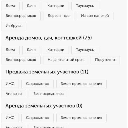
Дома
Дачи
Коттеджи
Таунхаусы
Без посредников
Деревянные
Из сип панелей
Из бруса
Аренда домов, дач, коттеджей (75)
Дома
Дачи
Коттеджи
Таунхаусы
Без посредников
На длительный срок
Посуточно
Продажа земельных участков (11)
ИЖС
Садоводство
Земля промназначения
Агенство
Без посредников
Аренда земельных участков (0)
ИЖС
Садоводство
Земля промназначения
Агенство
Без посредников