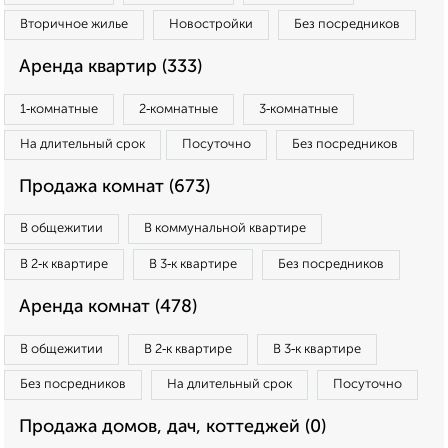
Вторичное жилье
Новостройки
Без посредников
Аренда квартир (333)
1‑комнатные
2‑комнатные
3‑комнатные
На длительный срок
Посуточно
Без посредников
Продажа комнат (673)
В общежитии
В коммунальной квартире
В 2‑к квартире
В 3‑к квартире
Без посредников
Аренда комнат (478)
В общежитии
В 2‑к квартире
В 3‑к квартире
Без посредников
На длительный срок
Посуточно
Продажа домов, дач, коттеджей (0)