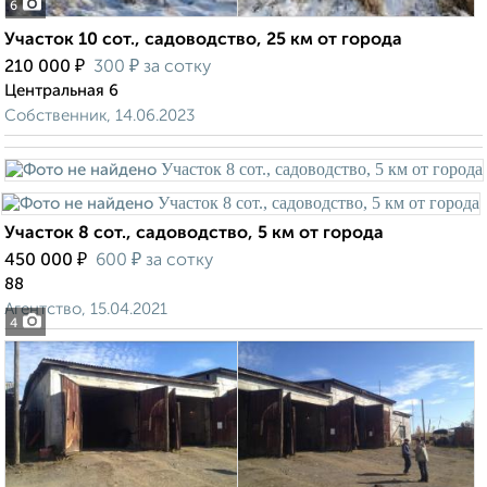
6
Участок 10 сот., садоводство, 25 км от города
₽
₽
210 000
300
за сотку
Центральная 6
Собственник, 14.06.2023
Участок 8 сот., садоводство, 5 км от города
₽
₽
450 000
600
за сотку
88
Агентство, 15.04.2021
4