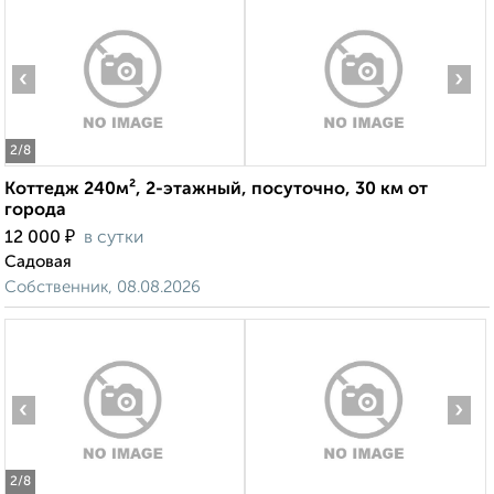
‹
›
2
/8
Коттедж 240м², 2-этажный, посуточно, 30 км от
города
₽
12 000
в сутки
Садовая
Собственник, 08.08.2026
‹
›
2
/8