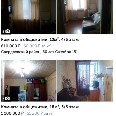
5
Комната в общежитии, 12м², 4/5 этаж
₽
₽
610 000
50 900
за м²
Свердловский район, 60 лет Октября 151
7
Комната в общежитии, 18м², 5/5 этаж
₽
₽
1 100 000
61 200
за м²