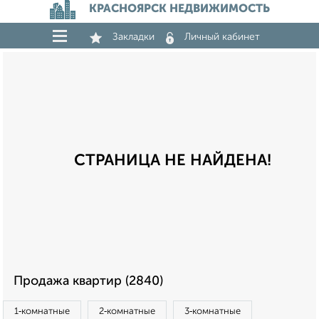
КРАСНОЯРСК НЕДВИЖИМОСТЬ
Закладки
Личный кабинет
СТРАНИЦА НЕ НАЙДЕНА!
Продажа квартир (2840)
1‑комнатные
2‑комнатные
3‑комнатные