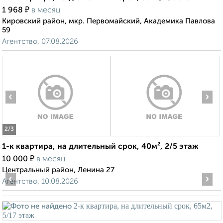
₽
1 968
в месяц
Кировский район, мкр. Первомайский, Академика Павлова
59
Агентство, 07.08.2026
‹
›
2
/3
1-к квартира, на длительный срок, 40м², 2/5 этаж
₽
10 000
в месяц
Центральный район, Ленина 27
‹
›
Агентство, 10.08.2026