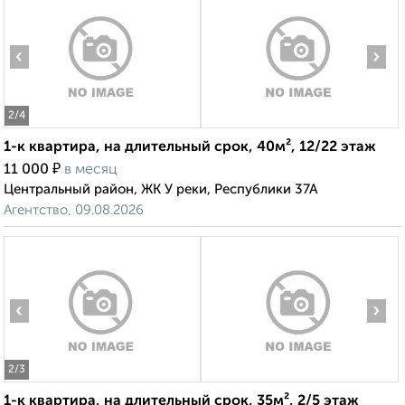
‹
›
2
/4
1-к квартира, на длительный срок, 40м², 12/22 этаж
₽
11 000
в месяц
Центральный район, ЖК У реки, Республики 37А
Агентство, 09.08.2026
‹
›
2
/3
1-к квартира, на длительный срок, 35м², 2/5 этаж