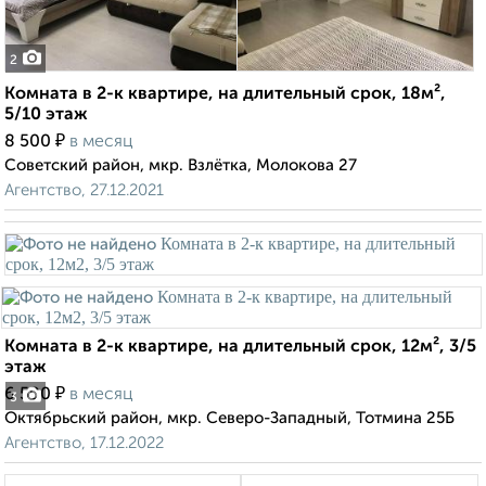
2
Комната в 2-к квартире, на длительный срок, 18м²,
5/10 этаж
₽
8 500
в месяц
Советский район, мкр. Взлётка, Молокова 27
Агентство, 27.12.2021
Комната в 2-к квартире, на длительный срок, 12м², 3/5
этаж
₽
6 500
в месяц
3
Октябрьский район, мкр. Северо-Западный, Тотмина 25Б
Агентство, 17.12.2022