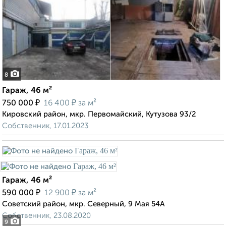
8
Гараж, 46 м²
₽
₽
750 000
16 400
за м²
Кировский район, мкр. Первомайский, Кутузова 93/2
Собственник, 17.01.2023
Гараж, 46 м²
₽
₽
590 000
12 900
за м²
Советский район, мкр. Северный, 9 Мая 54А
Собственник, 23.08.2020
9