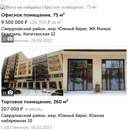
Офисное помещение, 75 м²
₽
₽
9 500 000
126 700
за м²
Свердловский район, мкр. Южный Берег, ЖК Малые
Кварталы, Капитанская 12
11
Собственник, 29.09.2022
15
Торговое помещение, 260 м²
₽
207 000
в месяц
Свердловский район, мкр. Южный Берег, Южная
набережная 10
Собственник, 05.02.2023