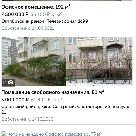
Офисное помещение, 192 м²
₽
₽
7 500 000
39 100
за м²
Октябрьский район, Телевизорная 1с99
Собственник, 14.06.2021
12
Помещение свободного назначения, 81 м²
₽
₽
5 000 000
61 800
за м²
Советский район, мкр. Северный, Светлогорский переулок
21
Собственник, 17.10.2020