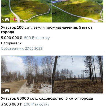
5
Участок 100 сот., земля промназначения, 5 км от
города
₽
₽
5 000 000
500
за сотку
Нагорная 17
Собственник, 27.06.2023
3
Участок 60000 сот., садоводство, 5 км от города
₽
₽
3 500 000
100
за сотку