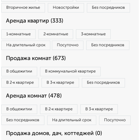
Вторичное жилье
Новостройки
Без посредников
Аренда квартир (333)
1‑комнатные
2‑комнатные
3‑комнатные
На длительный срок
Посуточно
Без посредников
Продажа комнат (673)
В общежитии
В коммунальной квартире
В 2‑к квартире
В 3‑к квартире
Без посредников
Аренда комнат (478)
В общежитии
В 2‑к квартире
В 3‑к квартире
Без посредников
На длительный срок
Посуточно
Продажа домов, дач, коттеджей (0)