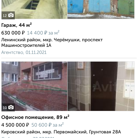
12
Гараж, 44 м²
₽
₽
630 000
14 400
за м²
Ленинский район, мкр. Черёмушки, проспект
Машиностроителей 1А
Агентство, 01.11.2021
10
Офисное помещение, 89 м²
₽
₽
4 500 000
50 600
за м²
Кировский район, мкр. Первомайский, Грунтовая 28А