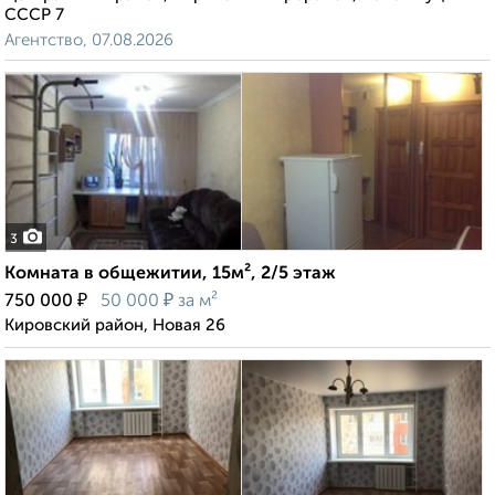
СССР 7
Агентство, 07.08.2026
3
Комната в общежитии, 15м², 2/5 этаж
₽
₽
750 000
50 000
за м²
Кировский район, Новая 26