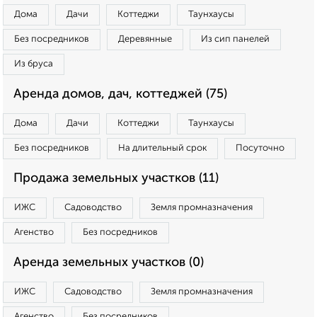
Дома
Дачи
Коттеджи
Таунхаусы
Без посредников
Деревянные
Из сип панелей
Из бруса
Аренда домов, дач, коттеджей (75)
Дома
Дачи
Коттеджи
Таунхаусы
Без посредников
На длительный срок
Посуточно
Продажа земельных участков (11)
ИЖС
Садоводство
Земля промназначения
Агенство
Без посредников
Аренда земельных участков (0)
ИЖС
Садоводство
Земля промназначения
Агенство
Без посредников