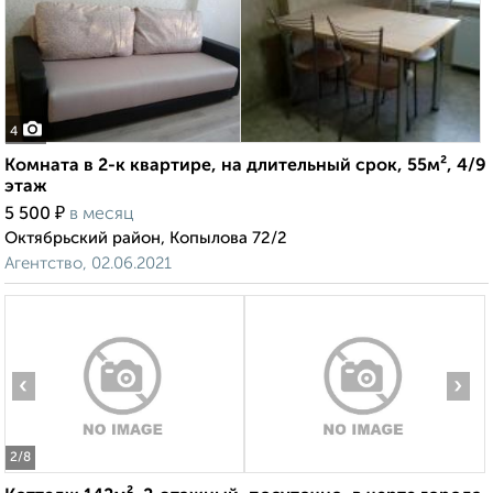
4
Комната в 2-к квартире, на длительный срок, 55м², 4/9
этаж
₽
5 500
в месяц
Октябрьский район, Копылова 72/2
Агентство, 02.06.2021
‹
›
2
/8