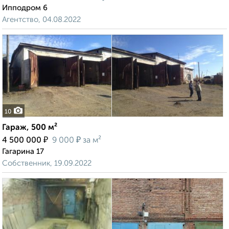
Ипподром 6
Агентство, 04.08.2022
10
Гараж, 500 м²
₽
₽
4 500 000
9 000
за м²
Гагарина 17
Собственник, 19.09.2022