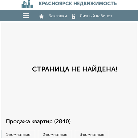
КРАСНОЯРСК НЕДВИЖИМОСТЬ
Закладки
Личный кабинет
СТРАНИЦА НЕ НАЙДЕНА!
Продажа квартир (2840)
1‑комнатные
2‑комнатные
3‑комнатные