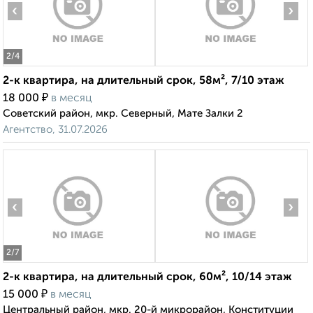
‹
›
2
/4
2-к квартира, на длительный срок, 58м², 7/10 этаж
₽
18 000
в месяц
Советский район, мкр. Северный, Мате Залки 2
Агентство, 31.07.2026
‹
›
2
/7
2-к квартира, на длительный срок, 60м², 10/14 этаж
₽
15 000
в месяц
Центральный район, мкр. 20-й микрорайон, Конституции