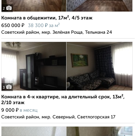
2
Комната в общежитии, 17м², 4/5 этаж
₽
₽
650 000
38 300
за м²
Советский район, мкр. Зелёная Роща, Тельмана 24
3
Комната в 4-к квартире, на длительный срок, 13м²,
2/10 этаж
₽
9 000
в месяц
Советский район, мкр. Северный, Светлогорская 17