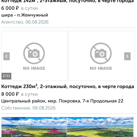
Коттедж 142м², 2-этажный, посуточно, в черте города
₽
6 000
в сутки
шира - п.Жемчужный
Агентство, 06.08.2026
‹
›
2
/11
Коттедж 230м², 2-этажный, посуточно, в черте города
₽
8 000
в сутки
Центральный район, мкр. Покровка, 7-я Продольная 22
Собственник, 06.08.2026