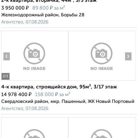
2-к квартира, вторичка, 44м², 3/5 этаж
₽
₽
3 950 000
89 800
за м²
Железнодорожный район, Борьбы 28
Агентство, 07.08.2026
‹
›
2
/1
4-к квартира, строящийся дом, 95м², 3/17 этаж
₽
₽
14 978 400
158 000
за м²
Свердловский район, мкр. Пашенный, ЖК Новый Портовый
Агентство, 07.08.2026