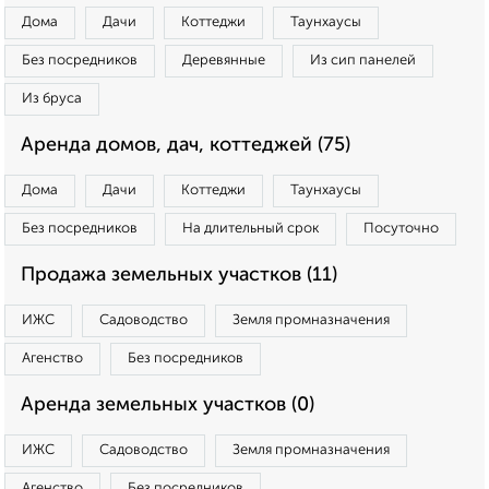
Дома
Дачи
Коттеджи
Таунхаусы
Без посредников
Деревянные
Из сип панелей
Из бруса
Аренда домов, дач, коттеджей (75)
Дома
Дачи
Коттеджи
Таунхаусы
Без посредников
На длительный срок
Посуточно
Продажа земельных участков (11)
ИЖС
Садоводство
Земля промназначения
Агенство
Без посредников
Аренда земельных участков (0)
ИЖС
Садоводство
Земля промназначения
Агенство
Без посредников