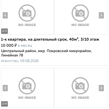
‹
›
2
/3
1-к квартира, на длительный срок, 40м², 3/10 этаж
₽
10 000
в месяц
Центральный район, мкр. Покровский микрорайон,
Линейная 78
Агентство, 09.08.2026
‹
›
2
/4