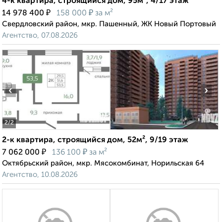
4-к квартира, строящийся дом, 95м², 4/17 этаж
₽
₽
14 978 400
158 000
за м²
Свердловский район, мкр. Пашенный, ЖК Новый Портовый
Агентство, 07.08.2026
‹
›
2
/2
2-к квартира, строящийся дом, 52м², 9/19 этаж
₽
₽
7 062 000
136 100
за м²
Октябрьский район, мкр. Мясокомбинат, Норильская 64
Агентство, 10.08.2026