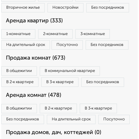
Вторичное жилье
Новостройки
Без посредников
Аренда квартир (333)
1‑комнатные
2‑комнатные
3‑комнатные
На длительный срок
Посуточно
Без посредников
Продажа комнат (673)
В общежитии
В коммунальной квартире
В 2‑к квартире
В 3‑к квартире
Без посредников
Аренда комнат (478)
В общежитии
В 2‑к квартире
В 3‑к квартире
Без посредников
На длительный срок
Посуточно
Продажа домов, дач, коттеджей (0)