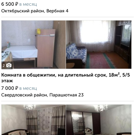
₽
6 500
в месяц
Октябрьский район, Вербная 4
2
Комната в общежитии, на длительный срок, 18м², 5/5
этаж
₽
7 000
в месяц
Свердловский район, Парашютная 23