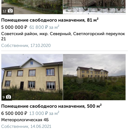
12
Помещение свободного назначения, 81 м²
₽
₽
5 000 000
61 800
за м²
Советский район, мкр. Северный, Светлогорский переулок
21
Собственник, 17.10.2020
9
Помещение свободного назначения, 500 м²
₽
₽
6 500 000
13 000
за м²
Метеорологическая 4Б
Собственник, 14.06.2021