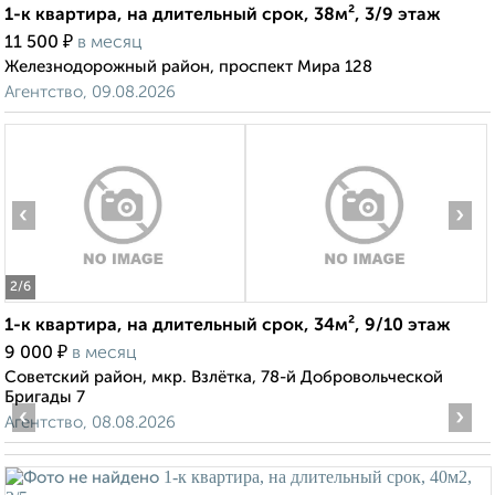
1-к квартира, на длительный срок, 38м², 3/9 этаж
₽
11 500
в месяц
Железнодорожный район, проспект Мира 128
Агентство, 09.08.2026
‹
›
2
/6
1-к квартира, на длительный срок, 34м², 9/10 этаж
₽
9 000
в месяц
Советский район, мкр. Взлётка, 78-й Добровольческой
Бригады 7
‹
›
Агентство, 08.08.2026