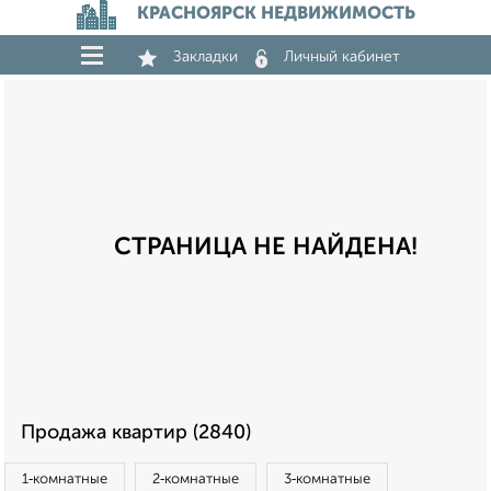
КРАСНОЯРСК НЕДВИЖИМОСТЬ
Закладки
Личный кабинет
СТРАНИЦА НЕ НАЙДЕНА!
Продажа квартир (2840)
1‑комнатные
2‑комнатные
3‑комнатные