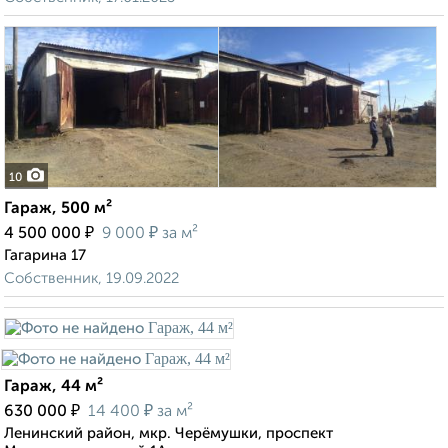
10
Гараж, 500 м²
₽
₽
4 500 000
9 000
за м²
Гагарина 17
Собственник, 19.09.2022
Гараж, 44 м²
₽
₽
630 000
14 400
за м²
Ленинский район, мкр. Черёмушки, проспект