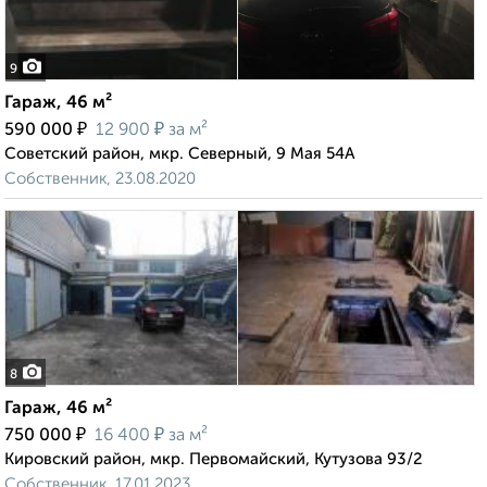
9
Гараж, 46 м²
₽
₽
590 000
12 900
за м²
Советский район, мкр. Северный, 9 Мая 54А
Собственник, 23.08.2020
8
Гараж, 46 м²
₽
₽
750 000
16 400
за м²
Кировский район, мкр. Первомайский, Кутузова 93/2
Собственник, 17.01.2023