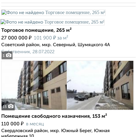
Торговое помещение, 265 м²
₽
₽
27 000 000
101 900
за м²
Советский район, мкр. Северный, Шумяцкого 4А
Собственник, 28.07.2022
1
15
Помещение свободного назначения, 153 м²
₽
110 000
в месяц
Свердловский район, мкр. Южный Берег, Южная
набережная 10