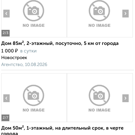
‹
›
2
/3
Дом 85м², 2-этажный, посуточно, 5 км от города
₽
1 000
в сутки
Новостроек
Агентство, 10.08.2026
‹
›
2
/7
Дом 50м², 1-этажный, на длительный срок, в черте
города