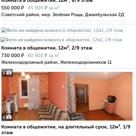
Комната в общежитии, 12м², 8/9 этаж
₽
₽
550 000
45 900
за м²
Советский район, мкр. Зелёная Роща, Джамбульская 2Д
Комната в общежитии, 12м², 2/9 этаж
₽
₽
730 000
60 900
за м²
Железнодорожный район, Железнодорожников 11
8
4
Комната в общежитии, на длительный срок, 12м², 1/9
этаж