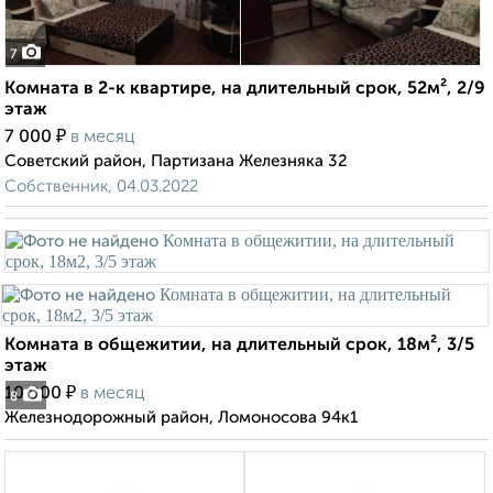
7
Комната в 2-к квартире, на длительный срок, 52м², 2/9
этаж
₽
7 000
в месяц
Советский район, Партизана Железняка 32
Собственник, 04.03.2022
Комната в общежитии, на длительный срок, 18м², 3/5
этаж
₽
10 000
в месяц
8
Железнодорожный район, Ломоносова 94к1