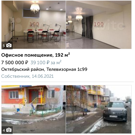
5
Офисное помещение, 192 м²
₽
₽
7 500 000
39 100
за м²
Октябрьский район, Телевизорная 1с99
Собственник, 14.06.2021
4