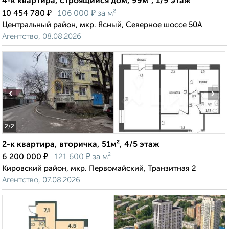
4-к квартира, строящийся дом, 99м², 1/9 этаж
₽
₽
10 454 780
106 000
за м²
Центральный район, мкр. Ясный, Северное шоссе 50А
Агентство, 08.08.2026
‹
›
2
/2
2-к квартира, вторичка, 51м², 4/5 этаж
₽
₽
6 200 000
121 600
за м²
Кировский район, мкр. Первомайский, Транзитная 2
Агентство, 07.08.2026