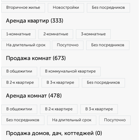
Вторичное жилье
Новостройки
Без посредников
Аренда квартир (333)
1‑комнатные
2‑комнатные
3‑комнатные
На длительный срок
Посуточно
Без посредников
Продажа комнат (673)
В общежитии
В коммунальной квартире
В 2‑к квартире
В 3‑к квартире
Без посредников
Аренда комнат (478)
В общежитии
В 2‑к квартире
В 3‑к квартире
Без посредников
На длительный срок
Посуточно
Продажа домов, дач, коттеджей (0)