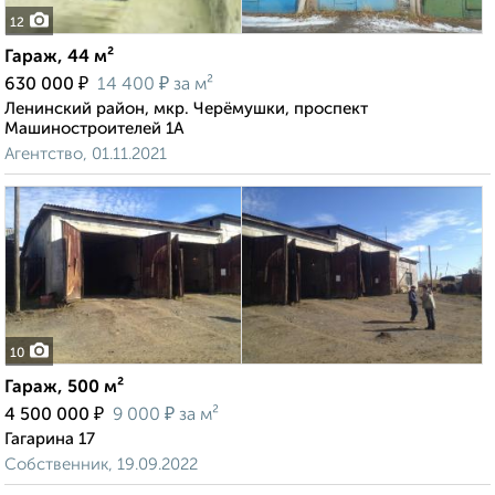
12
Гараж, 44 м²
₽
₽
630 000
14 400
за м²
Ленинский район, мкр. Черёмушки, проспект
Машиностроителей 1А
Агентство, 01.11.2021
10
Гараж, 500 м²
₽
₽
4 500 000
9 000
за м²
Гагарина 17
Собственник, 19.09.2022