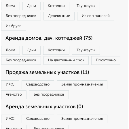
Дома
Дачи
Коттеджи
Таунхаусы
Без посредников
Деревянные
Из сип панелей
Из бруса
Аренда домов, дач, коттеджей (75)
Дома
Дачи
Коттеджи
Таунхаусы
Без посредников
На длительный срок
Посуточно
Продажа земельных участков (11)
ИЖС
Садоводство
Земля промназначения
Агенство
Без посредников
Аренда земельных участков (0)
ИЖС
Садоводство
Земля промназначения
Агенство
Без посредников