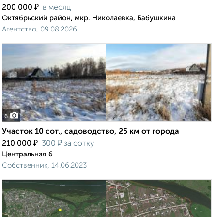
₽
200 000
в месяц
Октябрьский район, мкр. Николаевка, Бабушкина
Агентство, 09.08.2026
6
Участок 10 сот., садоводство, 25 км от города
₽
₽
210 000
300
за сотку
Центральная 6
Собственник, 14.06.2023