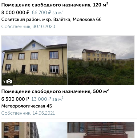
Помещение свободного назначения, 120 м²
₽
₽
8 000 000
66 700
за м²
Советский район, мкр. Взлётка, Молокова 66
Собственник, 30.10.2020
9
Помещение свободного назначения, 500 м²
₽
₽
6 500 000
13 000
за м²
Метеорологическая 4Б
Собственник, 14.06.2021