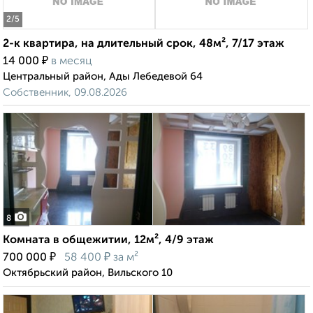
2
/5
2-к квартира, на длительный срок, 48м², 7/17 этаж
₽
14 000
в месяц
Центральный район, Ады Лебедевой 64
Собственник, 09.08.2026
8
Комната в общежитии, 12м², 4/9 этаж
₽
₽
700 000
58 400
за м²
Октябрьский район, Вильского 10