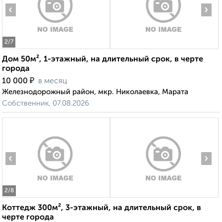
‹
›
2
/7
Дом 50м², 1-этажный, на длительный срок, в черте
города
₽
10 000
в месяц
Железнодорожный район, мкр. Николаевка, Марата
Собственник, 07.08.2026
‹
›
2
/8
Коттедж 300м², 3-этажный, на длительный срок, в
черте города