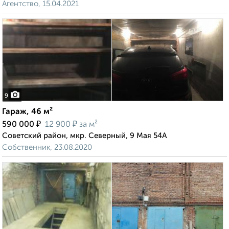
Агентство, 15.04.2021
9
Гараж, 46 м²
₽
₽
590 000
12 900
за м²
Советский район, мкр. Северный, 9 Мая 54А
Собственник, 23.08.2020