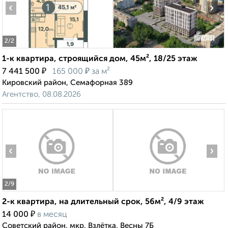
‹
›
2
/2
1-к квартира, строящийся дом, 45м², 18/25 этаж
₽
₽
7 441 500
165 000
за м²
Кировский район, Семафорная 389
Агентство, 08.08.2026
‹
›
2
/9
2-к квартира, на длительный срок, 56м², 4/9 этаж
₽
14 000
в месяц
Советский район, мкр. Взлётка, Весны 7Б