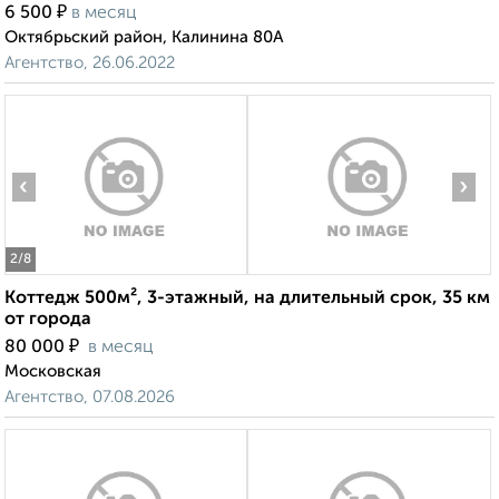
₽
6 500
в месяц
Октябрьский район, Калинина 80А
Агентство, 26.06.2022
‹
›
2
/8
Коттедж 500м², 3-этажный, на длительный срок, 35 км
от города
₽
80 000
в месяц
Московская
Агентство, 07.08.2026