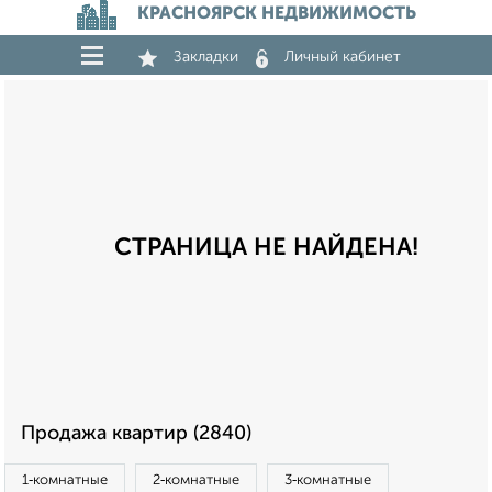
КРАСНОЯРСК НЕДВИЖИМОСТЬ
Закладки
Личный кабинет
СТРАНИЦА НЕ НАЙДЕНА!
Продажа квартир (2840)
1‑комнатные
2‑комнатные
3‑комнатные