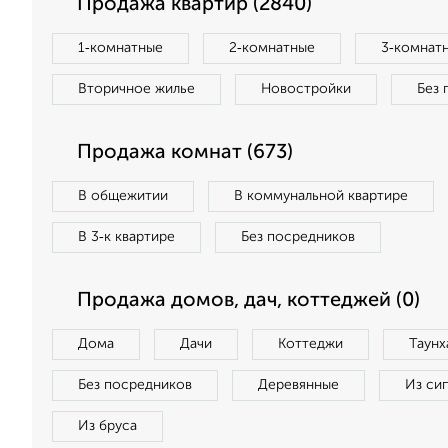
Продажа квартир (2840)
1‑комнатные
2‑комнатные
3‑комнат
Вторичное жилье
Новостройки
Без 
Продажа комнат (673)
В общежитии
В коммунальной квартире
В 3‑к квартире
Без посредников
Продажа домов, дач, коттеджей (0)
Дома
Дачи
Коттеджи
Таунх
Без посредников
Деревянные
Из си
Из бруса