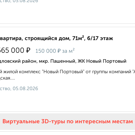
ство, 05.08.2026
квартира, строящийся дом, 71м², 6/17 этаж
₽
665 000
₽
150 000
за м²
дловский район, мкр. Пашенный, ЖК Новый Портовый
 жилой комплекс "Новый Портовый" от группы компаний "Ар
кая....
ство, 05.08.2026
Виртуальные 3D-туры по интересным местам