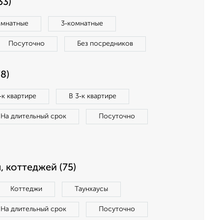
33)
омнатные
3‑комнатные
Посуточно
Без посредников
8)
‑к квартире
В 3‑к квартире
На длительный срок
Посуточно
, коттеджей (75)
Коттеджи
Таунхаусы
На длительный срок
Посуточно