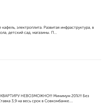
е кафель, электроплита. Развитая инфраструктура, в
а, детский сад, магазины. П...
 КВАРТИРУ НЕВОЗМОЖНО!!! Минимум 20%!!! Без
вка 3,9 нa весь срок в Совкомбанке....