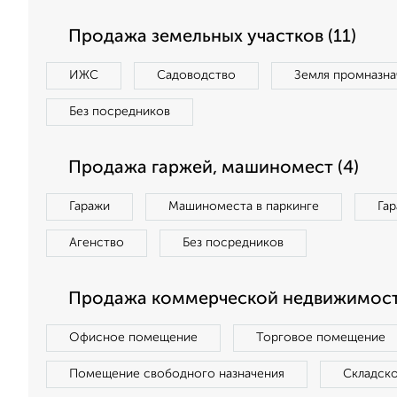
Продажа земельных участков (11)
ИЖС
Садоводство
Земля промназна
Без посредников
Продажа гаржей, машиномест (4)
Гаражи
Машиноместа в паркинге
Га
Агенство
Без посредников
Продажа коммерческой недвижимост
Офисное помещение
Торговое помещение
Помещение свободного назначения
Складск