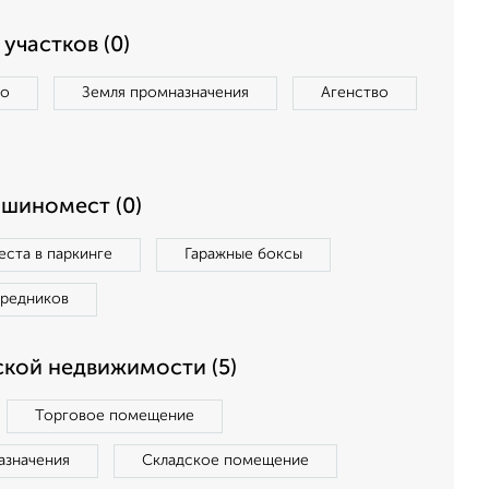
участков (0)
во
Земля промназначения
Агенство
ашиномест (0)
ста в паркинге
Гаражные боксы
средников
кой недвижимости (5)
Торговое помещение
азначения
Складское помещение