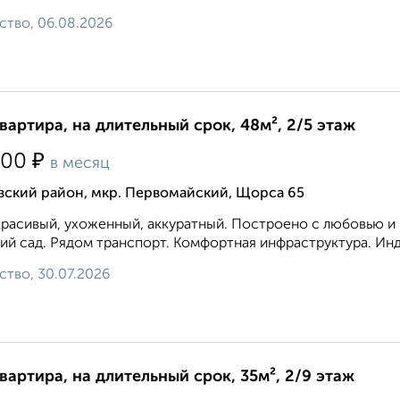
ство, 06.08.2026
квартира, на длительный срок, 48м², 2/5 этаж
₽
000
в месяц
вский район, мкр. Первомайский, Щорса 65
расивый, ухоженный, аккуратный. Построено с любовью и к
ий сад. Рядом транспорт. Комфортная инфраструктура. Инд
ство, 30.07.2026
квартира, на длительный срок, 35м², 2/9 этаж