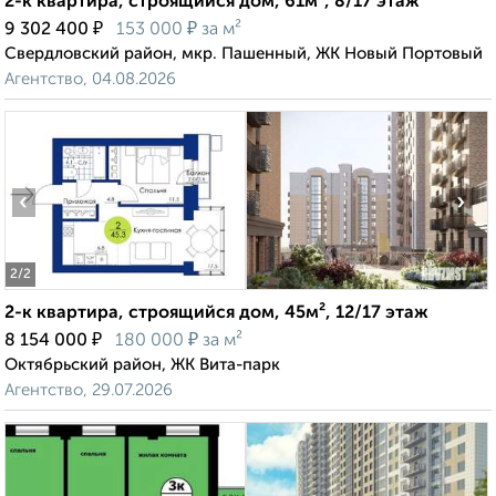
2-к квартира, строящийся дом, 61м², 8/17 этаж
₽
₽
9 302 400
153 000
за м²
Свердловский район, мкр. Пашенный, ЖК Новый Портовый
Агентство, 04.08.2026
‹
›
2
/2
2-к квартира, строящийся дом, 45м², 12/17 этаж
₽
₽
8 154 000
180 000
за м²
Октябрьский район, ЖК Вита-парк
Агентство, 29.07.2026