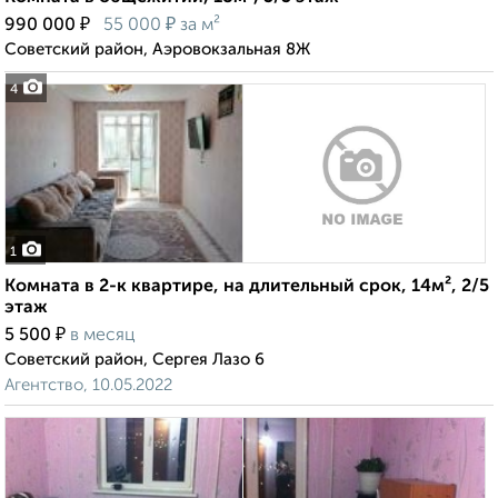
₽
₽
990 000
55 000
за м²
Советский район, Аэровокзальная 8Ж
4
1
Комната в 2-к квартире, на длительный срок, 14м², 2/5
этаж
₽
5 500
в месяц
Советский район, Сергея Лазо 6
Агентство, 10.05.2022