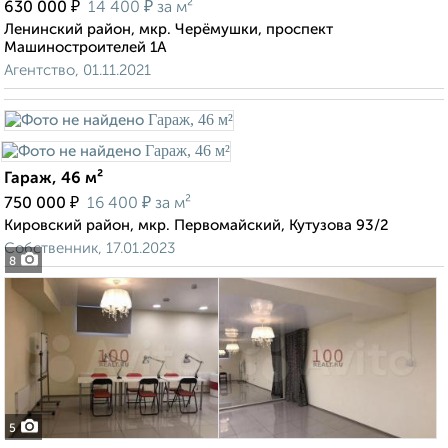
₽
₽
630 000
14 400
за м²
Ленинский район, мкр. Черёмушки, проспект
Машиностроителей 1А
Агентство, 01.11.2021
Гараж, 46 м²
₽
₽
750 000
16 400
за м²
Кировский район, мкр. Первомайский, Кутузова 93/2
Собственник, 17.01.2023
8
5