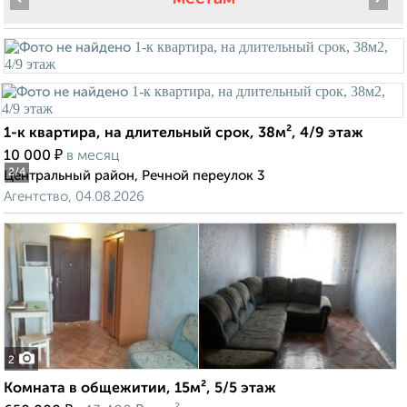
1-к квартира, на длительный срок, 38м², 4/9 этаж
₽
10 000
в месяц
2
/4
Центральный район, Речной переулок 3
Агентство, 04.08.2026
2
Комната в общежитии, 15м², 5/5 этаж