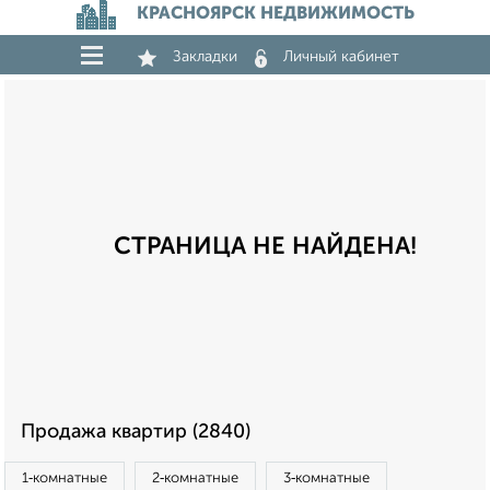
КРАСНОЯРСК НЕДВИЖИМОСТЬ
Закладки
Личный кабинет
СТРАНИЦА НЕ НАЙДЕНА!
Продажа квартир (2840)
1‑комнатные
2‑комнатные
3‑комнатные