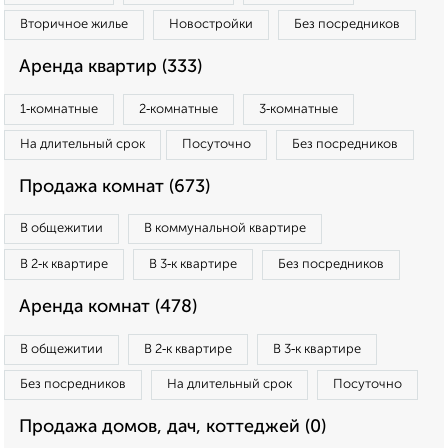
Вторичное жилье
Новостройки
Без посредников
Аренда квартир (333)
1‑комнатные
2‑комнатные
3‑комнатные
На длительный срок
Посуточно
Без посредников
Продажа комнат (673)
В общежитии
В коммунальной квартире
В 2‑к квартире
В 3‑к квартире
Без посредников
Аренда комнат (478)
В общежитии
В 2‑к квартире
В 3‑к квартире
Без посредников
На длительный срок
Посуточно
Продажа домов, дач, коттеджей (0)