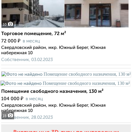
10
Торговое помещение, 72 м²
₽
72 000
в месяц
Свердловский район, мкр. Южный Берег, Южная
набережная 10
Собственник, 03.02.2023
Помещение свободного назначения, 130 м²
₽
104 000
в месяц
Свердловский район, мкр. Южный Берег, Южная
набережная 10
15
Собственник, 28.02.2023