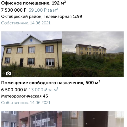
Офисное помещение, 192 м²
₽
₽
7 500 000
39 100
за м²
Октябрьский район, Телевизорная 1с99
Собственник, 14.06.2021
9
Помещение свободного назначения, 500 м²
₽
₽
6 500 000
13 000
за м²
Метеорологическая 4Б
Собственник, 14.06.2021