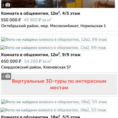
2
Комната в общежитии, 12м², 4/5 этаж
₽
₽
550 000
45 900
за м²
Октябрьский район, мкр. Мясокомбинат, Норильская 1
Комната в общежитии, 12м², 9/9 этаж
₽
₽
650 000
54 200
за м²
Свердловский район, Ключевская 57
4
Виртуальные 3D-туры по интересным
местам
Комната в общежитии, 18м², 5/5 этаж