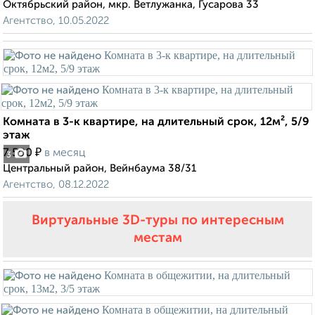
Октябрьский район, мкр. Ветлужанка, Гусарова 33
Агентство, 10.05.2022
Комната в 3-к квартире, на длительный срок, 12м², 5/9
этаж
₽
7 500
в месяц
3
Центральный район, Вейнбаума 38/31
Агентство, 08.12.2022
Виртуальные 3D-туры по интересным
местам