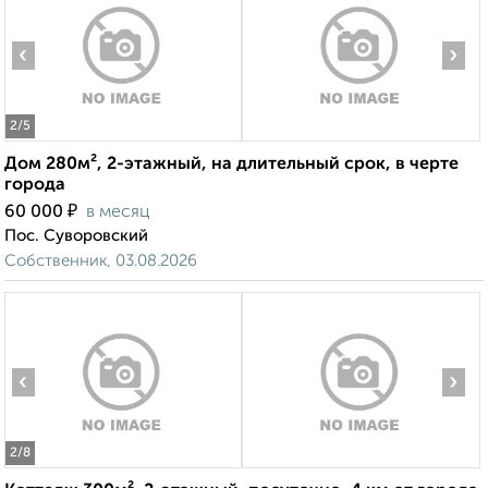
‹
›
2
/5
Дом 280м², 2-этажный, на длительный срок, в черте
города
₽
60 000
в месяц
Пос. Суворовский
Собственник, 03.08.2026
‹
›
2
/8