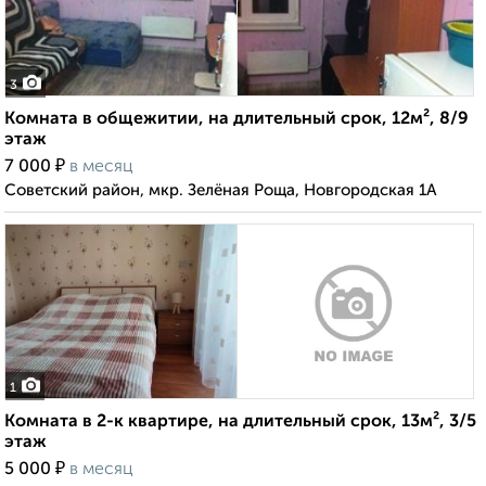
3
Комната в общежитии, на длительный срок, 12м², 8/9
этаж
₽
7 000
в месяц
Советский район, мкр. Зелёная Роща, Новгородская 1А
1
Комната в 2-к квартире, на длительный срок, 13м², 3/5
этаж
₽
5 000
в месяц