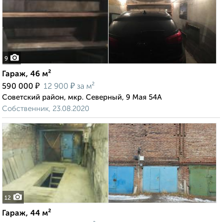
9
Гараж, 46 м²
₽
₽
590 000
12 900
за м²
Советский район, мкр. Северный, 9 Мая 54А
Собственник, 23.08.2020
12
Гараж, 44 м²