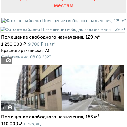
местам
Помещение свободного назначения, 129 м²
₽
₽
1 250 000
9 700
за м²
Краснопартизанская 73
Собственник, 08.09.2023
4
15
Помещение свободного назначения, 153 м²
₽
110 000
в месяц