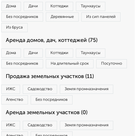
Дома
Дачи
Коттеджи
Таунхаусы
Без посредников
Деревянные
Из сип панелей
Из бруса
Аренда домов, дач, коттеджей (75)
Дома
Дачи
Коттеджи
Таунхаусы
Без посредников
На длительный срок
Посуточно
Продажа земельных участков (11)
ИЖС
Садоводство
Земля промназначения
Агенство
Без посредников
Аренда земельных участков (0)
ИЖС
Садоводство
Земля промназначения
Агенство
Без посредников