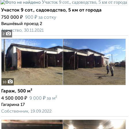
Участок 9 сот., садоводство, 5 км от города
₽
₽
750 000
900
за сотку
Вишнёвый проезд 2
Агентство, 30.11.2021
2
10
Гараж, 500 м²
₽
₽
4 500 000
9 000
за м²
Гагарина 17
Собственник, 19.09.2022