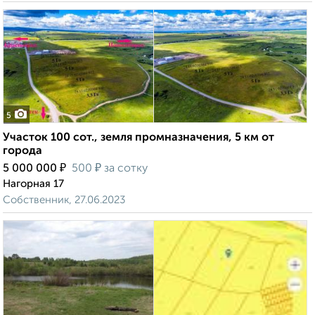
5
Участок 100 сот., земля промназначения, 5 км от
города
₽
₽
5 000 000
500
за сотку
Нагорная 17
Собственник, 27.06.2023