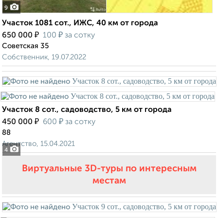
9
Участок 1081 сот., ИЖС, 40 км от города
₽
₽
650 000
100
за сотку
Советская 35
Собственник, 19.07.2022
Участок 8 сот., садоводство, 5 км от города
₽
₽
450 000
600
за сотку
88
Агентство, 15.04.2021
4
Виртуальные 3D-туры по интересным
местам