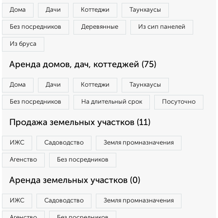
Дома
Дачи
Коттеджи
Таунхаусы
Без посредников
Деревянные
Из сип панелей
Из бруса
Аренда домов, дач, коттеджей (75)
Дома
Дачи
Коттеджи
Таунхаусы
Без посредников
На длительный срок
Посуточно
Продажа земельных участков (11)
ИЖС
Садоводство
Земля промназначения
Агенство
Без посредников
Аренда земельных участков (0)
ИЖС
Садоводство
Земля промназначения
Агенство
Без посредников