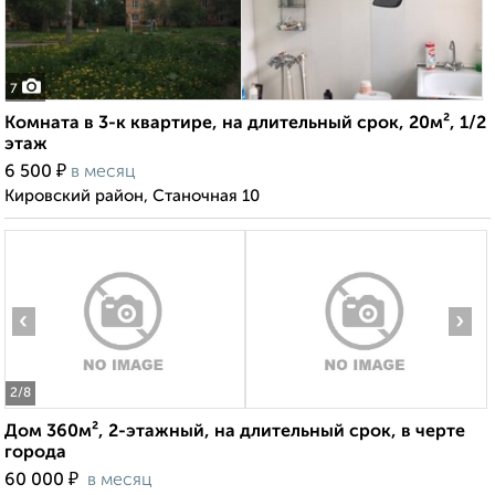
7
Комната в 3-к квартире, на длительный срок, 20м², 1/2
этаж
₽
6 500
в месяц
Кировский район, Станочная 10
‹
›
2
/8
Дом 360м², 2-этажный, на длительный срок, в черте
города
₽
60 000
в месяц