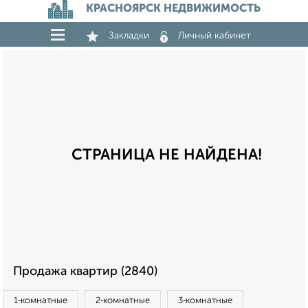
КРАСНОЯРСК НЕДВИЖИМОСТЬ
Закладки
Личный кабинет
СТРАНИЦА НЕ НАЙДЕНА!
Продажа квартир (2840)
1‑комнатные
2‑комнатные
3‑комнатные