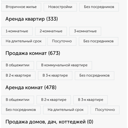
Вторичное жилье
Новостройки
Без посредников
Аренда квартир (333)
1‑комнатные
2‑комнатные
3‑комнатные
На длительный срок
Посуточно
Без посредников
Продажа комнат (673)
В общежитии
В коммунальной квартире
В 2‑к квартире
В 3‑к квартире
Без посредников
Аренда комнат (478)
В общежитии
В 2‑к квартире
В 3‑к квартире
Без посредников
На длительный срок
Посуточно
Продажа домов, дач, коттеджей (0)