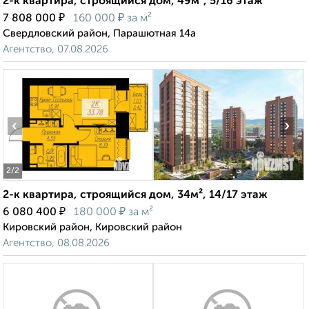
2-к квартира, строящийся дом, 49м², 5/16 этаж
₽
₽
7 808 000
160 000
за м²
Свердловский район, Парашютная 14а
Агентство, 07.08.2026
‹
›
2
/2
2-к квартира, строящийся дом, 34м², 14/17 этаж
₽
₽
6 080 400
180 000
за м²
Кировский район, Кировский район
Агентство, 08.08.2026