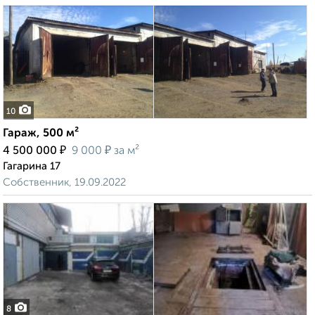
10
Гараж, 500 м²
₽
₽
4 500 000
9 000
за м²
Гагарина 17
Собственник, 19.09.2022
8