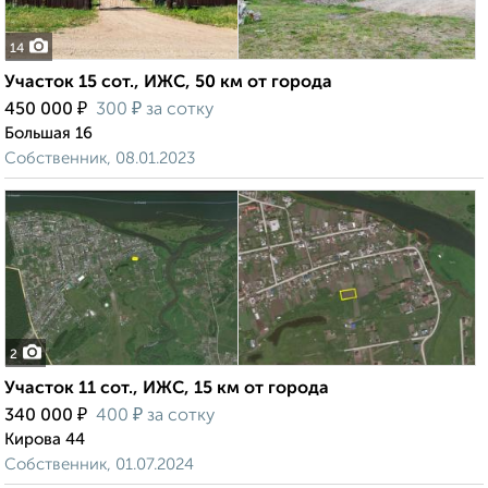
14
Участок 15 сот., ИЖС, 50 км от города
₽
₽
450 000
300
за сотку
Большая 16
Собственник, 08.01.2023
2
Участок 11 сот., ИЖС, 15 км от города
₽
₽
340 000
400
за сотку
Кирова 44
Собственник, 01.07.2024