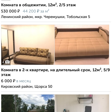
Комната в общежитии, 12м², 2/5 этаж
₽
₽
530 000
44 200
за м²
Ленинский район, мкр. Черемушки, Тобольская 5
4
Комната в 2-к квартире, на длительный срок, 12м², 5/9
этаж
₽
6 000
в месяц
Кировский район, Щорса 50