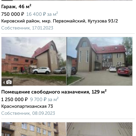
Гараж, 46 м²
₽
₽
750 000
16 400
за м²
Кировский район, мкр. Первомайский, Кутузова 93/2
Собственник, 17.01.2023
4
Помещение свободного назначения, 129 м²
₽
₽
1 250 000
9 700
за м²
Краснопартизанская 73
Собственник, 08.09.2023