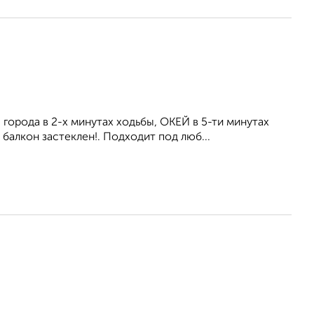
города в 2-х минутах ходьбы, ОКЕЙ в 5-ти минутах
лкон застеклен!. Подходит под люб...