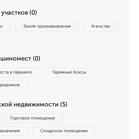
участков (0)
во
Земля промназначения
Агенство
ашиномест (0)
ста в паркинге
Гаражные боксы
средников
кой недвижимости (5)
Торговое помещение
азначения
Складское помещение