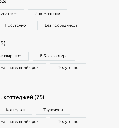
33)
омнатные
3‑комнатные
Посуточно
Без посредников
8)
‑к квартире
В 3‑к квартире
На длительный срок
Посуточно
, коттеджей (75)
Коттеджи
Таунхаусы
На длительный срок
Посуточно