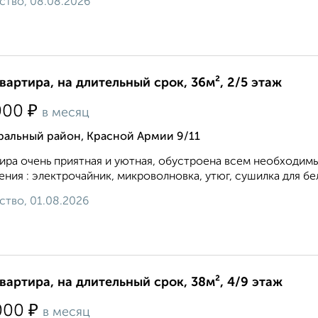
ство, 08.08.2026
квартира, на длительный срок, 36м², 2/5 этаж
₽
000
в месяц
ральный район, Красной Армии 9/11
ира очень приятная и уютная, обустроена всем необходим
ения : электрочайник, микроволновка, утюг, сушилка для бел
ство, 01.08.2026
квартира, на длительный срок, 38м², 4/9 этаж
₽
000
в месяц