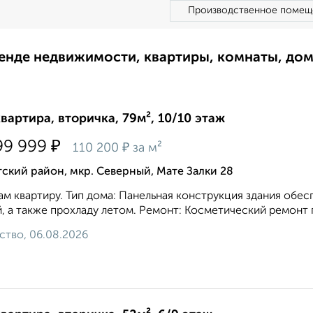
Производственное помещ
ренде недвижимости, квартиры, комнаты, до
квартира, вторичка, 79м², 10/10 этаж
₽
99 999
₽
110 200
за м²
ский район, мкр. Северный, Мате Залки 28
м квартиру. Тип дома: Панельная конструкция здания обе
, а также прохладу летом. Ремонт: Косметический ремонт п
ство, 06.08.2026