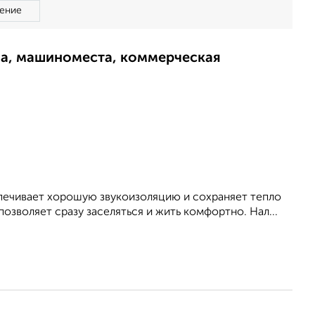
ение
ма, машиноместа, коммерческая
спечивает хорошую звукоизоляцию и сохраняет тепло
озволяет сразу заселяться и жить комфортно. Нал...