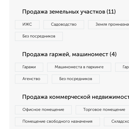
Продажа земельных участков (11)
ИЖС
Садоводство
Земля промназна
Без посредников
Продажа гаржей, машиномест (4)
Гаражи
Машиноместа в паркинге
Га
Агенство
Без посредников
Продажа коммерческой недвижимост
Офисное помещение
Торговое помещение
Помещение свободного назначения
Складск