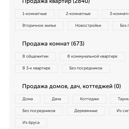
Продажа квартир (2840)
1‑комнатные
2‑комнатные
3‑комнат
Вторичное жилье
Новостройки
Без 
Продажа комнат (673)
В общежитии
В коммунальной квартире
В 3‑к квартире
Без посредников
Продажа домов, дач, коттеджей (0)
Дома
Дачи
Коттеджи
Таунх
Без посредников
Деревянные
Из си
Из бруса