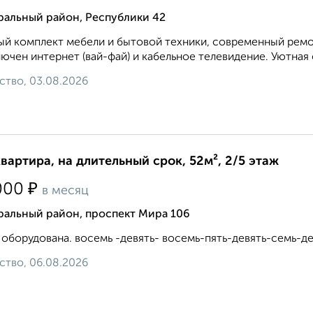
ральный район, Республики 42
й комплект мебели и бытовой техники, современный ремон
ючен интернет (вай-фай) и кабельное телевидение. Уютная 
ство, 03.08.2026
квартира, на длительный срок, 52м², 2/5 этаж
₽
000
в месяц
ральный район, проспект Мира 106
 оборудована. восемь -девять- восемь-пять-девять-семь-де
ство, 06.08.2026