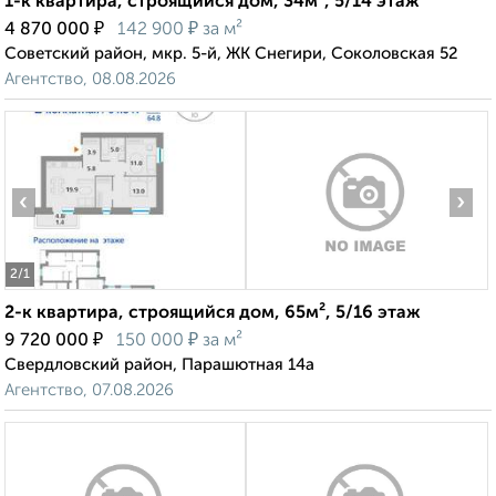
1-к квартира, строящийся дом, 34м², 5/14 этаж
₽
₽
4 870 000
142 900
за м²
Советский район, мкр. 5-й, ЖК Снегири, Соколовская 52
Агентство, 08.08.2026
‹
›
2
/1
2-к квартира, строящийся дом, 65м², 5/16 этаж
₽
₽
9 720 000
150 000
за м²
Свердловский район, Парашютная 14а
Агентство, 07.08.2026