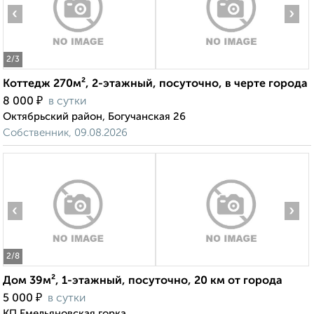
‹
›
2
/3
Коттедж 270м², 2-этажный, посуточно, в черте города
₽
8 000
в сутки
Октябрьский район, Богучанская 26
Собственник, 09.08.2026
‹
›
2
/8
Дом 39м², 1-этажный, посуточно, 20 км от города
₽
5 000
в сутки
КП Емельяновская горка