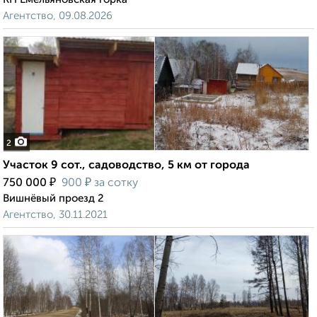
Агентство, 09.08.2026
2
Участок 9 сот., садоводство, 5 км от города
₽
₽
750 000
900
за сотку
Вишнёвый проезд 2
Агентство, 30.11.2021