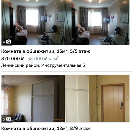
4
Комната в общежитии, 15м², 5/5 этаж
₽
₽
870 000
58 000
за м²
Ленинский район, Инструментальная 3
6
Комната в общежитии, 12м², 8/9 этаж