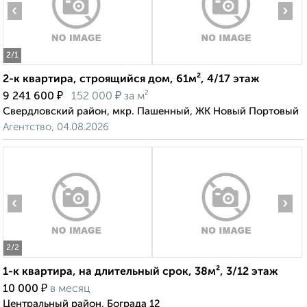
‹
›
2
/1
2-к квартира, строящийся дом, 61м², 4/17 этаж
₽
₽
9 241 600
152 000
за м²
Свердловский район, мкр. Пашенный, ЖК Новый Портовый
Агентство, 04.08.2026
‹
›
2
/2
1-к квартира, на длительный срок, 38м², 3/12 этаж
₽
10 000
в месяц
Центральный район, Бограда 12