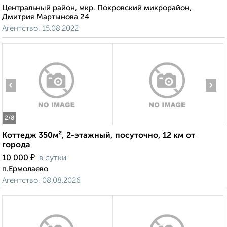
Центральный район, мкр. Покровский микрорайон,
Дмитрия Мартынова 24
Агентство, 15.08.2022
‹
›
2
/8
Коттедж 350м², 2-этажный, посуточно, 12 км от
города
₽
10 000
в сутки
п.Ермолаево
Агентство, 08.08.2026