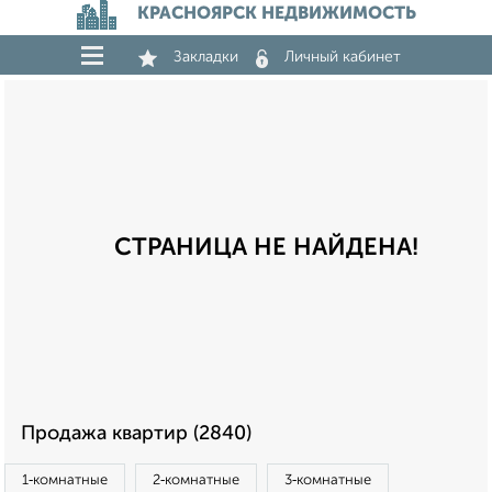
КРАСНОЯРСК НЕДВИЖИМОСТЬ
Закладки
Личный кабинет
СТРАНИЦА НЕ НАЙДЕНА!
Продажа квартир (2840)
1‑комнатные
2‑комнатные
3‑комнатные