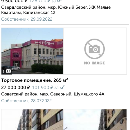
₽
₽
9 500 000
126 700
за м²
Свердловский район, мкр. Южный Берег, ЖК Малые
Кварталы, Капитанская 12
Собственник, 29.09.2022
1
Торговое помещение, 265 м²
₽
₽
27 000 000
101 900
за м²
Советский район, мкр. Северный, Шумяцкого 4А
Собственник, 28.07.2022