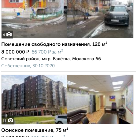
4
Помещение свободного назначения, 120 м²
₽
₽
8 000 000
66 700
за м²
Советский район, мкр. Взлётка, Молокова 66
Собственник, 30.10.2020
11
Офисное помещение, 75 м²