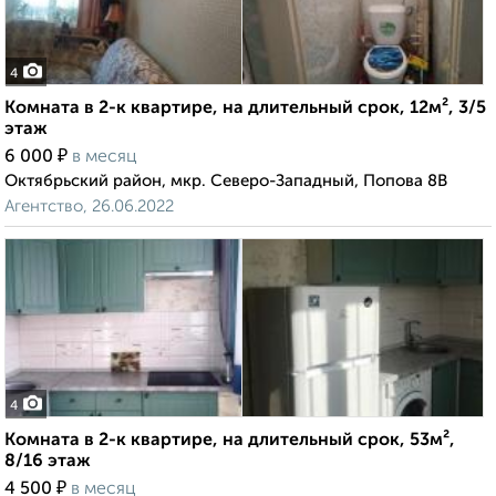
4
Комната в 2-к квартире, на длительный срок, 12м², 3/5
этаж
₽
6 000
в месяц
Октябрьский район, мкр. Северо-Западный, Попова 8В
Агентство, 26.06.2022
4
Комната в 2-к квартире, на длительный срок, 53м²,
8/16 этаж
₽
4 500
в месяц