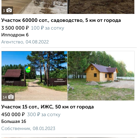
3
Участок 60000 сот., садоводство, 5 км от города
₽
₽
3 500 000
100
за сотку
Ипподром 6
Агентство, 04.08.2022
14
Участок 15 сот., ИЖС, 50 км от города
₽
₽
450 000
300
за сотку
Большая 16
Собственник, 08.01.2023