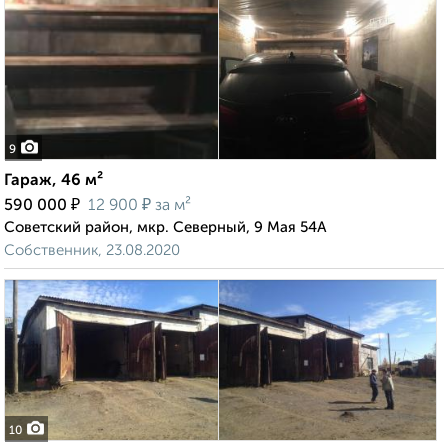
9
Гараж, 46 м²
₽
₽
590 000
12 900
за м²
Советский район, мкр. Северный, 9 Мая 54А
Собственник, 23.08.2020
10