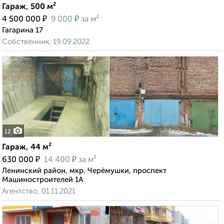
Гараж, 500 м²
₽
₽
4 500 000
9 000
за м²
Гагарина 17
Собственник, 19.09.2022
12
Гараж, 44 м²
₽
₽
630 000
14 400
за м²
Ленинский район, мкр. Черёмушки, проспект
Машиностроителей 1А
Агентство, 01.11.2021