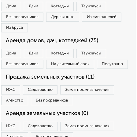
Дома
Дачи
Коттеджи
Таунхаусы
Без посредников
Деревянные
Из сип панелей
Из бруса
Аренда домов, дач, коттеджей (75)
Дома
Дачи
Коттеджи
Таунхаусы
Без посредников
На длительный срок
Посуточно
Продажа земельных участков (11)
ИЖС
Садоводство
Земля промназначения
Агенство
Без посредников
Аренда земельных участков (0)
ИЖС
Садоводство
Земля промназначения
Агенство
Без посредников