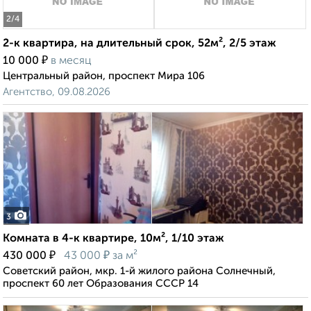
2
/4
2-к квартира, на длительный срок, 52м², 2/5 этаж
₽
10 000
в месяц
Центральный район, проспект Мира 106
Агентство, 09.08.2026
3
Комната в 4-к квартире, 10м², 1/10 этаж
₽
₽
430 000
43 000
за м²
Советский район, мкр. 1-й жилого района Солнечный,
проспект 60 лет Образования СССР 14