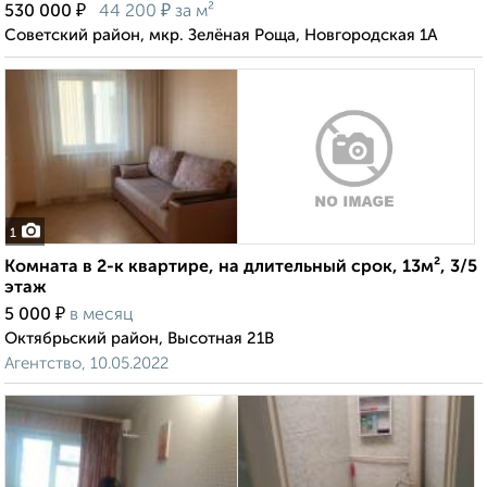
₽
₽
530 000
44 200
за м²
Советский район, мкр. Зелёная Роща, Новгородская 1А
1
Комната в 2-к квартире, на длительный срок, 13м², 3/5
этаж
₽
5 000
в месяц
Октябрьский район, Высотная 21В
Агентство, 10.05.2022