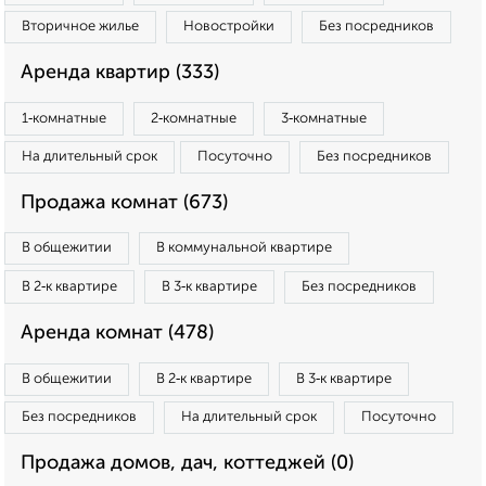
Вторичное жилье
Новостройки
Без посредников
Аренда квартир (333)
1‑комнатные
2‑комнатные
3‑комнатные
На длительный срок
Посуточно
Без посредников
Продажа комнат (673)
В общежитии
В коммунальной квартире
В 2‑к квартире
В 3‑к квартире
Без посредников
Аренда комнат (478)
В общежитии
В 2‑к квартире
В 3‑к квартире
Без посредников
На длительный срок
Посуточно
Продажа домов, дач, коттеджей (0)