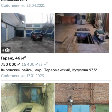
Собственник, 26.04.2021
8
Гараж, 46 м²
₽
₽
750 000
16 400
за м²
Кировский район, мкр. Первомайский, Кутузова 93/2
Собственник, 17.01.2023