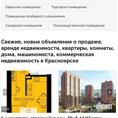
Офисное помещение
Торговое помещение
Помещение свободного назначения
Складское помещение
Производственное помещение
Свежие, новые объявления о продаже,
аренде недвижимости, квартиры, комнаты,
дома, машиноместа, коммерческая
недвижимость в Красноярске
‹
›
2
/10