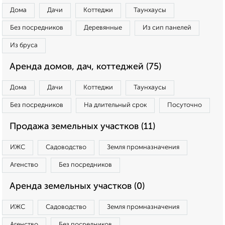
Дома
Дачи
Коттеджи
Таунхаусы
Без посредников
Деревянные
Из сип панелей
Из бруса
Аренда домов, дач, коттеджей (75)
Дома
Дачи
Коттеджи
Таунхаусы
Без посредников
На длительный срок
Посуточно
Продажа земельных участков (11)
ИЖС
Садоводство
Земля промназначения
Агенство
Без посредников
Аренда земельных участков (0)
ИЖС
Садоводство
Земля промназначения
Агенство
Без посредников