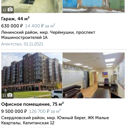
12
Гараж, 44 м²
₽
₽
630 000
14 400
за м²
Ленинский район, мкр. Черёмушки, проспект
Машиностроителей 1А
Агентство, 01.11.2021
11
Офисное помещение, 75 м²
₽
₽
9 500 000
126 700
за м²
Свердловский район, мкр. Южный Берег, ЖК Малые
Кварталы, Капитанская 12