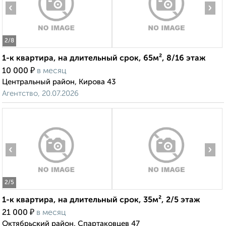
‹
›
2
/8
1-к квартира, на длительный срок, 65м², 8/16 этаж
₽
10 000
в месяц
Центральный район, Кирова 43
Агентство, 20.07.2026
‹
›
2
/5
1-к квартира, на длительный срок, 35м², 2/5 этаж
₽
21 000
в месяц
Октябрьский район, Спартаковцев 47