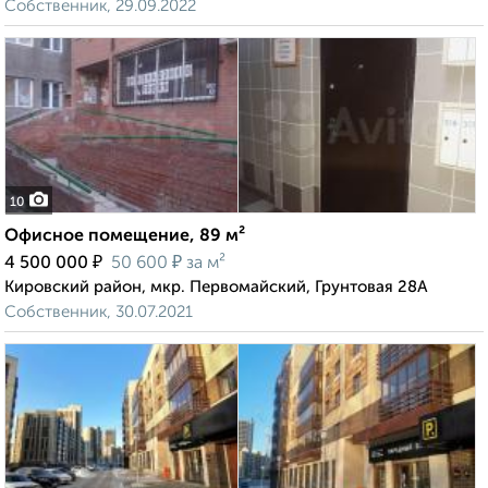
Собственник, 29.09.2022
10
Офисное помещение, 89 м²
₽
₽
4 500 000
50 600
за м²
Кировский район, мкр. Первомайский, Грунтовая 28А
Собственник, 30.07.2021