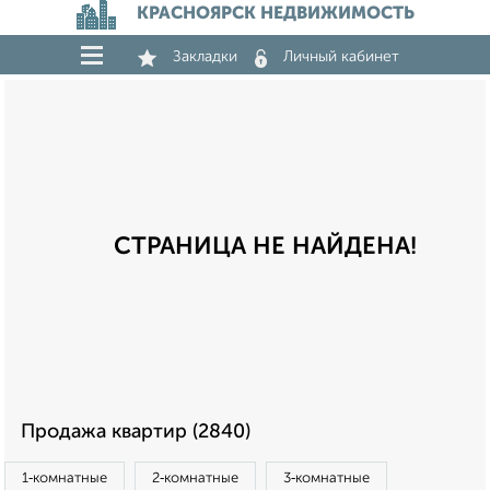
КРАСНОЯРСК НЕДВИЖИМОСТЬ
Закладки
Личный кабинет
СТРАНИЦА НЕ НАЙДЕНА!
Продажа квартир (2840)
1‑комнатные
2‑комнатные
3‑комнатные