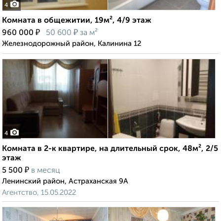
4
Комната в общежитии, 19м², 4/9 этаж
₽
₽
960 000
50 600
за м²
Железнодорожный район, Калинина 12
4
Комната в 2-к квартире, на длительный срок, 48м², 2/5
этаж
₽
5 500
в месяц
Ленинский район, Астраханская 9А
Агентство, 15.05.2022