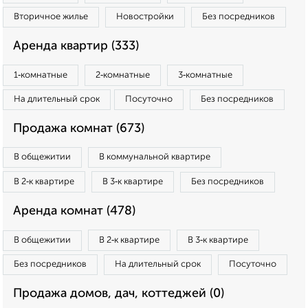
Вторичное жилье
Новостройки
Без посредников
Аренда квартир (333)
1‑комнатные
2‑комнатные
3‑комнатные
На длительный срок
Посуточно
Без посредников
Продажа комнат (673)
В общежитии
В коммунальной квартире
В 2‑к квартире
В 3‑к квартире
Без посредников
Аренда комнат (478)
В общежитии
В 2‑к квартире
В 3‑к квартире
Без посредников
На длительный срок
Посуточно
Продажа домов, дач, коттеджей (0)