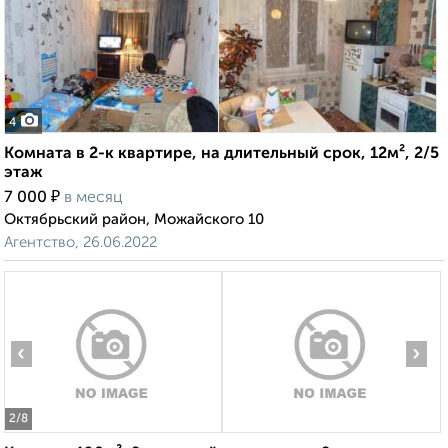
4
Комната в 2-к квартире, на длительный срок, 12м², 2/5
этаж
₽
7 000
в месяц
Октябрьский район, Можайского 10
Агентство, 26.06.2022
‹
›
2
/8