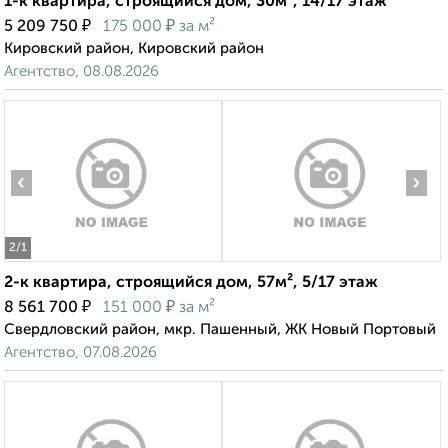
1-к квартира, строящийся дом, 30м², 14/17 этаж
₽
₽
5 209 750
175 000
за м²
Кировский район, Кировский район
Агентство, 08.08.2026
‹
›
2
/1
2-к квартира, строящийся дом, 57м², 5/17 этаж
₽
₽
8 561 700
151 000
за м²
Свердловский район, мкр. Пашенный, ЖК Новый Портовый
Агентство, 07.08.2026