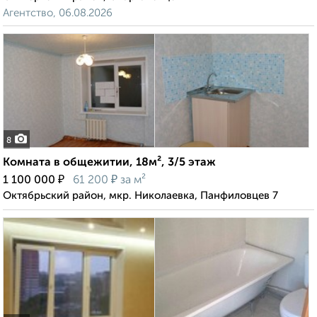
Агентство, 06.08.2026
8
Комната в общежитии, 18м², 3/5 этаж
₽
₽
1 100 000
61 200
за м²
Октябрьский район, мкр. Николаевка, Панфиловцев 7