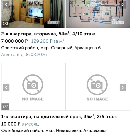
‹
›
2
/2
2-к квартира, вторичка, 54м², 4/10 этаж
₽
₽
7 000 000
129 200
за м²
Советский район, мкр. Северный, Урванцева 6
Агентство, 06.08.2026
‹
›
2
/7
1-к квартира, на длительный срок, 35м², 2/5 этаж
₽
10 000
в месяц
Октябрьский район, мкр. Николаевка, Академика