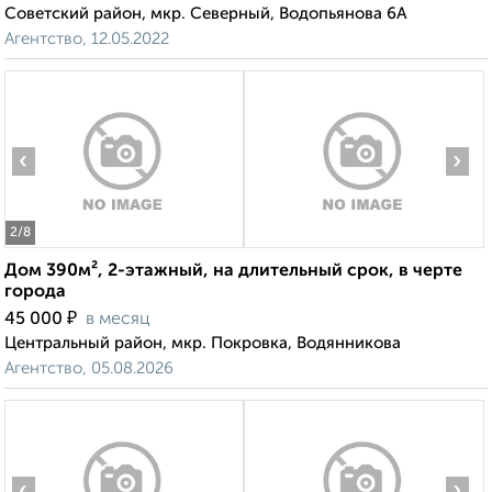
Советский район, мкр. Северный, Водопьянова 6А
Агентство, 12.05.2022
‹
›
2
/8
Дом 390м², 2-этажный, на длительный срок, в черте
города
₽
45 000
в месяц
Центральный район, мкр. Покровка, Водянникова
Агентство, 05.08.2026
‹
›