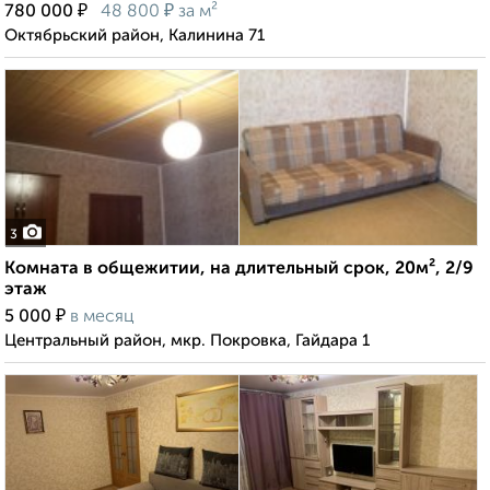
₽
₽
780 000
48 800
за м²
Октябрьский район, Калинина 71
3
Комната в общежитии, на длительный срок, 20м², 2/9
этаж
₽
5 000
в месяц
Центральный район, мкр. Покровка, Гайдара 1