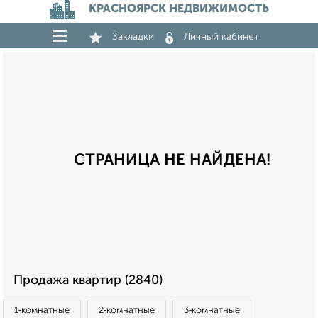
КРАСНОЯРСК НЕДВИЖИМОСТЬ
Закладки
Личный кабинет
СТРАНИЦА НЕ НАЙДЕНА!
Продажа квартир (2840)
1‑комнатные
2‑комнатные
3‑комнатные