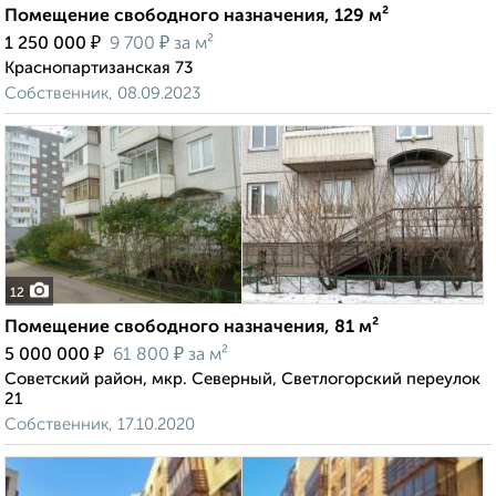
Помещение свободного назначения, 129 м²
₽
₽
1 250 000
9 700
за м²
Краснопартизанская 73
Собственник, 08.09.2023
12
Помещение свободного назначения, 81 м²
₽
₽
5 000 000
61 800
за м²
Советский район, мкр. Северный, Светлогорский переулок
21
Собственник, 17.10.2020