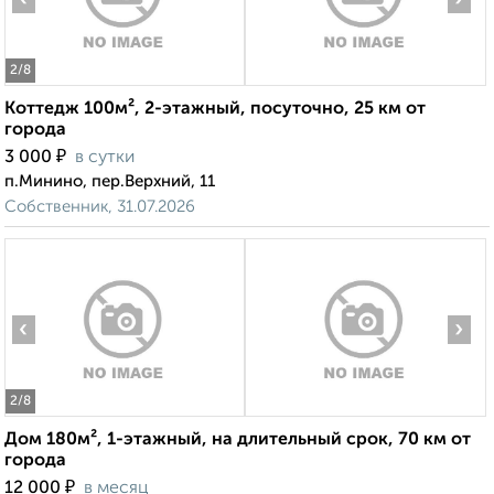
2
/8
Коттедж 100м², 2-этажный, посуточно, 25 км от
города
₽
3 000
в сутки
п.Минино, пер.Верхний, 11
Собственник, 31.07.2026
‹
›
2
/8
Дом 180м², 1-этажный, на длительный срок, 70 км от
города
₽
12 000
в месяц