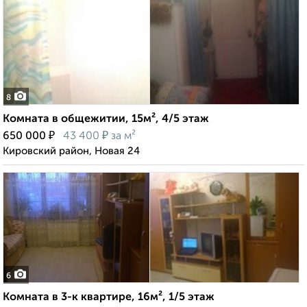
8
Комната в общежитии, 15м², 4/5 этаж
₽
₽
650 000
43 400
за м²
Кировский район, Новая 24
6
Комната в 3-к квартире, 16м², 1/5 этаж