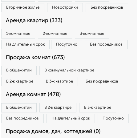
Вторичное жилье
Новостройки
Без посредников
Аренда квартир (333)
1‑комнатные
2‑комнатные
3‑комнатные
На длительный срок
Посуточно
Без посредников
Продажа комнат (673)
В общежитии
В коммунальной квартире
В 2‑к квартире
В 3‑к квартире
Без посредников
Аренда комнат (478)
В общежитии
В 2‑к квартире
В 3‑к квартире
Без посредников
На длительный срок
Посуточно
Продажа домов, дач, коттеджей (0)