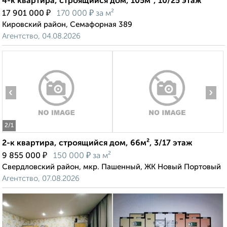
4-к квартира, строящийся дом, 105м², 10/25 этаж
₽
₽
17 901 000
170 000
за м²
Кировский район, Семафорная 389
Агентство, 04.08.2026
‹
›
2
/1
2-к квартира, строящийся дом, 66м², 3/17 этаж
₽
₽
9 855 000
150 000
за м²
Свердловский район, мкр. Пашенный, ЖК Новый Портовый
Агентство, 07.08.2026