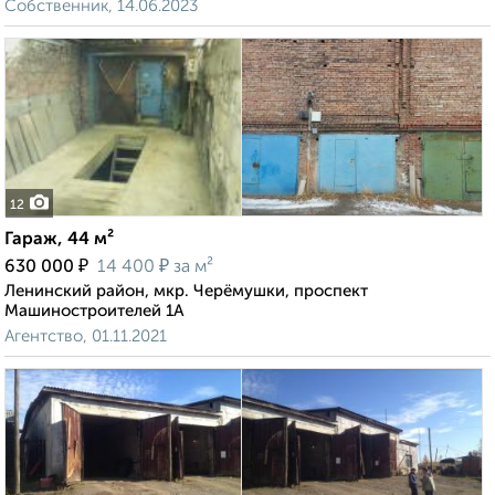
Собственник, 14.06.2023
12
Гараж, 44 м²
₽
₽
630 000
14 400
за м²
Ленинский район, мкр. Черёмушки, проспект
Машиностроителей 1А
Агентство, 01.11.2021