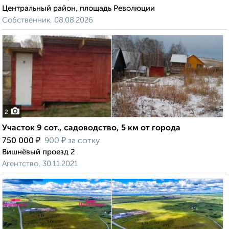
Центральный район, площадь Революции
Собственник, 08.08.2026
2
Участок 9 сот., садоводство, 5 км от города
₽
₽
750 000
900
за сотку
Вишнёвый проезд 2
Агентство, 30.11.2021