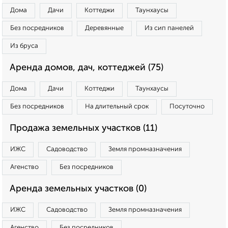
Дома
Дачи
Коттеджи
Таунхаусы
Без посредников
Деревянные
Из сип панелей
Из бруса
Аренда домов, дач, коттеджей (75)
Дома
Дачи
Коттеджи
Таунхаусы
Без посредников
На длительный срок
Посуточно
Продажа земельных участков (11)
ИЖС
Садоводство
Земля промназначения
Агенство
Без посредников
Аренда земельных участков (0)
ИЖС
Садоводство
Земля промназначения
Агенство
Без посредников