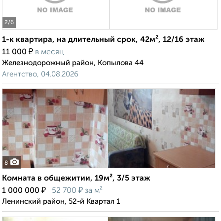
2
/6
1-к квартира, на длительный срок, 42м², 12/16 этаж
₽
11 000
в месяц
Железнодорожный район, Копылова 44
Агентство, 04.08.2026
8
Комната в общежитии, 19м², 3/5 этаж
₽
₽
1 000 000
52 700
за м²
Ленинский район, 52-й Квартал 1