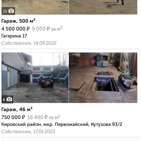
10
Гараж, 500 м²
₽
₽
4 500 000
9 000
за м²
Гагарина 17
Собственник, 19.09.2022
8
Гараж, 46 м²
₽
₽
750 000
16 400
за м²
Кировский район, мкр. Первомайский, Кутузова 93/2
Собственник, 17.01.2023