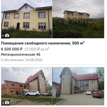
9
Помещение свободного назначения, 500 м²
₽
₽
6 500 000
13 000
за м²
Метеорологическая 4Б
Собственник, 14.06.2021
4