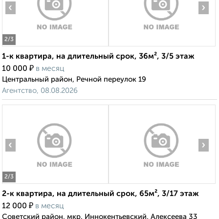
‹
›
2
/3
1-к квартира, на длительный срок, 36м², 3/5 этаж
₽
10 000
в месяц
Центральный район, Речной переулок 19
Агентство, 08.08.2026
‹
›
2
/3
2-к квартира, на длительный срок, 65м², 3/17 этаж
₽
12 000
в месяц
Советский район, мкр. Иннокентьевский, Алексеева 33