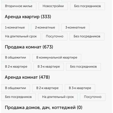
Вторичное жилье
Новостройки
Без посредников
Аренда квартир (333)
1‑комнатные
2‑комнатные
3‑комнатные
На длительный срок
Посуточно
Без посредников
Продажа комнат (673)
В общежитии
В коммунальной квартире
В 2‑к квартире
В 3‑к квартире
Без посредников
Аренда комнат (478)
В общежитии
В 2‑к квартире
В 3‑к квартире
Без посредников
На длительный срок
Посуточно
Продажа домов, дач, коттеджей (0)