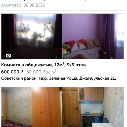
Агентство, 08.08.2026
8
Комната в общежитии, 12м², 9/9 этаж
₽
₽
600 000
50 000
за м²
Советский район, мкр. Зелёная Роща, Джамбульская 2Д