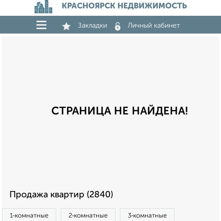
КРАСНОЯРСК НЕДВИЖИМОСТЬ
Закладки
Личный кабинет
СТРАНИЦА НЕ НАЙДЕНА!
Продажа квартир (2840)
1‑комнатные
2‑комнатные
3‑комнатные