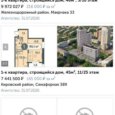
1-к квартира, строящийся дом, 46м², 5/10 этаж
₽
₽
9 972 027
216 000
за м²
Железнодорожный район, Маерчака 33
Агентство, 31.07.2026
‹
›
2
/2
1-к квартира, строящийся дом, 45м², 11/25 этаж
₽
₽
7 441 500
165 000
за м²
Кировский район, Семафорная 389
Агентство, 31.07.2026