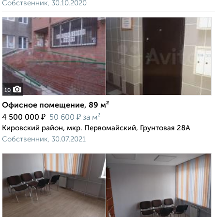
Собственник, 30.10.2020
10
Офисное помещение, 89 м²
₽
₽
4 500 000
50 600
за м²
Кировский район, мкр. Первомайский, Грунтовая 28А
Собственник, 30.07.2021