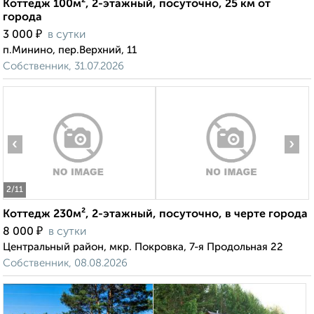
Коттедж 100м², 2-этажный, посуточно, 25 км от
города
₽
3 000
в сутки
п.Минино, пер.Верхний, 11
Собственник, 31.07.2026
‹
›
2
/11
Коттедж 230м², 2-этажный, посуточно, в черте города
₽
8 000
в сутки
Центральный район, мкр. Покровка, 7-я Продольная 22
Собственник, 08.08.2026