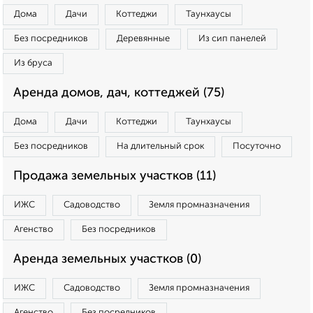
Дома
Дачи
Коттеджи
Таунхаусы
Без посредников
Деревянные
Из сип панелей
Из бруса
Аренда домов, дач, коттеджей (75)
Дома
Дачи
Коттеджи
Таунхаусы
Без посредников
На длительный срок
Посуточно
Продажа земельных участков (11)
ИЖС
Садоводство
Земля промназначения
Агенство
Без посредников
Аренда земельных участков (0)
ИЖС
Садоводство
Земля промназначения
Агенство
Без посредников