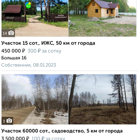
14
Участок 15 сот., ИЖС, 50 км от города
₽
₽
450 000
300
за сотку
Большая 16
Собственник, 08.01.2023
3
Участок 60000 сот., садоводство, 5 км от города
₽
₽
3 500 000
100
за сотку