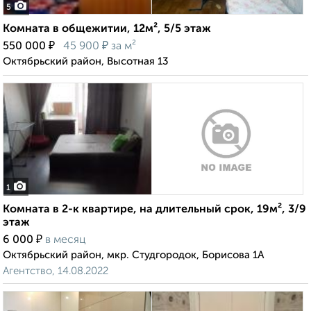
5
Комната в общежитии, 12м², 5/5 этаж
₽
₽
550 000
45 900
за м²
Октябрьский район, Высотная 13
1
Комната в 2-к квартире, на длительный срок, 19м², 3/9
этаж
₽
6 000
в месяц
Октябрьский район, мкр. Студгородок, Борисова 1А
Агентство, 14.08.2022