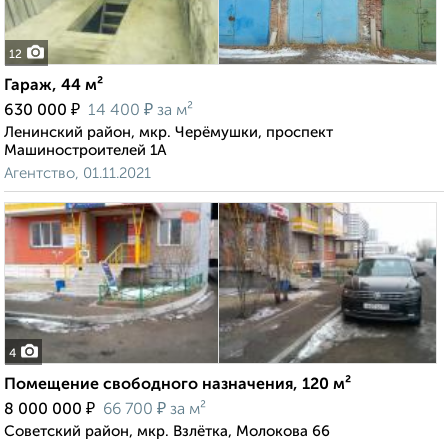
12
Гараж, 44 м²
₽
₽
630 000
14 400
за м²
Ленинский район, мкр. Черёмушки, проспект
Машиностроителей 1А
Агентство, 01.11.2021
4
Помещение свободного назначения, 120 м²
₽
₽
8 000 000
66 700
за м²
Советский район, мкр. Взлётка, Молокова 66