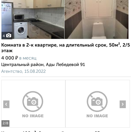
4
Комната в 2-к квартире, на длительный срок, 50м², 2/5
этаж
₽
4 000
в месяц
Центральный район, Ады Лебедевой 91
Агентство, 15.08.2022
‹
›
2
/8