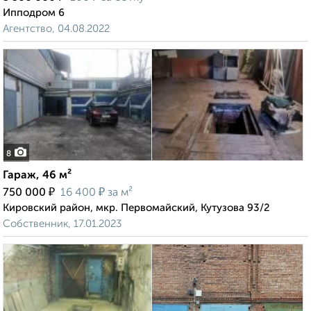
Ипподром 6
Агентство, 04.08.2022
8
Гараж, 46 м²
₽
₽
750 000
16 400
за м²
Кировский район, мкр. Первомайский, Кутузова 93/2
Собственник, 17.01.2023