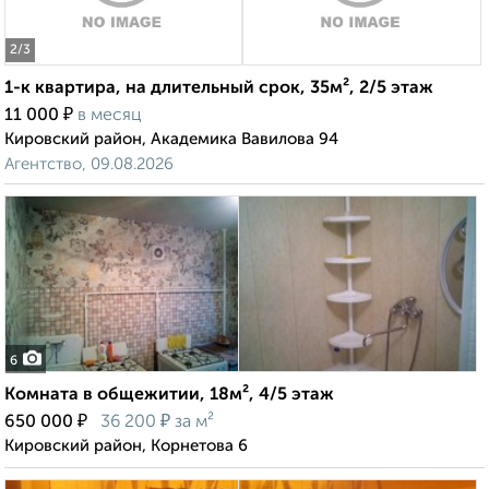
2
/3
1-к квартира, на длительный срок, 35м², 2/5 этаж
₽
11 000
в месяц
Кировский район, Академика Вавилова 94
Агентство, 09.08.2026
6
Комната в общежитии, 18м², 4/5 этаж
₽
₽
650 000
36 200
за м²
Кировский район, Корнетова 6