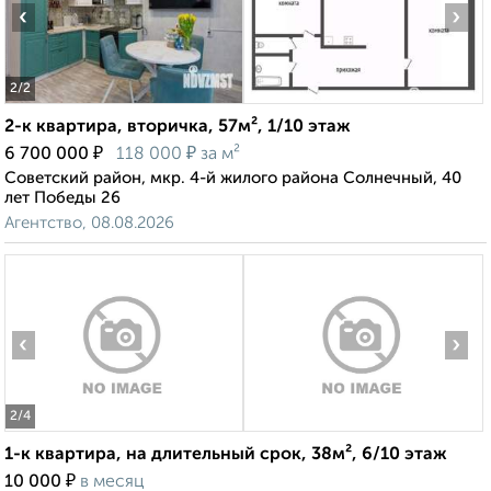
‹
›
2
/2
2-к квартира, вторичка, 57м², 1/10 этаж
₽
₽
6 700 000
118 000
за м²
Советский район, мкр. 4-й жилого района Солнечный, 40
лет Победы 26
Агентство, 08.08.2026
‹
›
2
/4
1-к квартира, на длительный срок, 38м², 6/10 этаж
₽
10 000
в месяц