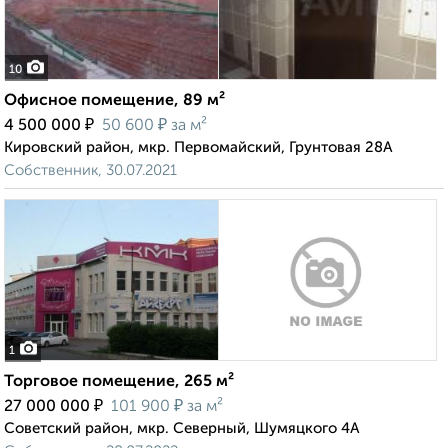
10
Офисное помещение, 89 м²
₽
₽
4 500 000
50 600
за м²
Кировский район, мкр. Первомайский, Грунтовая 28А
Собственник, 30.07.2021
1
Торговое помещение, 265 м²
₽
₽
27 000 000
101 900
за м²
Советский район, мкр. Северный, Шумяцкого 4А