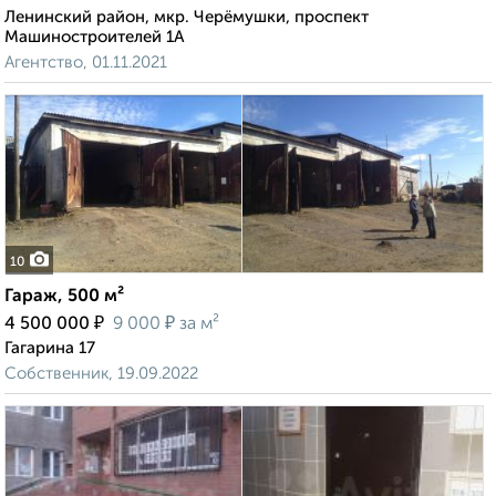
Ленинский район, мкр. Черёмушки, проспект
Машиностроителей 1А
Агентство, 01.11.2021
10
Гараж, 500 м²
₽
₽
4 500 000
9 000
за м²
Гагарина 17
Собственник, 19.09.2022