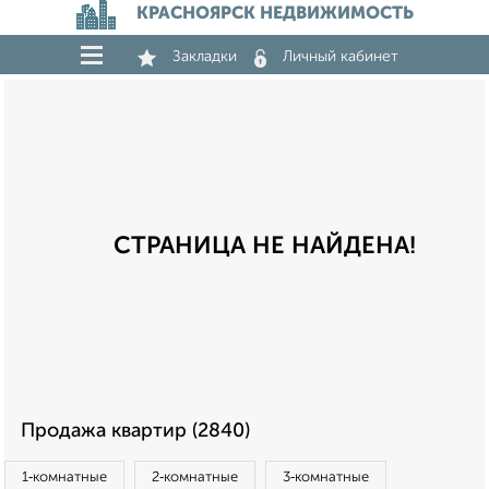
КРАСНОЯРСК НЕДВИЖИМОСТЬ
Закладки
Личный кабинет
СТРАНИЦА НЕ НАЙДЕНА!
Продажа квартир (2840)
1‑комнатные
2‑комнатные
3‑комнатные