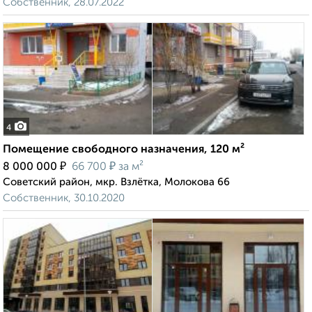
Собственник, 28.07.2022
4
Помещение свободного назначения, 120 м²
₽
₽
8 000 000
66 700
за м²
Советский район, мкр. Взлётка, Молокова 66
Собственник, 30.10.2020