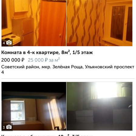
4
Комната в 4-к квартире, 8м², 1/5 этаж
₽
₽
200 000
25 000
за м²
Советский район, мкр. Зелёная Роща, Ульяновский проспект
4
3