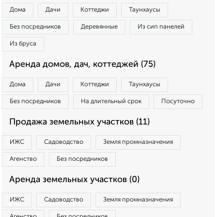
Дома
Дачи
Коттеджи
Таунхаусы
Без посредников
Деревянные
Из сип панелей
Из бруса
Аренда домов, дач, коттеджей (75)
Дома
Дачи
Коттеджи
Таунхаусы
Без посредников
На длительный срок
Посуточно
Продажа земельных участков (11)
ИЖС
Садоводство
Земля промназначения
Агенство
Без посредников
Аренда земельных участков (0)
ИЖС
Садоводство
Земля промназначения
Агенство
Без посредников