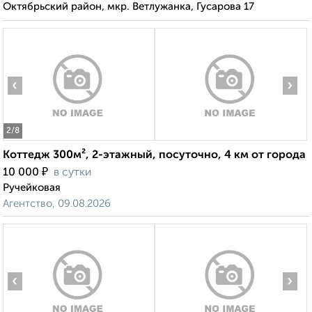
Октябрьский район, мкр. Ветлужанка, Гусарова 17
‹
›
2
/8
Коттедж 300м², 2-этажный, посуточно, 4 км от города
₽
10 000
в сутки
Ручейковая
Агентство, 09.08.2026
‹
›