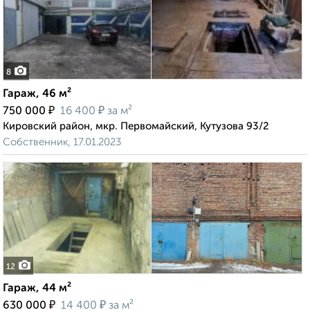
8
Гараж, 46 м²
₽
₽
750 000
16 400
за м²
Кировский район, мкр. Первомайский, Кутузова 93/2
Собственник, 17.01.2023
12
Гараж, 44 м²
₽
₽
630 000
14 400
за м²