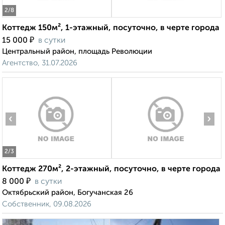
2
/8
Коттедж 150м², 1-этажный, посуточно, в черте города
₽
15 000
в сутки
Центральный район, площадь Революции
Агентство, 31.07.2026
‹
›
2
/3
Коттедж 270м², 2-этажный, посуточно, в черте города
₽
8 000
в сутки
Октябрьский район, Богучанская 26
Собственник, 09.08.2026