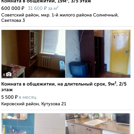
Комната в общежитии, 19м², 3/5 этаж
₽
₽
600 000
31 600
за м²
Советский район, мкр. 1-й жилого района Солнечный,
Светлова 3
4
Комната в общежитии, на длительный срок, 9м², 2/5
этаж
₽
5 500
в месяц
Кировский район, Кутузова 21