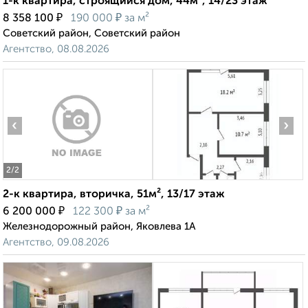
1-к квартира, строящийся дом, 44м², 14/23 этаж
₽
₽
8 358 100
190 000
за м²
Советский район, Советский район
Агентство, 08.08.2026
‹
›
2
/2
2-к квартира, вторичка, 51м², 13/17 этаж
₽
₽
6 200 000
122 300
за м²
Железнодорожный район, Яковлева 1А
Агентство, 09.08.2026