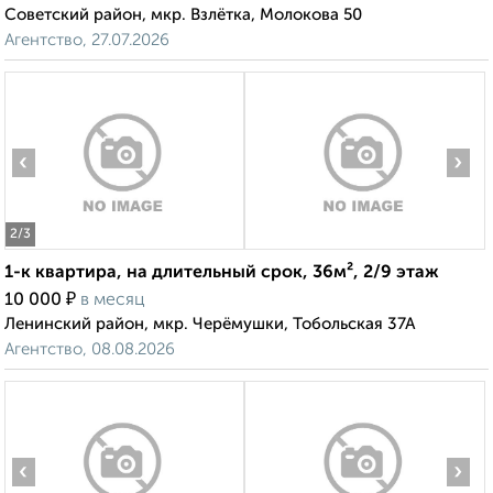
Советский район, мкр. Взлётка, Молокова 50
Агентство, 27.07.2026
‹
›
2
/3
1-к квартира, на длительный срок, 36м², 2/9 этаж
₽
10 000
в месяц
Ленинский район, мкр. Черёмушки, Тобольская 37А
Агентство, 08.08.2026
‹
›