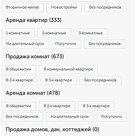
Вторичное жилье
Новостройки
Без посредников
Аренда квартир (333)
1‑комнатные
2‑комнатные
3‑комнатные
На длительный срок
Посуточно
Без посредников
Продажа комнат (673)
В общежитии
В коммунальной квартире
В 2‑к квартире
В 3‑к квартире
Без посредников
Аренда комнат (478)
В общежитии
В 2‑к квартире
В 3‑к квартире
Без посредников
На длительный срок
Посуточно
Продажа домов, дач, коттеджей (0)