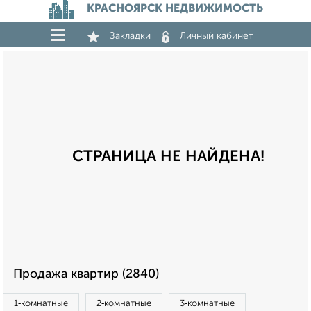
КРАСНОЯРСК НЕДВИЖИМОСТЬ
Закладки
Личный кабинет
СТРАНИЦА НЕ НАЙДЕНА!
Продажа квартир (2840)
1‑комнатные
2‑комнатные
3‑комнатные