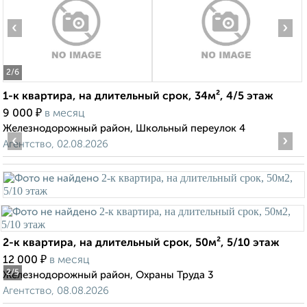
‹
›
2
/6
1-к квартира, на длительный срок, 34м², 4/5 этаж
₽
9 000
в месяц
Железнодорожный район, Школьный переулок 4
‹
›
Агентство, 02.08.2026
2-к квартира, на длительный срок, 50м², 5/10 этаж
₽
12 000
в месяц
2
/5
Железнодорожный район, Охраны Труда 3
Агентство, 08.08.2026