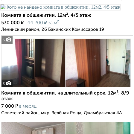
Комната в общежитии, 12м², 4/5 этаж
₽
₽
530 000
44 200
за м²
Ленинский район, 26 Бакинских Комиссаров 19
3
3
Комната в общежитии, на длительный срок, 12м², 8/9
этаж
₽
7 000
в месяц
Советский район, мкр. Зелёная Роща, Джамбульская 4А