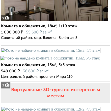
5
Комната в общежитии, 18м², 1/10 этаж
₽
₽
1 000 000
55 600
за м²
Советский район, мкр. Взлетка, Взлётная 8
Комната в общежитии, 15м², 5/5 этаж
₽
₽
549 000
36 600
за м²
Центральный район, проспект Мира 110
3
Виртуальные 3D-туры по интересным
местам