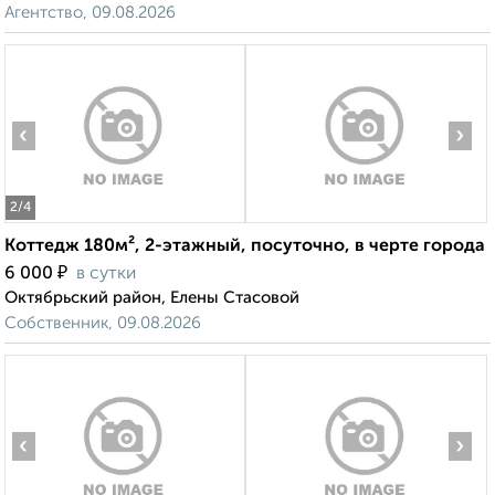
Агентство, 09.08.2026
‹
›
2
/4
Коттедж 180м², 2-этажный, посуточно, в черте города
₽
6 000
в сутки
Октябрьский район, Елены Стасовой
Собственник, 09.08.2026
‹
›