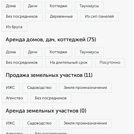
Дома
Дачи
Коттеджи
Таунхаусы
Без посредников
Деревянные
Из сип панелей
Из бруса
Аренда домов, дач, коттеджей (75)
Дома
Дачи
Коттеджи
Таунхаусы
Без посредников
На длительный срок
Посуточно
Продажа земельных участков (11)
ИЖС
Садоводство
Земля промназначения
Агенство
Без посредников
Аренда земельных участков (0)
ИЖС
Садоводство
Земля промназначения
Агенство
Без посредников