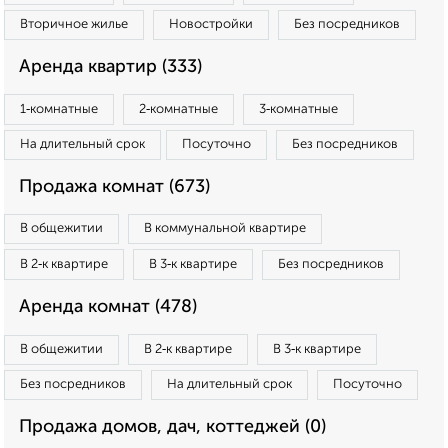
Вторичное жилье
Новостройки
Без посредников
Аренда квартир (333)
1‑комнатные
2‑комнатные
3‑комнатные
На длительный срок
Посуточно
Без посредников
Продажа комнат (673)
В общежитии
В коммунальной квартире
В 2‑к квартире
В 3‑к квартире
Без посредников
Аренда комнат (478)
В общежитии
В 2‑к квартире
В 3‑к квартире
Без посредников
На длительный срок
Посуточно
Продажа домов, дач, коттеджей (0)