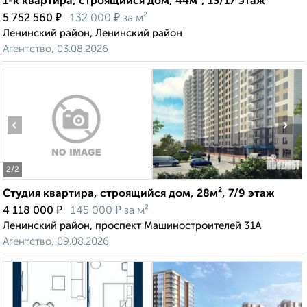
1-к квартира, строящийся дом, 44м², 13/17 этаж
₽
₽
5 752 560
132 000
за м²
Ленинский район, Ленинский район
Агентство, 03.08.2026
‹
›
2
/2
Студия квартира, строящийся дом, 28м², 7/9 этаж
₽
₽
4 118 000
145 000
за м²
Ленинский район, проспект Машиностроителей 31А
Агентство, 09.08.2026