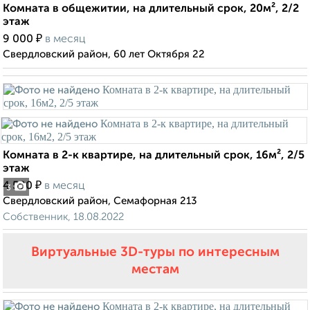
Комната в общежитии, на длительный срок, 20м², 2/2
этаж
₽
9 000
в месяц
Свердловский район, 60 лет Октября 22
Комната в 2-к квартире, на длительный срок, 16м², 2/5
этаж
₽
4 500
в месяц
3
Свердловский район, Семафорная 213
Собственник, 18.08.2022
Виртуальные 3D-туры по интересным
местам