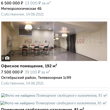
₽
₽
6 500 000
13 000
за м²
Метеорологическая 4Б
Собственник, 14.06.2021
5
Офисное помещение, 192 м²
₽
₽
7 500 000
39 100
за м²
Октябрьский район, Телевизорная 1с99
Собственник, 14.06.2021