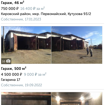
Гараж, 46 м²
₽
₽
750 000
16 400
за м²
Кировский район, мкр. Первомайский, Кутузова 93/2
Собственник, 17.01.2023
10
Гараж, 500 м²
₽
₽
4 500 000
9 000
за м²
Гагарина 17
Собственник, 19.09.2022