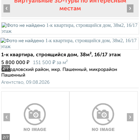
Виртуальные 3D-туры по интересным
‹
›
местам
1-к квартира, строящийся дом, 38м², 16/17 этаж
₽
₽
5 800 000
151 500
за м²
2
/2
Свердловский район, мкр. Пашенный, микрорайон
Пашенный
Агентство, 09.08.2026
‹
›
2
/7