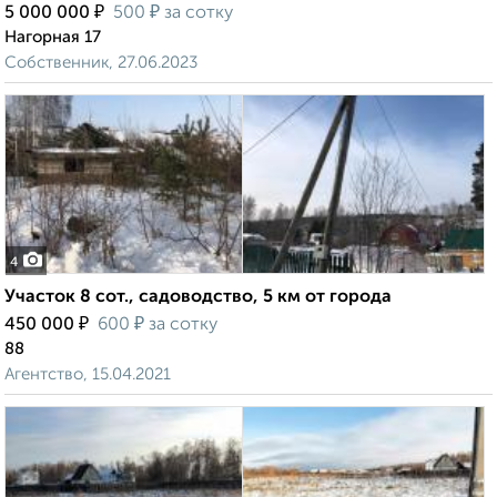
₽
₽
5 000 000
500
за сотку
Нагорная 17
Собственник, 27.06.2023
4
Участок 8 сот., садоводство, 5 км от города
₽
₽
450 000
600
за сотку
88
Агентство, 15.04.2021