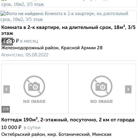
Комната в 2-к квартире, на длительный срок, 18м², 3/5
этаж
₽
6 000
в месяц
4
Железнодорожный район, Красной Армии 28
Агентство, 05.08.2022
‹
›
2
/8
Коттедж 190м², 2-этажный, посуточно, 2 км от города
₽
10 000
в сутки
Октябрьский район, мкр. Ботанический, Минская