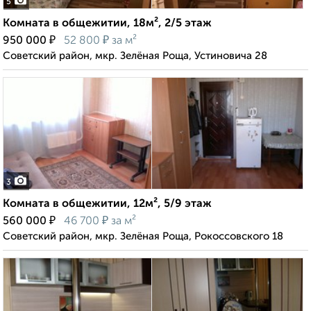
5
Комната в общежитии, 18м², 2/5 этаж
₽
₽
950 000
52 800
за м²
Советский район, мкр. Зелёная Роща, Устиновича 28
3
Комната в общежитии, 12м², 5/9 этаж
₽
₽
560 000
46 700
за м²
Советский район, мкр. Зелёная Роща, Рокоссовского 18