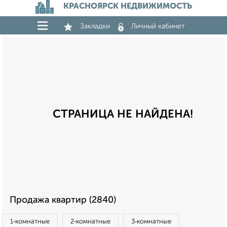
КРАСНОЯРСК НЕДВИЖИМОСТЬ
Закладки
Личный кабинет
СТРАНИЦА НЕ НАЙДЕНА!
Продажа квартир (2840)
1‑комнатные
2‑комнатные
3‑комнатные