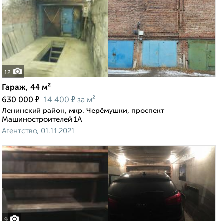
12
Гараж, 44 м²
₽
₽
630 000
14 400
за м²
Ленинский район, мкр. Черёмушки, проспект
Машиностроителей 1А
Агентство, 01.11.2021
9