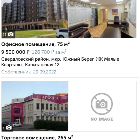
11
Офисное помещение, 75 м²
₽
₽
9 500 000
126 700
за м²
Свердловский район, мкр. Южный Берег, ЖК Малые
Кварталы, Капитанская 12
Собственник, 29.09.2022
1
Торговое помещение, 265 м²