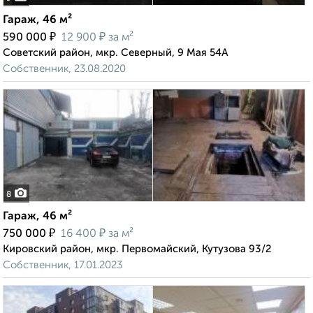
Гараж, 46 м²
₽
₽
590 000
12 900
за м²
Советский район, мкр. Северный, 9 Мая 54А
Собственник, 23.08.2020
8
Гараж, 46 м²
₽
₽
750 000
16 400
за м²
Кировский район, мкр. Первомайский, Кутузова 93/2
Собственник, 17.01.2023