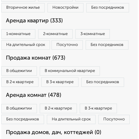
Вторичное жилье
Новостройки
Без посредников
Аренда квартир (333)
1‑комнатные
2‑комнатные
3‑комнатные
На длительный срок
Посуточно
Без посредников
Продажа комнат (673)
В общежитии
В коммунальной квартире
В 2‑к квартире
В 3‑к квартире
Без посредников
Аренда комнат (478)
В общежитии
В 2‑к квартире
В 3‑к квартире
Без посредников
На длительный срок
Посуточно
Продажа домов, дач, коттеджей (0)