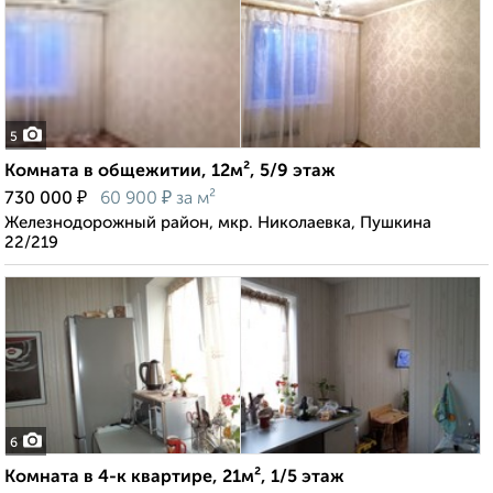
5
Комната в общежитии, 12м², 5/9 этаж
₽
₽
730 000
60 900
за м²
Железнодорожный район, мкр. Николаевка, Пушкина
22/219
6
Комната в 4-к квартире, 21м², 1/5 этаж