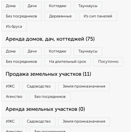
Дома
Дачи
Коттеджи
Таунхаусы
Без посредников
Деревянные
Из сип панелей
Из бруса
Аренда домов, дач, коттеджей (75)
Дома
Дачи
Коттеджи
Таунхаусы
Без посредников
На длительный срок
Посуточно
Продажа земельных участков (11)
ИЖС
Садоводство
Земля промназначения
Агенство
Без посредников
Аренда земельных участков (0)
ИЖС
Садоводство
Земля промназначения
Агенство
Без посредников