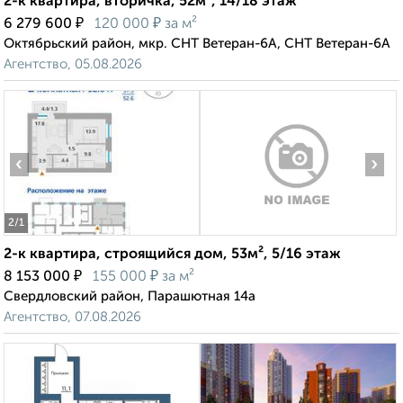
2-к квартира, вторичка, 52м², 14/18 этаж
₽
₽
6 279 600
120 000
за м²
Октябрьский район, мкр. СНТ Ветеран-6А, СНТ Ветеран-6А
Агентство, 05.08.2026
‹
›
2
/1
2-к квартира, строящийся дом, 53м², 5/16 этаж
₽
₽
8 153 000
155 000
за м²
Свердловский район, Парашютная 14а
Агентство, 07.08.2026