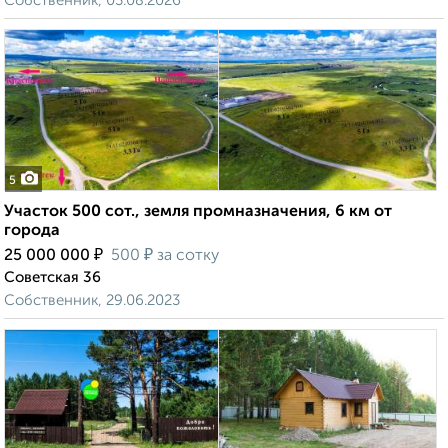
Собственник, 03.08.2026
5
Участок 500 сот., земля промназначения, 6 км от
города
₽
₽
25 000 000
500
за сотку
Советская 36
Собственник, 29.06.2023