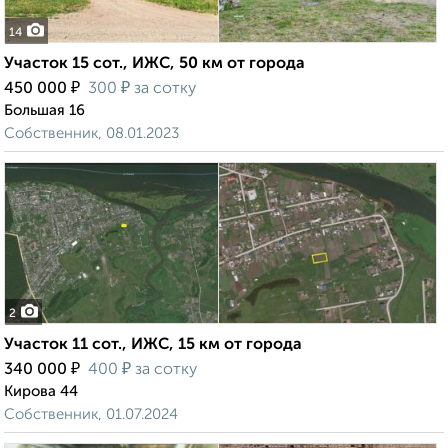
14
Участок 15 сот., ИЖС, 50 км от города
₽
₽
450 000
300
за сотку
Большая 16
Собственник, 08.01.2023
2
Участок 11 сот., ИЖС, 15 км от города
₽
₽
340 000
400
за сотку
Кирова 44
Собственник, 01.07.2024