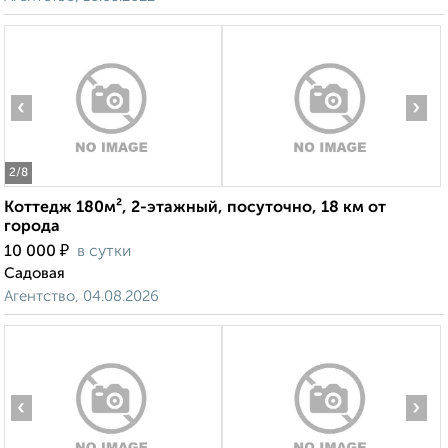
‹
›
2
/8
Коттедж 180м², 2-этажный, посуточно, 18 км от
города
₽
10 000
в сутки
Садовая
Агентство, 04.08.2026
‹
›