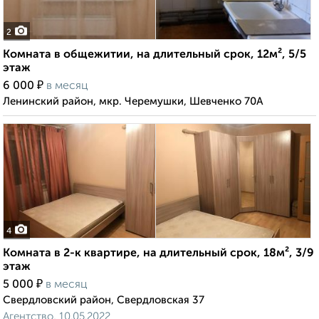
2
Комната в общежитии, на длительный срок, 12м², 5/5
этаж
₽
6 000
в месяц
Ленинский район, мкр. Черемушки, Шевченко 70А
4
Комната в 2-к квартире, на длительный срок, 18м², 3/9
этаж
₽
5 000
в месяц
Свердловский район, Свердловская 37
Агентство, 10.05.2022