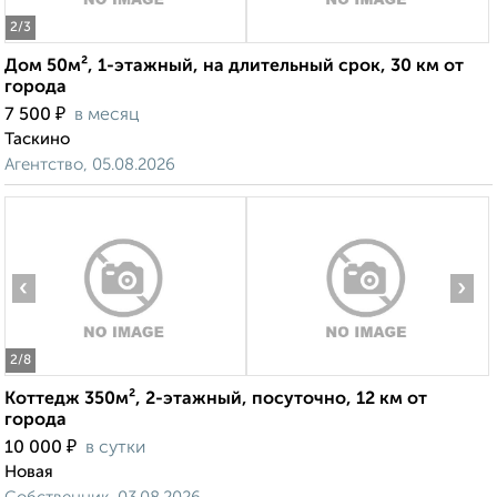
2
/3
Дом 50м², 1-этажный, на длительный срок, 30 км от
города
₽
7 500
в месяц
Таскино
Агентство, 05.08.2026
‹
›
2
/8
Коттедж 350м², 2-этажный, посуточно, 12 км от
города
₽
10 000
в сутки
Новая