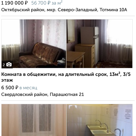
₽
₽
1 190 000
56 700
за м²
Октябрьский район, мкр. Северо-Западный, Тотмина 10А
2
Комната в общежитии, на длительный срок, 13м², 3/5
этаж
₽
6 500
в месяц
Свердловский район, Парашютная 21