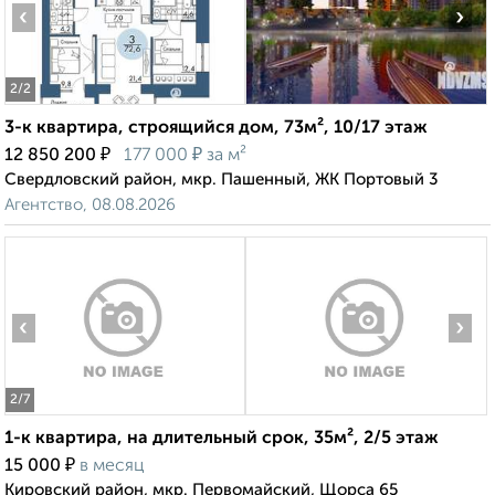
‹
›
2
/2
3-к квартира, строящийся дом, 73м², 10/17 этаж
₽
₽
12 850 200
177 000
за м²
Свердловский район, мкр. Пашенный, ЖК Портовый 3
Агентство, 08.08.2026
‹
›
2
/7
1-к квартира, на длительный срок, 35м², 2/5 этаж
₽
15 000
в месяц
Кировский район, мкр. Первомайский, Щорса 65