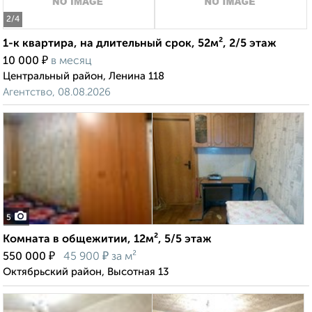
2
/4
1-к квартира, на длительный срок, 52м², 2/5 этаж
₽
10 000
в месяц
Центральный район, Ленина 118
Агентство, 08.08.2026
5
Комната в общежитии, 12м², 5/5 этаж
₽
₽
550 000
45 900
за м²
Октябрьский район, Высотная 13