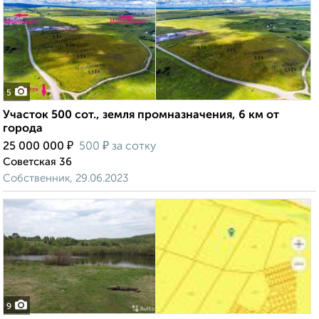
5
Участок 500 сот., земля промназначения, 6 км от
города
₽
₽
25 000 000
500
за сотку
Советская 36
Собственник, 29.06.2023
9