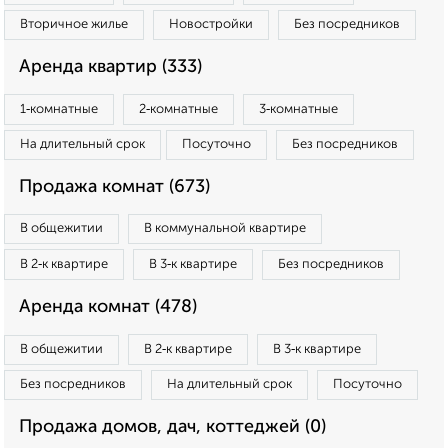
Вторичное жилье
Новостройки
Без посредников
Аренда квартир (333)
1‑комнатные
2‑комнатные
3‑комнатные
На длительный срок
Посуточно
Без посредников
Продажа комнат (673)
В общежитии
В коммунальной квартире
В 2‑к квартире
В 3‑к квартире
Без посредников
Аренда комнат (478)
В общежитии
В 2‑к квартире
В 3‑к квартире
Без посредников
На длительный срок
Посуточно
Продажа домов, дач, коттеджей (0)