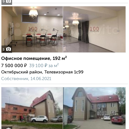
9
5
Офисное помещение, 192 м²
₽
₽
7 500 000
39 100
за м²
Октябрьский район, Телевизорная 1с99
Собственник, 14.06.2021