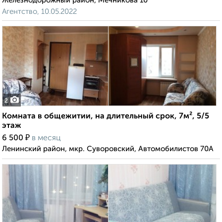
Железнодорожный район, Мечникова 10
Агентство, 10.05.2022
2
Комната в общежитии, на длительный срок, 7м², 5/5
этаж
₽
6 500
в месяц
Ленинский район, мкр. Суворовский, Автомобилистов 70А