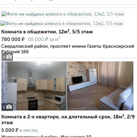
Комната в общежитии, 12м², 5/5 этаж
₽
₽
780 000
65 000
за м²
Свердловский район, проспект имени Газеты Красноярский
Рабочий 166
4
3
Комната в 2-к квартире, на длительный срок, 18м², 2/9
этаж
₽
5 000
в месяц