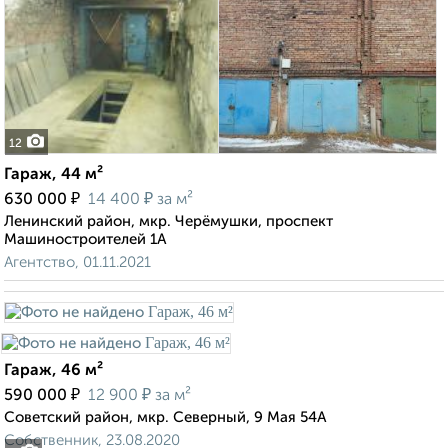
12
Гараж, 44 м²
₽
₽
630 000
14 400
за м²
Ленинский район, мкр. Черёмушки, проспект
Машиностроителей 1А
Агентство, 01.11.2021
Гараж, 46 м²
₽
₽
590 000
12 900
за м²
Советский район, мкр. Северный, 9 Мая 54А
Собственник, 23.08.2020