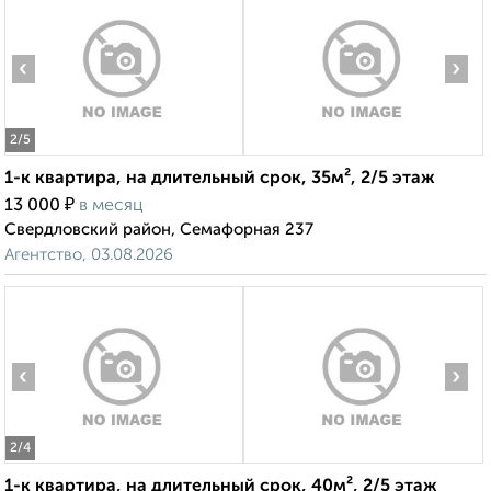
‹
›
2
/5
1-к квартира, на длительный срок, 35м², 2/5 этаж
₽
13 000
в месяц
Свердловский район, Семафорная 237
Агентство, 03.08.2026
‹
›
2
/4
1-к квартира, на длительный срок, 40м², 2/5 этаж