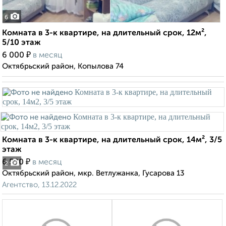
6
Комната в 3-к квартире, на длительный срок, 12м²,
5/10 этаж
₽
6 000
в месяц
Октябрьский район, Копылова 74
Комната в 3-к квартире, на длительный срок, 14м², 3/5
этаж
₽
6 500
в месяц
2
Октябрьский район, мкр. Ветлужанка, Гусарова 13
Агентство, 13.12.2022