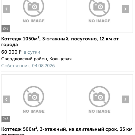
‹
›
2
/8
Коттедж 1050м², 3-этажный, посуточно, 12 км от
города
₽
60 000
в сутки
Свердловский район, Кольцевая
Собственник, 04.08.2026
‹
›
2
/8
Коттедж 500м², 3-этажный, на длительный срок, 35 км