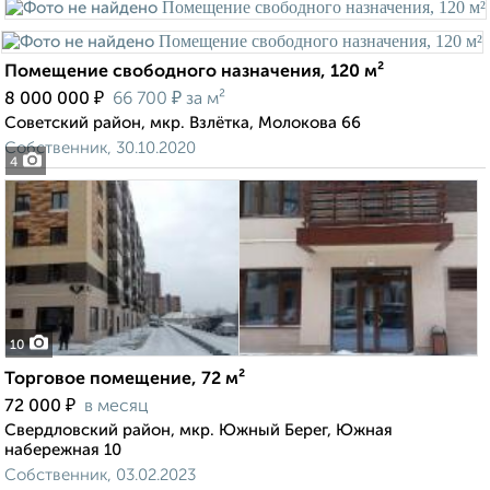
Помещение свободного назначения, 120 м²
₽
₽
8 000 000
66 700
за м²
Советский район, мкр. Взлётка, Молокова 66
Собственник, 30.10.2020
4
10
Торговое помещение, 72 м²
₽
72 000
в месяц
Свердловский район, мкр. Южный Берег, Южная
набережная 10
Собственник, 03.02.2023