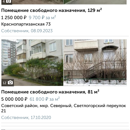
4
Помещение свободного назначения, 129 м²
₽
₽
1 250 000
9 700
за м²
Краснопартизанская 73
Собственник, 08.09.2023
12
Помещение свободного назначения, 81 м²
₽
₽
5 000 000
61 800
за м²
Советский район, мкр. Северный, Светлогорский переулок
21
Собственник, 17.10.2020