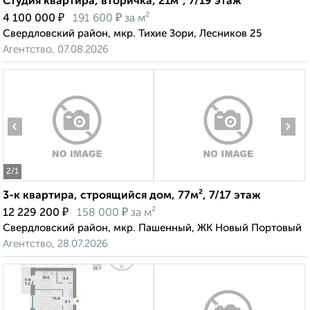
Студия квартира, вторичка, 21м², 7/19 этаж
₽
₽
4 100 000
191 600
за м²
Свердловский район, мкр. Тихие Зори, Лесников 25
Агентство, 07.08.2026
‹
›
2
/1
3-к квартира, строящийся дом, 77м², 7/17 этаж
₽
₽
12 229 200
158 000
за м²
Свердловский район, мкр. Пашенный, ЖК Новый Портовый
Агентство, 28.07.2026