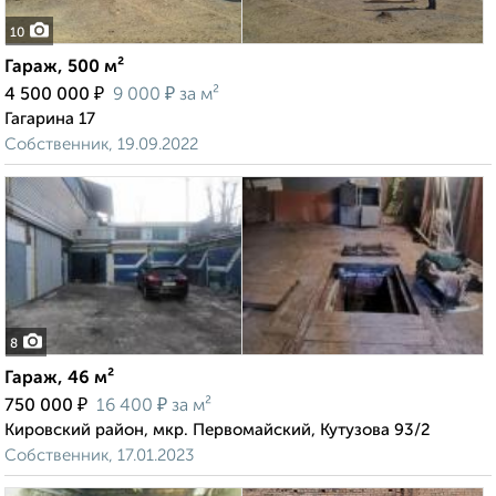
10
Гараж, 500 м²
₽
₽
4 500 000
9 000
за м²
Гагарина 17
Собственник, 19.09.2022
8
Гараж, 46 м²
₽
₽
750 000
16 400
за м²
Кировский район, мкр. Первомайский, Кутузова 93/2
Собственник, 17.01.2023