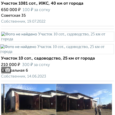
Участок 1081 сот., ИЖС, 40 км от города
₽
₽
650 000
100
за сотку
Советская 35
Собственник, 19.07.2022
Участок 10 сот., садоводство, 25 км от города
₽
₽
210 000
300
за сотку
Центральная 6
6
Собственник, 14.06.2023