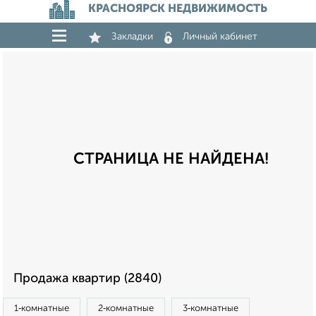
КРАСНОЯРСК НЕДВИЖИМОСТЬ
Закладки
Личный кабинет
СТРАНИЦА НЕ НАЙДЕНА!
Продажа квартир (2840)
1‑комнатные
2‑комнатные
3‑комнатные