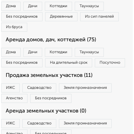
Дома
Дачи
Коттеджи
Таунхаусы
Без посредников
Деревянные
Из сип панелей
Из бруса
Аренда домов, дач, коттеджей (75)
Дома
Дачи
Коттеджи
Таунхаусы
Без посредников
На длительный срок
Посуточно
Продажа земельных участков (11)
ИЖС
Садоводство
Земля промназначения
Агенство
Без посредников
Аренда земельных участков (0)
ИЖС
Садоводство
Земля промназначения
Агенство
Без посредников