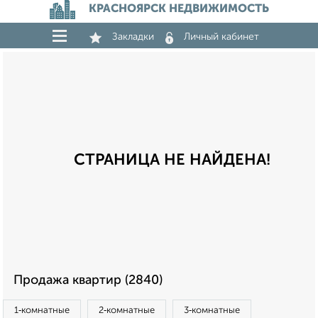
КРАСНОЯРСК НЕДВИЖИМОСТЬ
Закладки
Личный кабинет
СТРАНИЦА НЕ НАЙДЕНА!
Продажа квартир (2840)
1‑комнатные
2‑комнатные
3‑комнатные