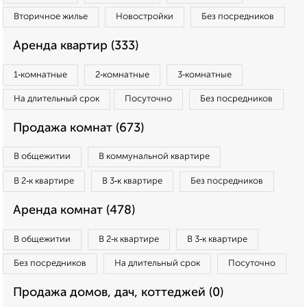
Вторичное жилье
Новостройки
Без посредников
Аренда квартир (333)
1‑комнатные
2‑комнатные
3‑комнатные
На длительный срок
Посуточно
Без посредников
Продажа комнат (673)
В общежитии
В коммунальной квартире
В 2‑к квартире
В 3‑к квартире
Без посредников
Аренда комнат (478)
В общежитии
В 2‑к квартире
В 3‑к квартире
Без посредников
На длительный срок
Посуточно
Продажа домов, дач, коттеджей (0)