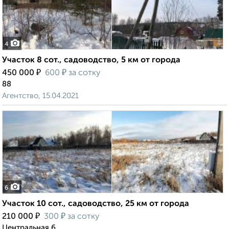
4
Участок 8 сот., садоводство, 5 км от города
₽
₽
450 000
600
за сотку
88
Агентство, 15.04.2021
6
Участок 10 сот., садоводство, 25 км от города
₽
₽
210 000
300
за сотку
Центральная 6