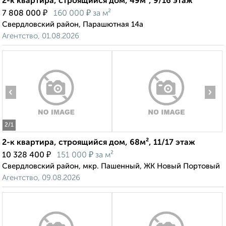
2-к квартира, строящийся дом, 49м², 9/16 этаж
₽
₽
7 808 000
160 000
за м²
Свердловский район, Парашютная 14а
Агентство, 01.08.2026
‹
›
2
/1
2-к квартира, строящийся дом, 68м², 11/17 этаж
₽
₽
10 328 400
151 000
за м²
Свердловский район, мкр. Пашенный, ЖК Новый Портовый
Агентство, 09.08.2026