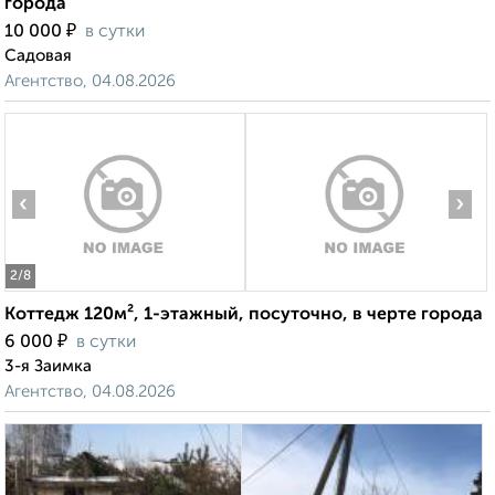
города
₽
10 000
в сутки
Садовая
Агентство, 04.08.2026
‹
›
2
/8
Коттедж 120м², 1-этажный, посуточно, в черте города
₽
6 000
в сутки
3-я Заимка
Агентство, 04.08.2026