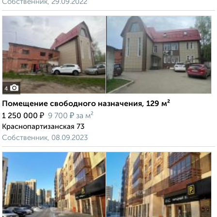
Собственник, 29.09.2022
4
Помещение свободного назначения, 129 м²
₽
₽
1 250 000
9 700
за м²
Краснопартизанская 73
Собственник, 08.09.2023