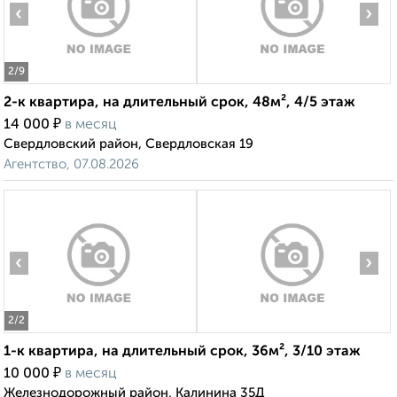
‹
›
2
/9
2-к квартира, на длительный срок, 48м², 4/5 этаж
₽
14 000
в месяц
Свердловский район, Свердловская 19
Агентство, 07.08.2026
‹
›
2
/2
1-к квартира, на длительный срок, 36м², 3/10 этаж
₽
10 000
в месяц
Железнодорожный район, Калинина 35Д