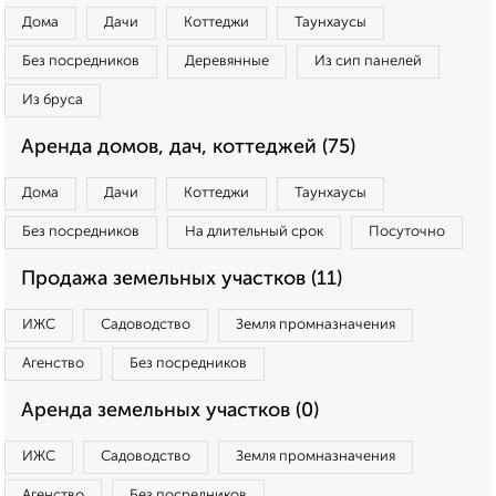
Дома
Дачи
Коттеджи
Таунхаусы
Без посредников
Деревянные
Из сип панелей
Из бруса
Аренда домов, дач, коттеджей (75)
Дома
Дачи
Коттеджи
Таунхаусы
Без посредников
На длительный срок
Посуточно
Продажа земельных участков (11)
ИЖС
Садоводство
Земля промназначения
Агенство
Без посредников
Аренда земельных участков (0)
ИЖС
Садоводство
Земля промназначения
Агенство
Без посредников