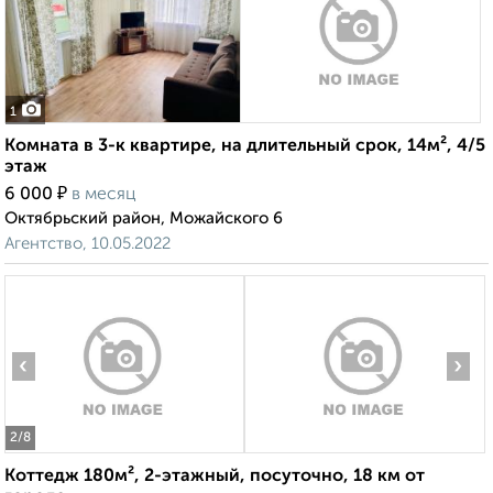
1
Комната в 3-к квартире, на длительный срок, 14м², 4/5
этаж
₽
6 000
в месяц
Октябрьский район, Можайского 6
Агентство, 10.05.2022
‹
›
2
/8
Коттедж 180м², 2-этажный, посуточно, 18 км от