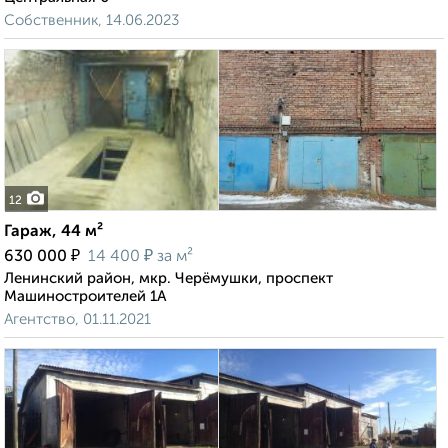
Собственник, 14.06.2023
12
Гараж, 44 м²
₽
₽
630 000
14 400
за м²
Ленинский район, мкр. Черёмушки, проспект
Машиностроителей 1А
Агентство, 01.11.2021