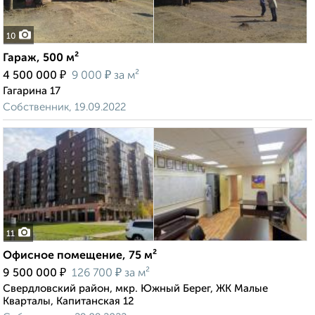
10
Гараж, 500 м²
₽
₽
4 500 000
9 000
за м²
Гагарина 17
Собственник, 19.09.2022
11
Офисное помещение, 75 м²
₽
₽
9 500 000
126 700
за м²
Свердловский район, мкр. Южный Берег, ЖК Малые
Кварталы, Капитанская 12