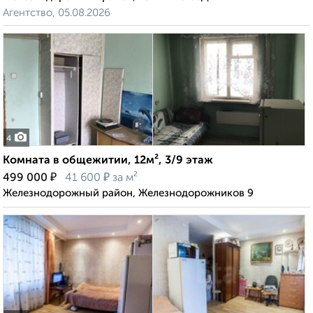
Агентство, 05.08.2026
4
Комната в общежитии, 12м², 3/9 этаж
₽
₽
499 000
41 600
за м²
Железнодорожный район, Железнодорожников 9