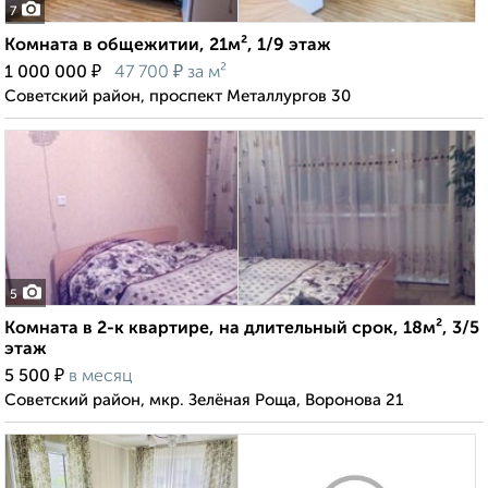
7
Комната в общежитии, 21м², 1/9 этаж
₽
₽
1 000 000
47 700
за м²
Советский район, проспект Металлургов 30
5
Комната в 2-к квартире, на длительный срок, 18м², 3/5
этаж
₽
5 500
в месяц
Советский район, мкр. Зелёная Роща, Воронова 21