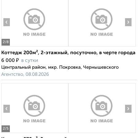
‹
›
2
/8
Коттедж 200м², 2-этажный, посуточно, в черте города
₽
6 000
в сутки
Центральный район, мкр. Покровка, Чернышевского
Агентство, 08.08.2026
‹
›
2
/5