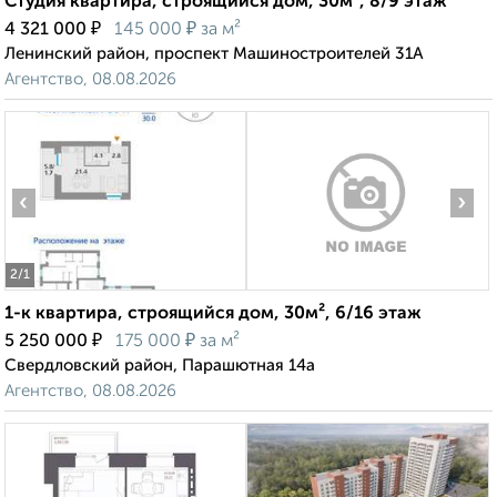
Студия квартира, строящийся дом, 30м², 8/9 этаж
₽
₽
4 321 000
145 000
за м²
Ленинский район, проспект Машиностроителей 31А
Агентство, 08.08.2026
‹
›
2
/1
1-к квартира, строящийся дом, 30м², 6/16 этаж
₽
₽
5 250 000
175 000
за м²
Свердловский район, Парашютная 14а
Агентство, 08.08.2026