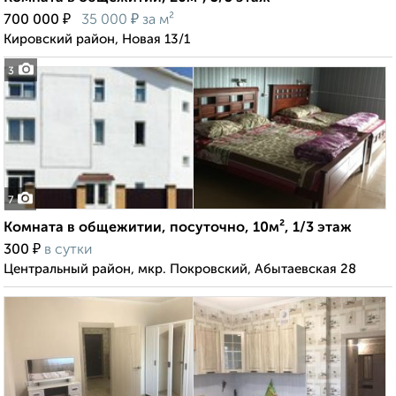
₽
₽
700 000
35 000
за м²
Кировский район, Новая 13/1
3
7
Комната в общежитии, посуточно, 10м², 1/3 этаж
₽
300
в сутки
Центральный район, мкр. Покровский, Абытаевская 28