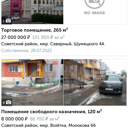
1
Торговое помещение, 265 м²
₽
₽
27 000 000
101 900
за м²
Советский район, мкр. Северный, Шумяцкого 4А
Собственник, 28.07.2022
4
Помещение свободного назначения, 120 м²
₽
₽
8 000 000
66 700
за м²
Советский район, мкр. Взлётка, Молокова 66