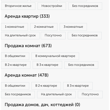
Вторичное жилье
Новостройки
Без посредников
Аренда квартир (333)
1‑комнатные
2‑комнатные
3‑комнатные
На длительный срок
Посуточно
Без посредников
Продажа комнат (673)
В общежитии
В коммунальной квартире
В 2‑к квартире
В 3‑к квартире
Без посредников
Аренда комнат (478)
В общежитии
В 2‑к квартире
В 3‑к квартире
Без посредников
На длительный срок
Посуточно
Продажа домов, дач, коттеджей (0)