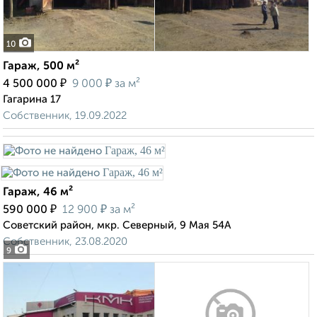
10
Гараж, 500 м²
₽
₽
4 500 000
9 000
за м²
Гагарина 17
Собственник, 19.09.2022
Гараж, 46 м²
₽
₽
590 000
12 900
за м²
Советский район, мкр. Северный, 9 Мая 54А
Собственник, 23.08.2020
9