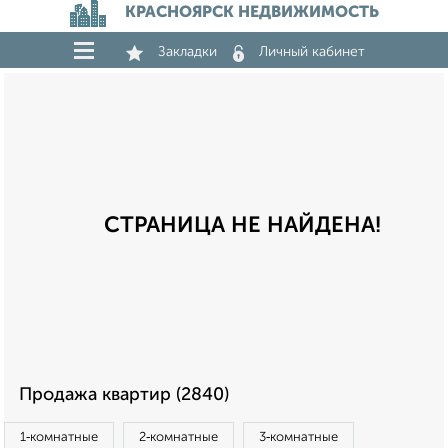
КРАСНОЯРСК НЕДВИЖИМОСТЬ
Закладки
Личный кабинет
СТРАНИЦА НЕ НАЙДЕНА!
Продажа квартир (2840)
1‑комнатные
2‑комнатные
3‑комнатные