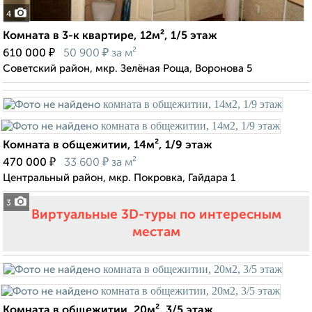
4
Комната в 3-к квартире, 12м², 1/5 этаж
₽
₽
610 000
50 900
за м²
Советский район, мкр. Зелёная Роща, Воронова 5
Комната в общежитии, 14м², 1/9 этаж
₽
₽
470 000
33 600
за м²
Центральный район, мкр. Покровка, Гайдара 1
3
Виртуальные 3D-туры по интересным
местам
Комната в общежитии, 20м², 3/5 этаж