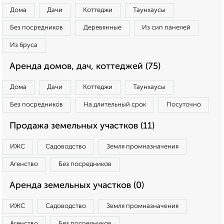
Дома
Дачи
Коттеджи
Таунхаусы
Без посредников
Деревянные
Из сип панелей
Из бруса
Аренда домов, дач, коттеджей (75)
Дома
Дачи
Коттеджи
Таунхаусы
Без посредников
На длительный срок
Посуточно
Продажа земельных участков (11)
ИЖС
Садоводство
Земля промназначения
Агенство
Без посредников
Аренда земельных участков (0)
ИЖС
Садоводство
Земля промназначения
Агенство
Без посредников