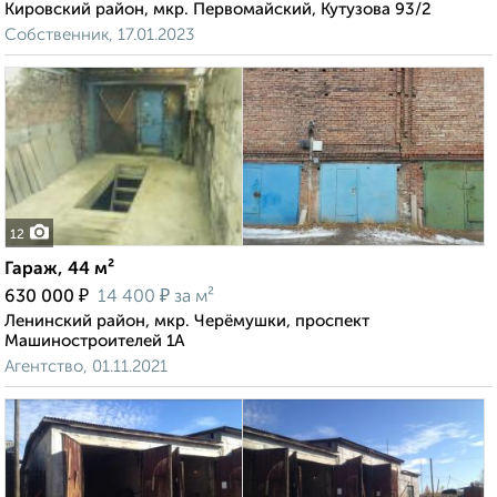
Кировский район, мкр. Первомайский, Кутузова 93/2
Собственник, 17.01.2023
12
Гараж, 44 м²
₽
₽
630 000
14 400
за м²
Ленинский район, мкр. Черёмушки, проспект
Машиностроителей 1А
Агентство, 01.11.2021