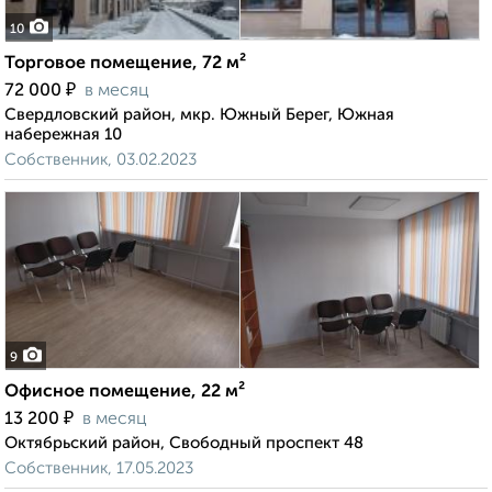
10
Торговое помещение, 72 м²
₽
72 000
в месяц
Свердловский район, мкр. Южный Берег, Южная
набережная 10
Собственник, 03.02.2023
9
Офисное помещение, 22 м²
₽
13 200
в месяц
Октябрьский район, Свободный проспект 48
Собственник, 17.05.2023