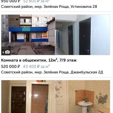
₽
₽
950 000
52 800
за м²
Советский район, мкр. Зелёная Роща, Устиновича 28
4
Комната в общежитии, 12м², 7/9 этаж
₽
₽
520 000
43 400
за м²
Советский район, мкр. Зелёная Роща, Джамбульская 2Д