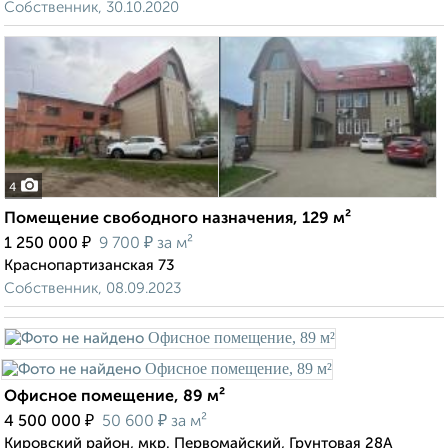
Собственник, 30.10.2020
4
Помещение свободного назначения, 129 м²
₽
₽
1 250 000
9 700
за м²
Краснопартизанская 73
Собственник, 08.09.2023
Офисное помещение, 89 м²
₽
₽
4 500 000
50 600
за м²
Кировский район, мкр. Первомайский, Грунтовая 28А