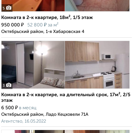
5
Комната в 2-к квартире, 18м², 1/5 этаж
₽
₽
950 000
52 800
за м²
Октябрьский район, 1-я Хабаровская 4
3
Комната в 2-к квартире, на длительный срок, 17м², 2/5
этаж
₽
6 500
в месяц
Октябрьский район, Ладо Кецховели 71А
Агентство, 16.05.2022