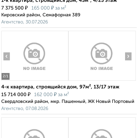
1-к квартира, строящийся дом, 45м², 4/25 этаж
₽
₽
7 375 500
165 000
за м²
Кировский район, Семафорная 389
Агентство, 30.07.2026
‹
›
2
/1
4-к квартира, строящийся дом, 97м², 13/17 этаж
₽
₽
15 714 000
162 000
за м²
Свердловский район, мкр. Пашенный, ЖК Новый Портовый
Агентство, 07.08.2026