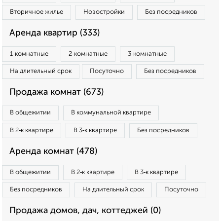
Вторичное жилье
Новостройки
Без посредников
Аренда квартир (333)
1‑комнатные
2‑комнатные
3‑комнатные
На длительный срок
Посуточно
Без посредников
Продажа комнат (673)
В общежитии
В коммунальной квартире
В 2‑к квартире
В 3‑к квартире
Без посредников
Аренда комнат (478)
В общежитии
В 2‑к квартире
В 3‑к квартире
Без посредников
На длительный срок
Посуточно
Продажа домов, дач, коттеджей (0)