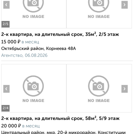
‹
›
2
/5
2-к квартира, на длительный срок, 35м², 2/5 этаж
₽
15 000
в месяц
Октябрьский район, Корнеева 48А
Агентство, 06.08.2026
‹
›
2
/4
2-к квартира, на длительный срок, 58м², 5/9 этаж
₽
20 000
в месяц
Центральный район, мкр. 20-й микрорайон, Конституции