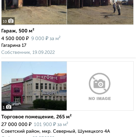
10
Гараж, 500 м²
₽
₽
4 500 000
9 000
за м²
Гагарина 17
Собственник, 19.09.2022
1
Торговое помещение, 265 м²
₽
₽
27 000 000
101 900
за м²
Советский район, мкр. Северный, Шумяцкого 4А