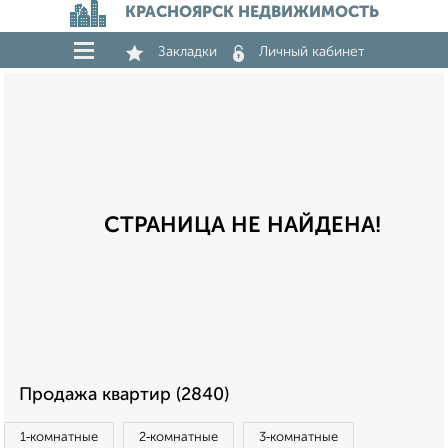
КРАСНОЯРСК НЕДВИЖИМОСТЬ
Закладки
Личный кабинет
СТРАНИЦА НЕ НАЙДЕНА!
Продажа квартир (2840)
1‑комнатные
2‑комнатные
3‑комнатные