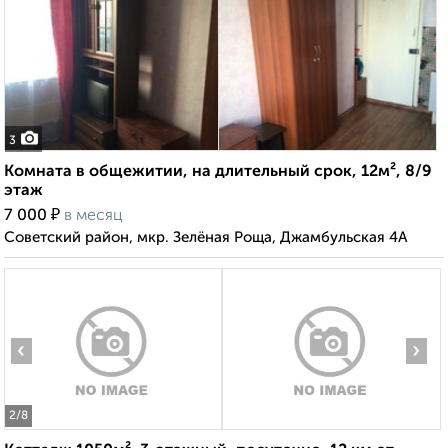
3
Комната в общежитии, на длительный срок, 12м², 8/9
этаж
₽
7 000
в месяц
Советский район, мкр. Зелёная Роща, Джамбульская 4А
‹
›
2
/8