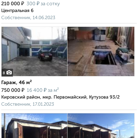
₽
₽
210 000
300
за сотку
Центральная 6
Собственник, 14.06.2023
8
Гараж, 46 м²
₽
₽
750 000
16 400
за м²
Кировский район, мкр. Первомайский, Кутузова 93/2
Собственник, 17.01.2023