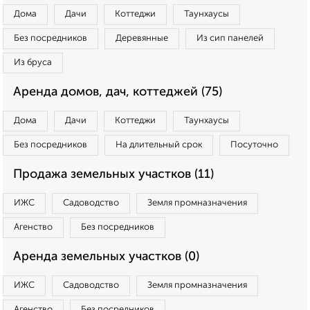
Дома
Дачи
Коттеджи
Таунхаусы
Без посредников
Деревянные
Из сип панелей
Из бруса
Аренда домов, дач, коттеджей (75)
Дома
Дачи
Коттеджи
Таунхаусы
Без посредников
На длительный срок
Посуточно
Продажа земельных участков (11)
ИЖС
Садоводство
Земля промназначения
Агенство
Без посредников
Аренда земельных участков (0)
ИЖС
Садоводство
Земля промназначения
Агенство
Без посредников