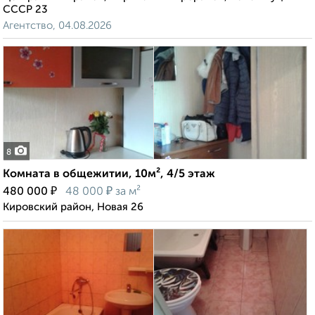
СССР 23
Агентство, 04.08.2026
8
Комната в общежитии, 10м², 4/5 этаж
₽
₽
480 000
48 000
за м²
Кировский район, Новая 26