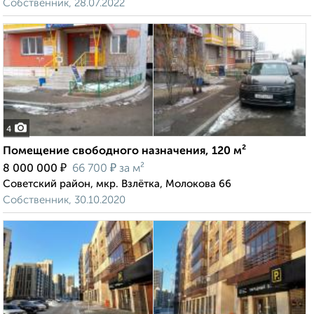
Собственник, 28.07.2022
4
Помещение свободного назначения, 120 м²
₽
₽
8 000 000
66 700
за м²
Советский район, мкр. Взлётка, Молокова 66
Собственник, 30.10.2020