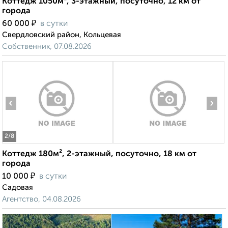
Коттедж 1050м², 3-этажный, посуточно, 12 км от
города
₽
60 000
в сутки
Свердловский район, Кольцевая
Собственник, 07.08.2026
‹
›
2
/8
Коттедж 180м², 2-этажный, посуточно, 18 км от
города
₽
10 000
в сутки
Садовая
Агентство, 04.08.2026