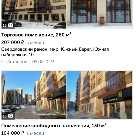
15
Торговое помещение, 260 м²
₽
207 000
в месяц
Свердловский район, мкр. Южный Берег, Южная
набережная 10
Собственник, 05.02.2023
15
Помещение свободного назначения, 130 м²
₽
104 000
в месяц