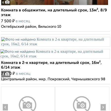
6
Комната в общежитии, на длительный срок, 13м², 8/9
этаж
₽
7 500
в месяц
Октябрьский район, Вильского 10
Комната в 2-к квартире, на длительный срок, 16м²,
6/14 этаж
₽
7 000
в месяц
3
Центральный район, мкр. Покровский, Чернышевского 98
‹
›