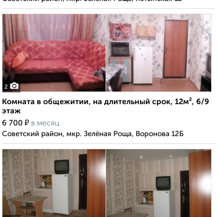
2
Комната в общежитии, на длительный срок, 12м², 6/9
этаж
₽
6 700
в месяц
Советский район, мкр. Зелёная Роща, Воронова 12Б