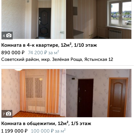
4
Комната в 4-к квартире, 12м², 1/10 этаж
₽
₽
890 000
74 200
за м²
Советский район, мкр. Зелёная Роща, Ястынская 12
7
Комната в общежитии, 12м², 1/5 этаж
₽
₽
1 199 000
100 000
за м²