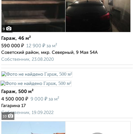
9
Гараж, 46 м²
₽
₽
590 000
12 900
за м²
Советский район, мкр. Северный, 9 Мая 54А
Собственник, 23.08.2020
Гараж, 500 м²
₽
₽
4 500 000
9 000
за м²
Гагарина 17
Собственник, 19.09.2022
10