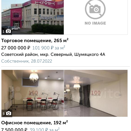
1
Торговое помещение, 265 м²
₽
₽
27 000 000
101 900
за м²
Советский район, мкр. Северный, Шумяцкого 4А
Собственник, 28.07.2022
5
Офисное помещение, 192 м²
₽
₽
7 500 000
39 100
за м²