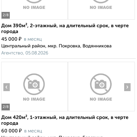
2
/8
Дом 390м², 2-этажный, на длительный срок, в черте
города
₽
45 000
в месяц
Центральный район, мкр. Покровка, Водянникова
Агентство, 05.08.2026
‹
›
2
/8
Дом 420м², 1-этажный, на длительный срок, в черте
города
₽
60 000
в месяц