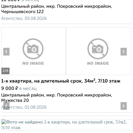
10 000
в месяц
Центральный район, мкр. Покровский микрорайон,
Чернышевского 122
Агентство, 05.08.2026
‹
›
2
/6
1-к квартира, на длительный срок, 34м², 7/10 этаж
₽
9 000
в месяц
Центральный район, мкр. Покровский микрорайон,
Мужества 20
‹
›
Агентство, 01.08.2026