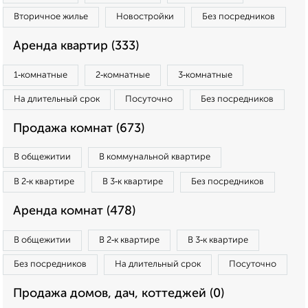
Вторичное жилье
Новостройки
Без посредников
Аренда квартир (333)
1‑комнатные
2‑комнатные
3‑комнатные
На длительный срок
Посуточно
Без посредников
Продажа комнат (673)
В общежитии
В коммунальной квартире
В 2‑к квартире
В 3‑к квартире
Без посредников
Аренда комнат (478)
В общежитии
В 2‑к квартире
В 3‑к квартире
Без посредников
На длительный срок
Посуточно
Продажа домов, дач, коттеджей (0)