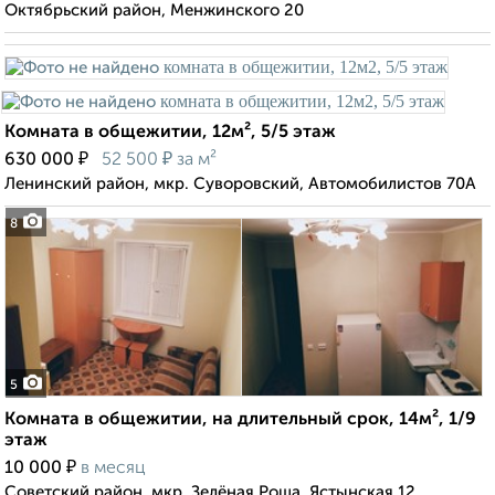
Октябрьский район, Менжинского 20
Комната в общежитии, 12м², 5/5 этаж
₽
₽
630 000
52 500
за м²
Ленинский район, мкр. Суворовский, Автомобилистов 70А
8
5
Комната в общежитии, на длительный срок, 14м², 1/9
этаж
₽
10 000
в месяц
Советский район, мкр. Зелёная Роща, Ястынская 12