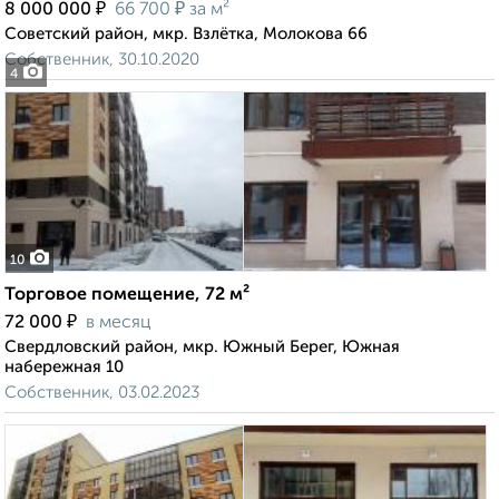
₽
₽
8 000 000
66 700
за м²
Советский район, мкр. Взлётка, Молокова 66
Собственник, 30.10.2020
4
10
Торговое помещение, 72 м²
₽
72 000
в месяц
Свердловский район, мкр. Южный Берег, Южная
набережная 10
Собственник, 03.02.2023