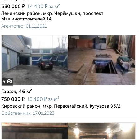
₽
₽
630 000
14 400
за м²
Ленинский район, мкр. Черёмушки, проспект
Машиностроителей 1А
Агентство, 01.11.2021
8
Гараж, 46 м²
₽
₽
750 000
16 400
за м²
Кировский район, мкр. Первомайский, Кутузова 93/2
Собственник, 17.01.2023