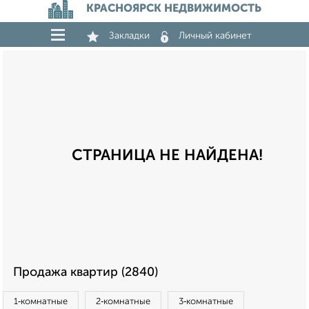
КРАСНОЯРСК НЕДВИЖИМОСТЬ
Закладки
Личный кабинет
СТРАНИЦА НЕ НАЙДЕНА!
Продажа квартир (2840)
1‑комнатные
2‑комнатные
3‑комнатные