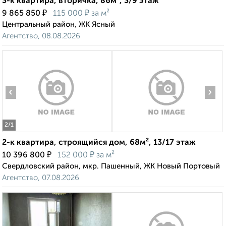
3-к квартира, вторичка, 86м², 3/9 этаж
₽
₽
9 865 850
115 000
за м²
Центральный район, ЖК Ясный
Агентство, 08.08.2026
‹
›
2
/1
2-к квартира, строящийся дом, 68м², 13/17 этаж
₽
₽
10 396 800
152 000
за м²
Свердловский район, мкр. Пашенный, ЖК Новый Портовый
Агентство, 07.08.2026