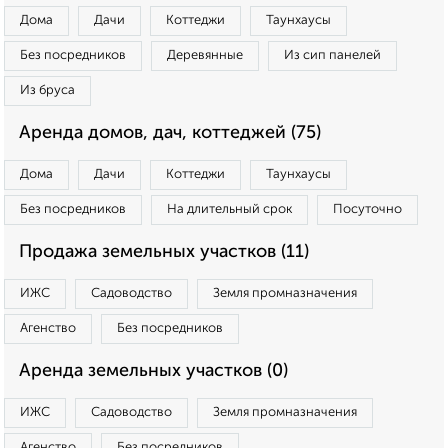
Дома
Дачи
Коттеджи
Таунхаусы
Без посредников
Деревянные
Из сип панелей
Из бруса
Аренда домов, дач, коттеджей (75)
Дома
Дачи
Коттеджи
Таунхаусы
Без посредников
На длительный срок
Посуточно
Продажа земельных участков (11)
ИЖС
Садоводство
Земля промназначения
Агенство
Без посредников
Аренда земельных участков (0)
ИЖС
Садоводство
Земля промназначения
Агенство
Без посредников