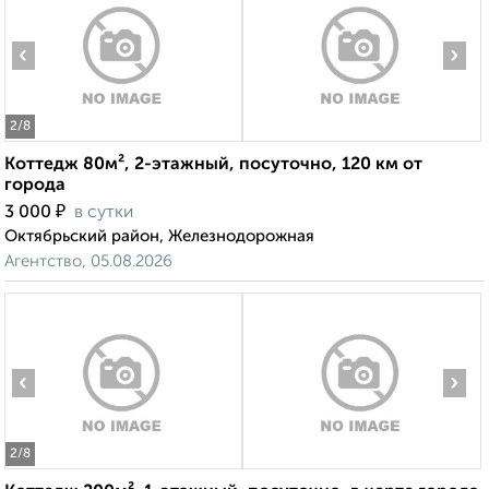
‹
›
2
/8
Коттедж 80м², 2-этажный, посуточно, 120 км от
города
₽
3 000
в сутки
Октябрьский район, Железнодорожная
Агентство, 05.08.2026
‹
›
2
/8