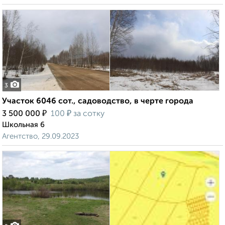
3
Участок 6046 сот., садоводство, в черте города
₽
₽
3 500 000
100
за сотку
Школьная 6
Агентство, 29.09.2023