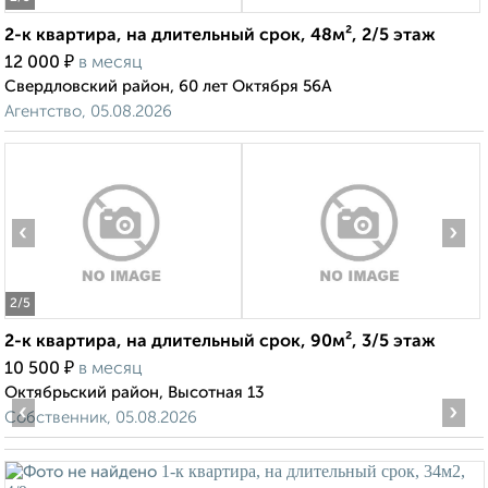
2-к квартира, на длительный срок, 48м², 2/5 этаж
₽
12 000
в месяц
Свердловский район, 60 лет Октября 56А
Агентство, 05.08.2026
‹
›
2
/5
2-к квартира, на длительный срок, 90м², 3/5 этаж
₽
10 500
в месяц
Октябрьский район, Высотная 13
‹
›
Собственник, 05.08.2026