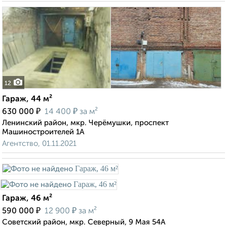
12
Гараж, 44 м²
₽
₽
630 000
14 400
за м²
Ленинский район, мкр. Черёмушки, проспект
Машиностроителей 1А
Агентство, 01.11.2021
Гараж, 46 м²
₽
₽
590 000
12 900
за м²
Советский район, мкр. Северный, 9 Мая 54А