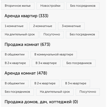
Вторичное жилье
Новостройки
Без посредников
Аренда квартир (333)
1‑комнатные
2‑комнатные
3‑комнатные
На длительный срок
Посуточно
Без посредников
Продажа комнат (673)
В общежитии
В коммунальной квартире
В 2‑к квартире
В 3‑к квартире
Без посредников
Аренда комнат (478)
В общежитии
В 2‑к квартире
В 3‑к квартире
Без посредников
На длительный срок
Посуточно
Продажа домов, дач, коттеджей (0)