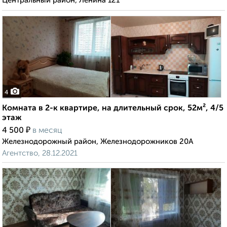
Центральный район, Ленина 121
4
Комната в 2-к квартире, на длительный срок, 52м², 4/5
этаж
₽
4 500
в месяц
Железнодорожный район, Железнодорожников 20А
Агентство, 28.12.2021