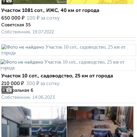
9
Участок 1081 сот., ИЖС, 40 км от города
₽
₽
650 000
100
за сотку
Советская 35
Собственник, 19.07.2022
Участок 10 сот., садоводство, 25 км от города
₽
₽
210 000
300
за сотку
Центральная 6
6
Собственник, 14.06.2023