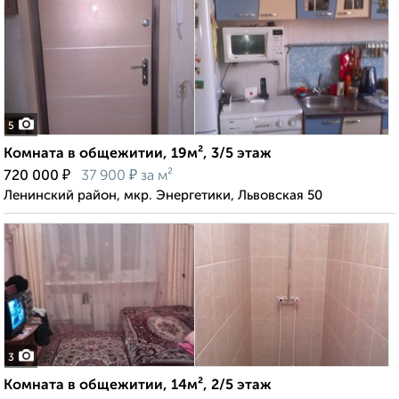
5
Комната в общежитии, 19м², 3/5 этаж
₽
₽
720 000
37 900
за м²
Ленинский район, мкр. Энергетики, Львовская 50
3
Комната в общежитии, 14м², 2/5 этаж