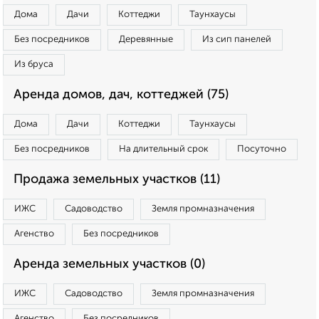
Дома
Дачи
Коттеджи
Таунхаусы
Без посредников
Деревянные
Из сип панелей
Из бруса
Аренда домов, дач, коттеджей (75)
Дома
Дачи
Коттеджи
Таунхаусы
Без посредников
На длительный срок
Посуточно
Продажа земельных участков (11)
ИЖС
Садоводство
Земля промназначения
Агенство
Без посредников
Аренда земельных участков (0)
ИЖС
Садоводство
Земля промназначения
Агенство
Без посредников