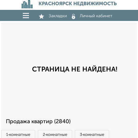
КРАСНОЯРСК НЕДВИЖИМОСТЬ
Закладки
Личный кабинет
СТРАНИЦА НЕ НАЙДЕНА!
Продажа квартир (2840)
1‑комнатные
2‑комнатные
3‑комнатные