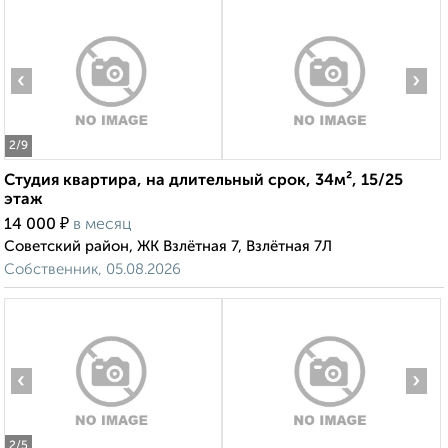
‹
›
2
/9
Студия квартира, на длительный срок, 34м², 15/25
этаж
₽
14 000
в месяц
Советский район, ЖК Взлётная 7, Взлётная 7Л
Собственник, 05.08.2026
‹
›
2
/5