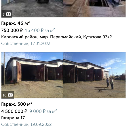
8
Гараж, 46 м²
₽
₽
750 000
16 400
за м²
Кировский район, мкр. Первомайский, Кутузова 93/2
Собственник, 17.01.2023
10
Гараж, 500 м²
₽
₽
4 500 000
9 000
за м²
Гагарина 17
Собственник, 19.09.2022