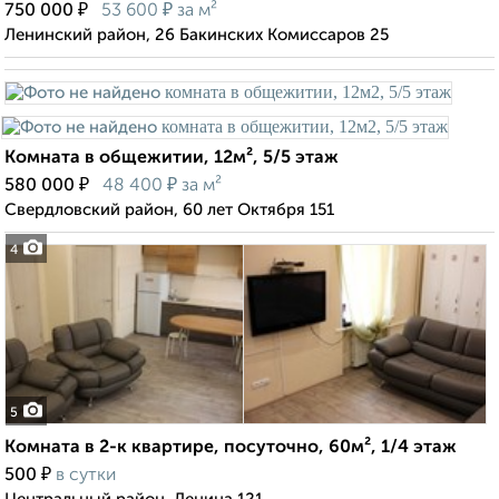
₽
₽
750 000
53 600
за м²
Ленинский район, 26 Бакинских Комиссаров 25
Комната в общежитии, 12м², 5/5 этаж
₽
₽
580 000
48 400
за м²
Свердловский район, 60 лет Октября 151
4
5
Комната в 2-к квартире, посуточно, 60м², 1/4 этаж
₽
500
в сутки