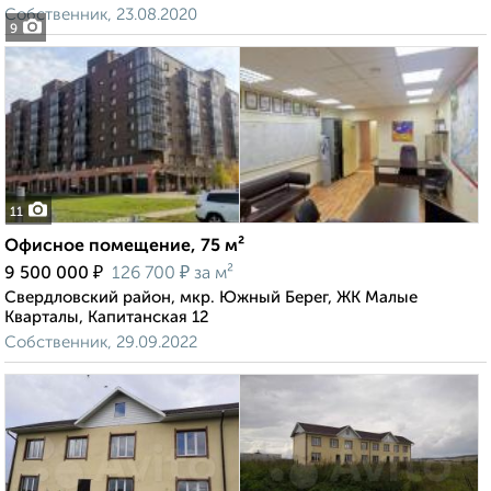
Собственник, 23.08.2020
9
11
Офисное помещение, 75 м²
₽
₽
9 500 000
126 700
за м²
Свердловский район, мкр. Южный Берег, ЖК Малые
Кварталы, Капитанская 12
Собственник, 29.09.2022