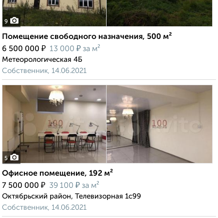
9
Помещение свободного назначения, 500 м²
₽
₽
6 500 000
13 000
за м²
Метеорологическая 4Б
Собственник, 14.06.2021
5
Офисное помещение, 192 м²
₽
₽
7 500 000
39 100
за м²
Октябрьский район, Телевизорная 1с99
Собственник, 14.06.2021