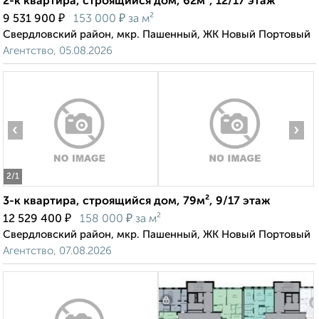
2-к квартира, строящийся дом, 62м², 12/17 этаж
₽
₽
9 531 900
153 000
за м²
Свердловский район, мкр. Пашенный, ЖК Новый Портовый
Агентство, 05.08.2026
‹
›
2
/1
3-к квартира, строящийся дом, 79м², 9/17 этаж
₽
₽
12 529 400
158 000
за м²
Свердловский район, мкр. Пашенный, ЖК Новый Портовый
Агентство, 07.08.2026