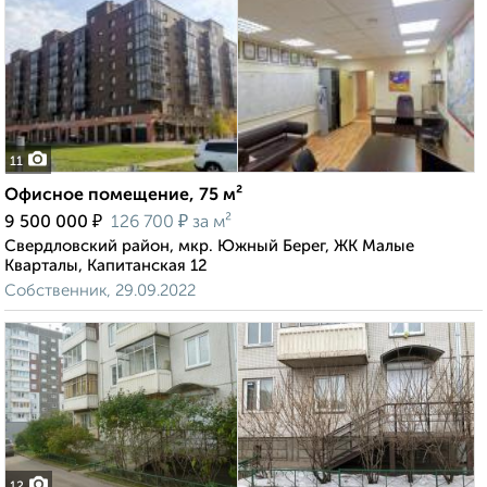
11
Офисное помещение, 75 м²
₽
₽
9 500 000
126 700
за м²
Свердловский район, мкр. Южный Берег, ЖК Малые
Кварталы, Капитанская 12
Собственник, 29.09.2022