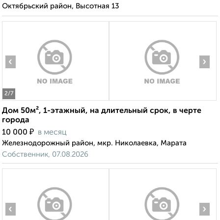
Октябрьский район, Высотная 13
‹
›
2
/7
Дом 50м², 1-этажный, на длительный срок, в черте
города
₽
10 000
в месяц
Железнодорожный район, мкр. Николаевка, Марата
Собственник, 07.08.2026
‹
›