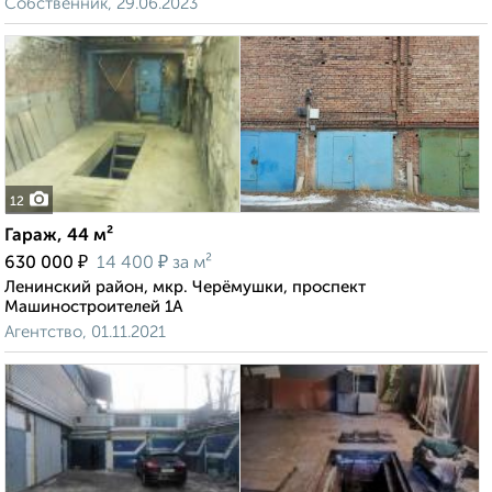
Собственник, 29.06.2023
12
Гараж, 44 м²
₽
₽
630 000
14 400
за м²
Ленинский район, мкр. Черёмушки, проспект
Машиностроителей 1А
Агентство, 01.11.2021