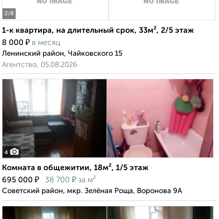
2
/8
1-к квартира, на длительный срок, 33м², 2/5 этаж
₽
8 000
в месяц
Ленинский район, Чайковского 15
Агентство, 05.08.2026
4
Комната в общежитии, 18м², 1/5 этаж
₽
₽
695 000
38 700
за м²
Советский район, мкр. Зелёная Роща, Воронова 9А