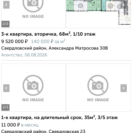
‹
›
2
/2
3-к квартира, вторичка, 68м², 1/10 этаж
₽
₽
9 520 000
140 000
за м²
Свердловский район, Александра Матросова 30В
Агентство, 06.08.2026
‹
›
2
/3
1-к квартира, на длительный срок, 35м², 3/5 этаж
₽
11 000
в месяц
Свердловский район, Свердловская 23