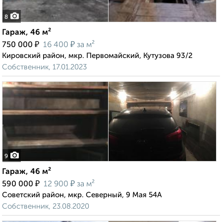
8
Гараж, 46 м²
₽
₽
750 000
16 400
за м²
Кировский район, мкр. Первомайский, Кутузова 93/2
Собственник, 17.01.2023
9
Гараж, 46 м²
₽
₽
590 000
12 900
за м²
Советский район, мкр. Северный, 9 Мая 54А
Собственник, 23.08.2020