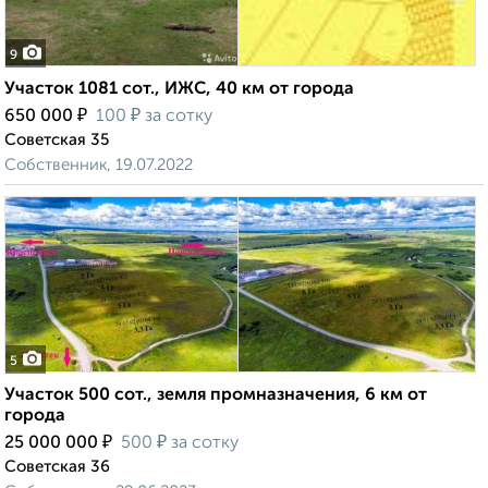
9
Участок 1081 сот., ИЖС, 40 км от города
₽
₽
650 000
100
за сотку
Советская 35
Собственник, 19.07.2022
5
Участок 500 сот., земля промназначения, 6 км от
города
₽
₽
25 000 000
500
за сотку
Советская 36