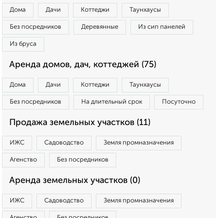
Дома
Дачи
Коттеджи
Таунхаусы
Без посредников
Деревянные
Из сип панелей
Из бруса
Аренда домов, дач, коттеджей (75)
Дома
Дачи
Коттеджи
Таунхаусы
Без посредников
На длительный срок
Посуточно
Продажа земельных участков (11)
ИЖС
Садоводство
Земля промназначения
Агенство
Без посредников
Аренда земельных участков (0)
ИЖС
Садоводство
Земля промназначения
Агенство
Без посредников