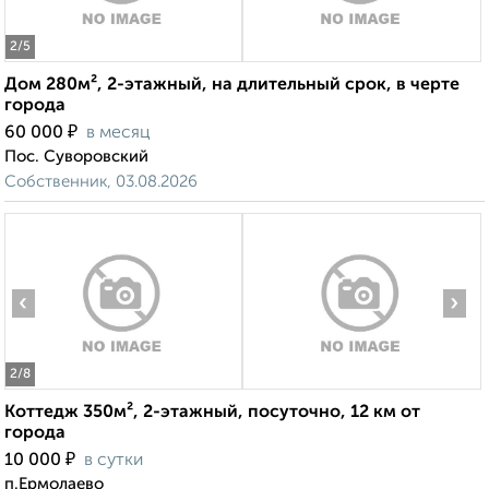
2
/5
Дом 280м², 2-этажный, на длительный срок, в черте
города
₽
60 000
в месяц
Пос. Суворовский
Собственник, 03.08.2026
‹
›
2
/8
Коттедж 350м², 2-этажный, посуточно, 12 км от
города
₽
10 000
в сутки
п.Ермолаево