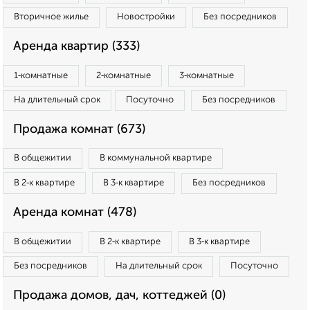
Вторичное жилье
Новостройки
Без посредников
Аренда квартир (333)
1‑комнатные
2‑комнатные
3‑комнатные
На длительный срок
Посуточно
Без посредников
Продажа комнат (673)
В общежитии
В коммунальной квартире
В 2‑к квартире
В 3‑к квартире
Без посредников
Аренда комнат (478)
В общежитии
В 2‑к квартире
В 3‑к квартире
Без посредников
На длительный срок
Посуточно
Продажа домов, дач, коттеджей (0)