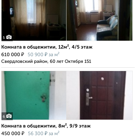
5
Комната в общежитии, 12м², 4/5 этаж
₽
₽
610 000
50 900
за м²
Свердловский район, 60 лет Октября 151
6
Комната в общежитии, 8м², 9/9 этаж
₽
₽
450 000
56 300
за м²