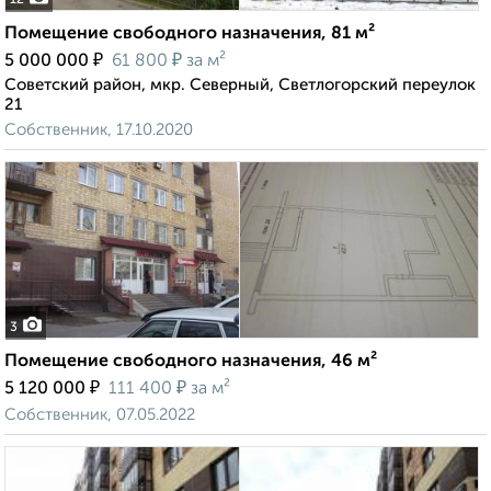
12
Помещение свободного назначения, 81 м²
₽
₽
5 000 000
61 800
за м²
Советский район, мкр. Северный, Светлогорский переулок
21
Собственник, 17.10.2020
3
Помещение свободного назначения, 46 м²
₽
₽
5 120 000
111 400
за м²
Собственник, 07.05.2022