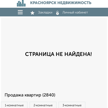
КРАСНОЯРСК НЕДВИЖИМОСТЬ
Закладки
Личный кабинет
СТРАНИЦА НЕ НАЙДЕНА!
Продажа квартир (2840)
1‑комнатные
2‑комнатные
3‑комнатные