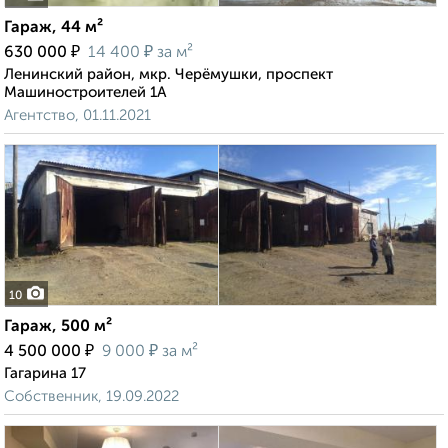
Гараж, 44 м²
₽
₽
630 000
14 400
за м²
Ленинский район, мкр. Черёмушки, проспект
Машиностроителей 1А
Агентство, 01.11.2021
10
Гараж, 500 м²
₽
₽
4 500 000
9 000
за м²
Гагарина 17
Собственник, 19.09.2022