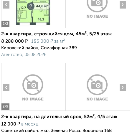
‹
›
2
/2
2-к квартира, строящийся дом, 45м², 5/25 этаж
₽
₽
8 288 000
185 000
за м²
Кировский район, Семафорная 389
Агентство, 05.08.2026
‹
›
2
/9
2-к квартира, на длительный срок, 52м², 4/5 этаж
₽
12 000
в месяц
Советский район, мкр. Зелёная Роща, Воронова 16В