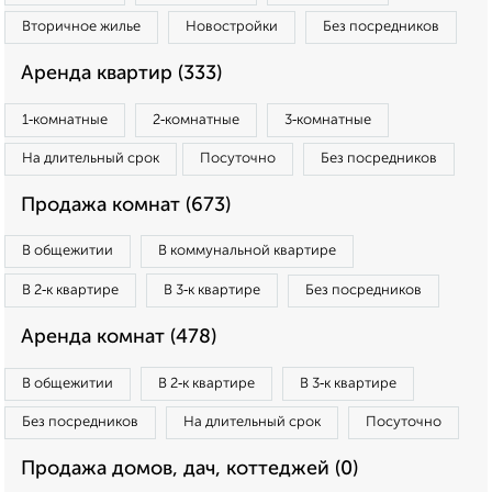
Вторичное жилье
Новостройки
Без посредников
Аренда квартир (333)
1‑комнатные
2‑комнатные
3‑комнатные
На длительный срок
Посуточно
Без посредников
Продажа комнат (673)
В общежитии
В коммунальной квартире
В 2‑к квартире
В 3‑к квартире
Без посредников
Аренда комнат (478)
В общежитии
В 2‑к квартире
В 3‑к квартире
Без посредников
На длительный срок
Посуточно
Продажа домов, дач, коттеджей (0)