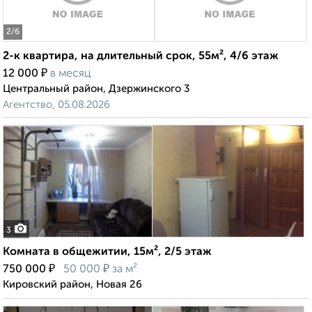
2
/6
2-к квартира, на длительный срок, 55м², 4/6 этаж
₽
12 000
в месяц
Центральный район, Дзержинского 3
Агентство, 05.08.2026
3
Комната в общежитии, 15м², 2/5 этаж
₽
₽
750 000
50 000
за м²
Кировский район, Новая 26