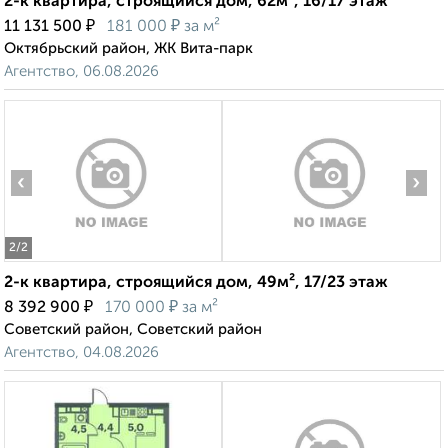
2-к квартира, строящийся дом, 62м², 16/17 этаж
₽
₽
11 131 500
181 000
за м²
Октябрьский район, ЖК Вита-парк
Агентство, 06.08.2026
‹
›
2
/2
2-к квартира, строящийся дом, 49м², 17/23 этаж
₽
₽
8 392 900
170 000
за м²
Советский район, Советский район
Агентство, 04.08.2026