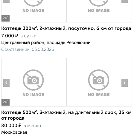
2
/8
Коттедж 300м², 2-этажный, посуточно, 6 км от города
₽
7 000
в сутки
Центральный район, площадь Революции
Собственник, 03.08.2026
‹
›
2
/8
Коттедж 500м², 3-этажный, на длительный срок, 35 км
от города
₽
80 000
в месяц
Московская