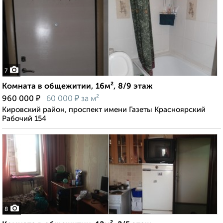
7
Комната в общежитии, 16м², 8/9 этаж
₽
₽
960 000
60 000
за м²
Кировский район, проспект имени Газеты Красноярский
Рабочий 154
8