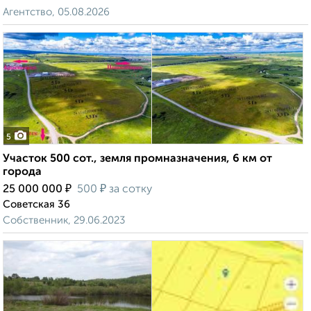
Агентство, 05.08.2026
5
Участок 500 сот., земля промназначения, 6 км от
города
₽
₽
25 000 000
500
за сотку
Советская 36
Собственник, 29.06.2023