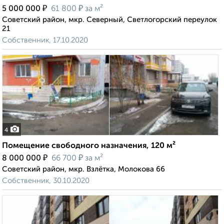
₽
₽
5 000 000
61 800
за м²
Советский район, мкр. Северный, Светлогорский переулок
21
Собственник, 17.10.2020
4
Помещение свободного назначения, 120 м²
₽
₽
8 000 000
66 700
за м²
Советский район, мкр. Взлётка, Молокова 66
Собственник, 30.10.2020