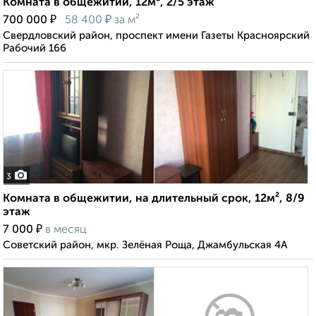
Комната в общежитии, 12м², 2/5 этаж
₽
₽
700 000
58 400
за м²
Свердловский район, проспект имени Газеты Красноярский
Рабочий 166
3
Комната в общежитии, на длительный срок, 12м², 8/9
этаж
₽
7 000
в месяц
Советский район, мкр. Зелёная Роща, Джамбульская 4А