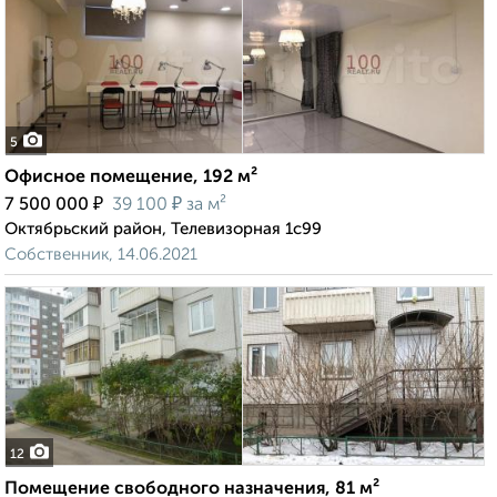
5
Офисное помещение, 192 м²
₽
₽
7 500 000
39 100
за м²
Октябрьский район, Телевизорная 1с99
Собственник, 14.06.2021
12
Помещение свободного назначения, 81 м²