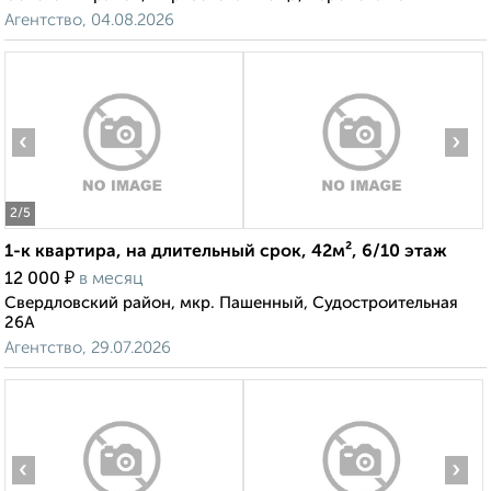
Агентство, 04.08.2026
‹
›
2
/5
1-к квартира, на длительный срок, 42м², 6/10 этаж
₽
12 000
в месяц
Свердловский район, мкр. Пашенный, Судостроительная
26А
Агентство, 29.07.2026
‹
›