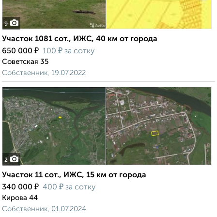
9
Участок 1081 сот., ИЖС, 40 км от города
₽
₽
650 000
100
за сотку
Советская 35
Собственник, 19.07.2022
2
Участок 11 сот., ИЖС, 15 км от города
₽
₽
340 000
400
за сотку
Кирова 44
Собственник, 01.07.2024