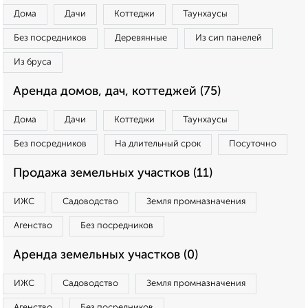
Дома
Дачи
Коттеджи
Таунхаусы
Без посредников
Деревянные
Из сип панелей
Из бруса
Аренда домов, дач, коттеджей (75)
Дома
Дачи
Коттеджи
Таунхаусы
Без посредников
На длительный срок
Посуточно
Продажа земельных участков (11)
ИЖС
Садоводство
Земля промназначения
Агенство
Без посредников
Аренда земельных участков (0)
ИЖС
Садоводство
Земля промназначения
Агенство
Без посредников