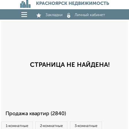
КРАСНОЯРСК НЕДВИЖИМОСТЬ
Закладки
Личный кабинет
СТРАНИЦА НЕ НАЙДЕНА!
Продажа квартир (2840)
1‑комнатные
2‑комнатные
3‑комнатные