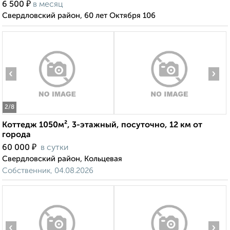
₽
6 500
в месяц
Свердловский район, 60 лет Октября 106
‹
›
2
/8
Коттедж 1050м², 3-этажный, посуточно, 12 км от
города
₽
60 000
в сутки
Свердловский район, Кольцевая
Собственник, 04.08.2026
‹
›