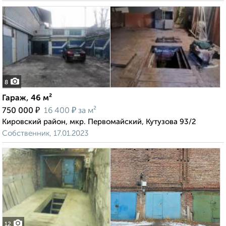
8
Гараж, 46 м²
₽
₽
750 000
16 400
за м²
Кировский район, мкр. Первомайский, Кутузова 93/2
Собственник, 17.01.2023
12