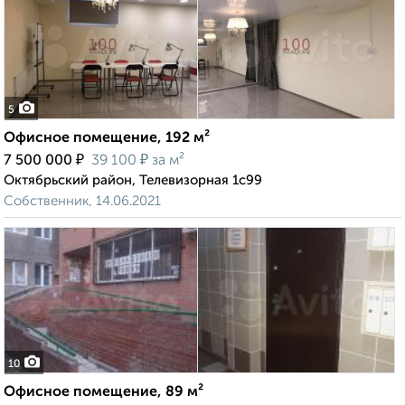
5
Офисное помещение, 192 м²
₽
₽
7 500 000
39 100
за м²
Октябрьский район, Телевизорная 1с99
Собственник, 14.06.2021
10
Офисное помещение, 89 м²