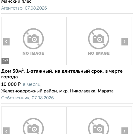
Манский плес
Агентство, 07.08.2026
‹
›
2
/7
Дом 50м², 1-этажный, на длительный срок, в черте
города
₽
10 000
в месяц
Железнодорожный район, мкр. Николаевка, Марата
Собственник, 07.08.2026
‹
›