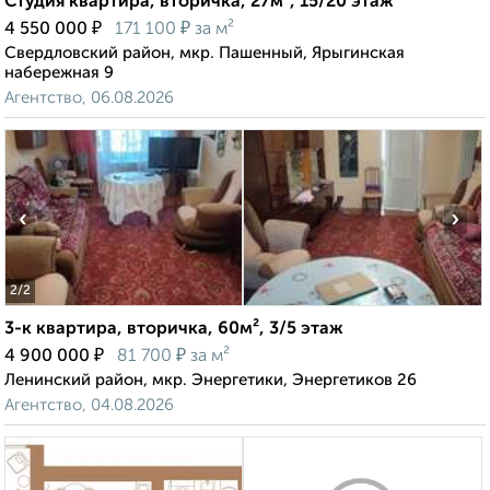
Студия квартира, вторичка, 27м², 15/20 этаж
₽
₽
4 550 000
171 100
за м²
Свердловский район, мкр. Пашенный, Ярыгинская
набережная 9
Агентство, 06.08.2026
‹
›
2
/2
3-к квартира, вторичка, 60м², 3/5 этаж
₽
₽
4 900 000
81 700
за м²
Ленинский район, мкр. Энергетики, Энергетиков 26
Агентство, 04.08.2026