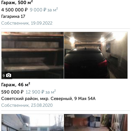
Гараж, 500 м²
₽
₽
4 500 000
9 000
за м²
Гагарина 17
Собственник, 19.09.2022
9
Гараж, 46 м²
₽
₽
590 000
12 900
за м²
Советский район, мкр. Северный, 9 Мая 54А
Собственник, 23.08.2020