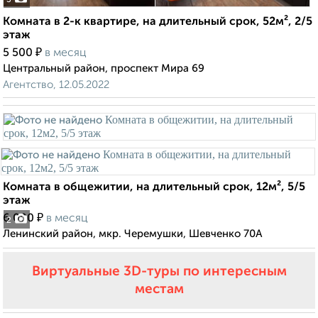
3
Комната в 2-к квартире, на длительный срок, 52м², 2/5
этаж
₽
5 500
в месяц
Центральный район, проспект Мира 69
Агентство, 12.05.2022
Комната в общежитии, на длительный срок, 12м², 5/5
этаж
₽
6 000
в месяц
2
Ленинский район, мкр. Черемушки, Шевченко 70А
Виртуальные 3D-туры по интересным
местам