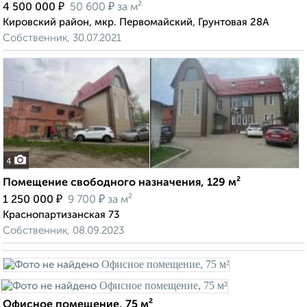
₽
₽
4 500 000
50 600
за м²
Кировский район, мкр. Первомайский, Грунтовая 28А
Собственник, 30.07.2021
4
Помещение свободного назначения, 129 м²
₽
₽
1 250 000
9 700
за м²
Краснопартизанская 73
Собственник, 08.09.2023
Офисное помещение, 75 м²