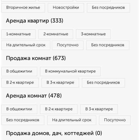
Вторичное жилье
Новостройки
Без посредников
Аренда квартир (333)
1‑комнатные
2‑комнатные
3‑комнатные
На длительный срок
Посуточно
Без посредников
Продажа комнат (673)
В общежитии
В коммунальной квартире
В 2‑к квартире
В 3‑к квартире
Без посредников
Аренда комнат (478)
В общежитии
В 2‑к квартире
В 3‑к квартире
Без посредников
На длительный срок
Посуточно
Продажа домов, дач, коттеджей (0)