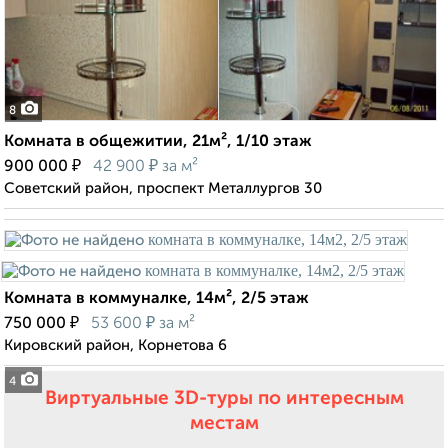
8
Комната в общежитии, 21м², 1/10 этаж
₽
₽
900 000
42 900
за м²
Советский район, проспект Металлургов 30
Комната в коммуналке, 14м², 2/5 этаж
₽
₽
750 000
53 600
за м²
Кировский район, Корнетова 6
4
Виртуальные 3D-туры по интересным
местам