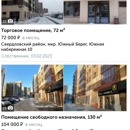
10
Торговое помещение, 72 м²
₽
72 000
в месяц
Свердловский район, мкр. Южный Берег, Южная
набережная 10
Собственник, 03.02.2023
15
Помещение свободного назначения, 130 м²
₽
104 000
в месяц