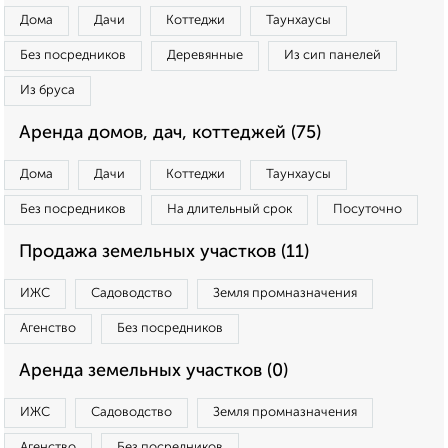
Дома
Дачи
Коттеджи
Таунхаусы
Без посредников
Деревянные
Из сип панелей
Из бруса
Аренда домов, дач, коттеджей (75)
Дома
Дачи
Коттеджи
Таунхаусы
Без посредников
На длительный срок
Посуточно
Продажа земельных участков (11)
ИЖС
Садоводство
Земля промназначения
Агенство
Без посредников
Аренда земельных участков (0)
ИЖС
Садоводство
Земля промназначения
Агенство
Без посредников