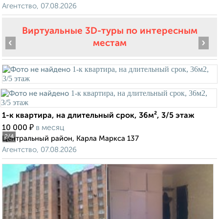
Агентство, 07.08.2026
Виртуальные 3D-туры по интересным
‹
›
местам
1-к квартира, на длительный срок, 36м², 3/5 этаж
₽
10 000
в месяц
2
/4
Центральный район, Карла Маркса 137
Агентство, 07.08.2026