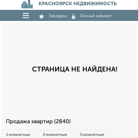
КРАСНОЯРСК НЕДВИЖИМОСТЬ
Закладки
Личный кабинет
СТРАНИЦА НЕ НАЙДЕНА!
Продажа квартир (2840)
1‑комнатные
2‑комнатные
3‑комнатные