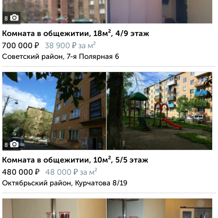
8
Комната в общежитии, 18м², 4/9 этаж
₽
₽
700 000
38 900
за м²
Советский район, 7-я Полярная 6
8
Комната в общежитии, 10м², 5/5 этаж
₽
₽
480 000
48 000
за м²
Октябрьский район, Курчатова 8/19