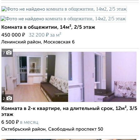
Комната в общежитии, 14м², 2/5 этаж
₽
₽
450 000
32 200
за м²
Ленинский район, Московская 6
7
2
Комната в 2-к квартире, на длительный срок, 12м², 3/5
этаж
₽
6 500
в месяц
Октябрьский район, Свободный проспект 50