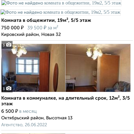
Комната в общежитии, 19м², 5/5 этаж
₽
₽
750 000
39 500
за м²
Кировский район, Новая 32
3
3
Комната в коммуналке, на длительный срок, 12м², 3/5
этаж
₽
6 500
в месяц
Октябрьский район, Высотная 13
Агентство, 26.06.2022