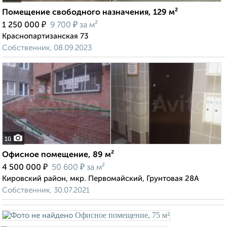
Помещение свободного назначения, 129 м²
₽
₽
1 250 000
9 700
за м²
Краснопартизанская 73
Собственник, 08.09.2023
10
Офисное помещение, 89 м²
₽
₽
4 500 000
50 600
за м²
Кировский район, мкр. Первомайский, Грунтовая 28А
Собственник, 30.07.2021