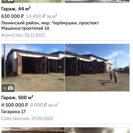
12
Гараж, 44 м²
₽
₽
630 000
14 400
за м²
Ленинский район, мкр. Черёмушки, проспект
Машиностроителей 1А
Агентство, 01.11.2021
10
Гараж, 500 м²
₽
₽
4 500 000
9 000
за м²
Гагарина 17
Собственник, 19.09.2022