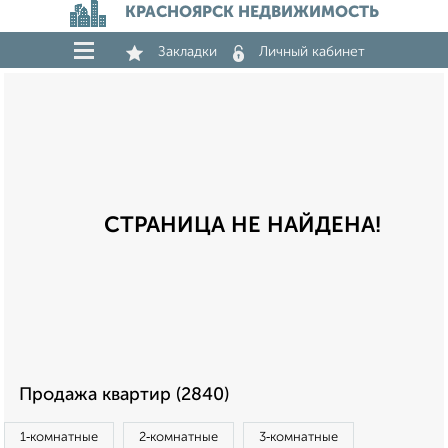
КРАСНОЯРСК НЕДВИЖИМОСТЬ
Закладки
Личный кабинет
СТРАНИЦА НЕ НАЙДЕНА!
Продажа квартир (2840)
1‑комнатные
2‑комнатные
3‑комнатные