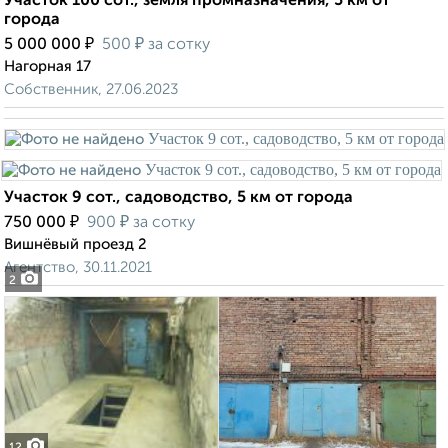
Участок 100 сот., земля промназначения, 5 км от
города
₽
₽
5 000 000
500
за сотку
Нагорная 17
Собственник, 27.06.2023
Участок 9 сот., садоводство, 5 км от города
₽
₽
750 000
900
за сотку
Вишнёвый проезд 2
Агентство, 30.11.2021
2