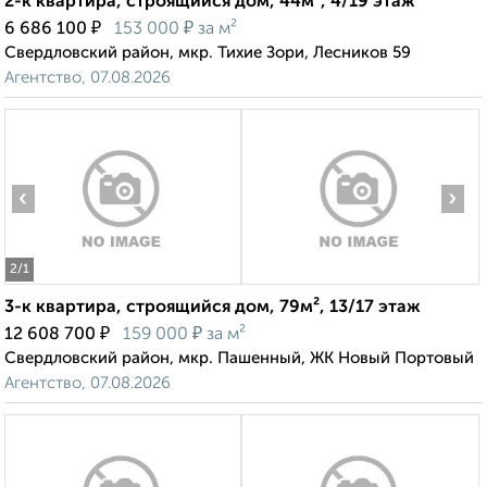
2-к квартира, строящийся дом, 44м², 4/19 этаж
₽
₽
6 686 100
153 000
за м²
Свердловский район, мкр. Тихие Зори, Лесников 59
Агентство, 07.08.2026
‹
›
2
/1
3-к квартира, строящийся дом, 79м², 13/17 этаж
₽
₽
12 608 700
159 000
за м²
Свердловский район, мкр. Пашенный, ЖК Новый Портовый
Агентство, 07.08.2026