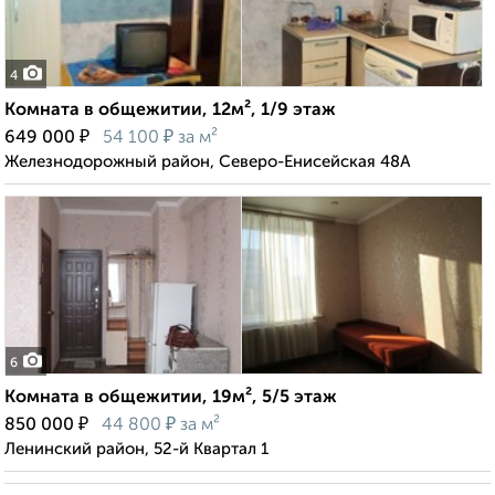
4
Комната в общежитии, 12м², 1/9 этаж
₽
₽
649 000
54 100
за м²
Железнодорожный район, Северо-Енисейская 48А
6
Комната в общежитии, 19м², 5/5 этаж
₽
₽
850 000
44 800
за м²
Ленинский район, 52-й Квартал 1