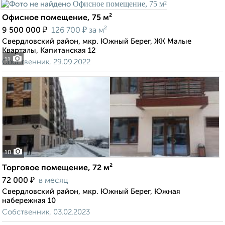
Офисное помещение, 75 м²
₽
₽
9 500 000
126 700
за м²
Свердловский район, мкр. Южный Берег, ЖК Малые
Кварталы, Капитанская 12
11
Собственник, 29.09.2022
10
Торговое помещение, 72 м²
₽
72 000
в месяц
Свердловский район, мкр. Южный Берег, Южная
набережная 10
Собственник, 03.02.2023