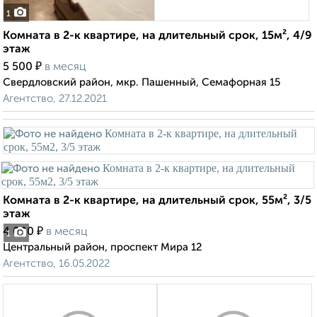
1
Комната в 2-к квартире, на длительный срок, 15м², 4/9
этаж
₽
5 500
в месяц
Свердловский район, мкр. Пашенный, Семафорная 15
Агентство, 27.12.2021
Комната в 2-к квартире, на длительный срок, 55м², 3/5
этаж
₽
4 000
в месяц
1
Центральный район, проспект Мира 12
Агентство, 16.05.2022