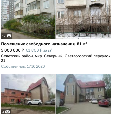
12
Помещение свободного назначения, 81 м²
₽
₽
5 000 000
61 800
за м²
Советский район, мкр. Северный, Светлогорский переулок
21
Собственник, 17.10.2020
4