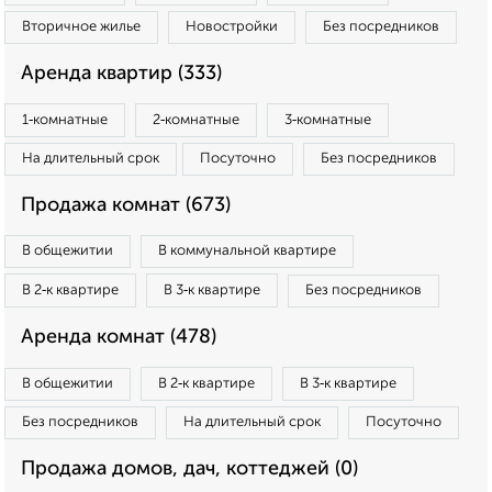
Вторичное жилье
Новостройки
Без посредников
Аренда квартир (333)
1‑комнатные
2‑комнатные
3‑комнатные
На длительный срок
Посуточно
Без посредников
Продажа комнат (673)
В общежитии
В коммунальной квартире
В 2‑к квартире
В 3‑к квартире
Без посредников
Аренда комнат (478)
В общежитии
В 2‑к квартире
В 3‑к квартире
Без посредников
На длительный срок
Посуточно
Продажа домов, дач, коттеджей (0)