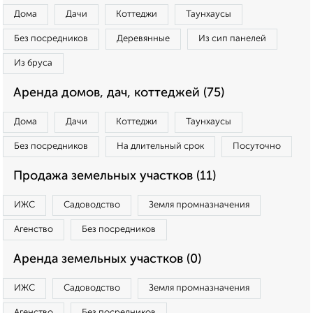
Дома
Дачи
Коттеджи
Таунхаусы
Без посредников
Деревянные
Из сип панелей
Из бруса
Аренда домов, дач, коттеджей (75)
Дома
Дачи
Коттеджи
Таунхаусы
Без посредников
На длительный срок
Посуточно
Продажа земельных участков (11)
ИЖС
Садоводство
Земля промназначения
Агенство
Без посредников
Аренда земельных участков (0)
ИЖС
Садоводство
Земля промназначения
Агенство
Без посредников