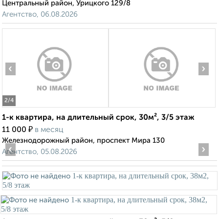
Центральный район, Урицкого 129/8
Агентство, 06.08.2026
‹
›
2
/4
1-к квартира, на длительный срок, 30м², 3/5 этаж
₽
11 000
в месяц
Железнодорожный район, проспект Мира 130
‹
›
Агентство, 05.08.2026