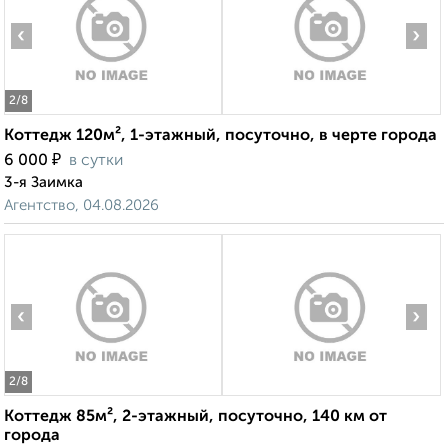
‹
›
2
/8
Коттедж 120м², 1-этажный, посуточно, в черте города
₽
6 000
в сутки
3-я Заимка
Агентство, 04.08.2026
‹
›
2
/8
Коттедж 85м², 2-этажный, посуточно, 140 км от
города