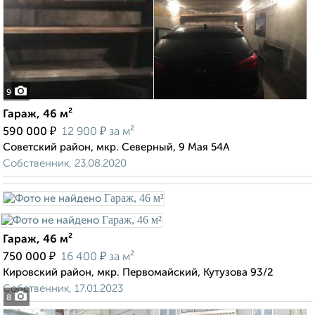
9
Гараж, 46 м²
₽
₽
590 000
12 900
за м²
Советский район, мкр. Северный, 9 Мая 54А
Собственник, 23.08.2020
Гараж, 46 м²
₽
₽
750 000
16 400
за м²
Кировский район, мкр. Первомайский, Кутузова 93/2
Собственник, 17.01.2023
8