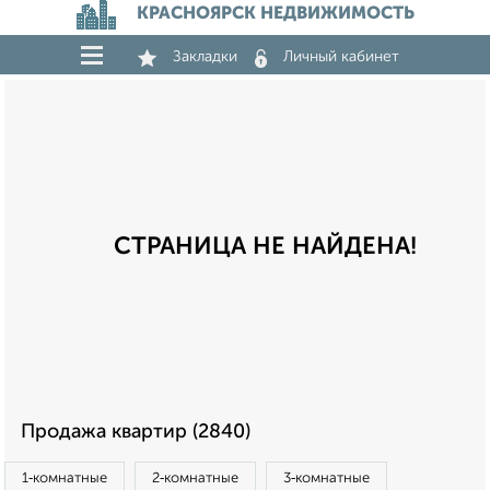
КРАСНОЯРСК НЕДВИЖИМОСТЬ
Закладки
Личный кабинет
СТРАНИЦА НЕ НАЙДЕНА!
Продажа квартир (2840)
1‑комнатные
2‑комнатные
3‑комнатные