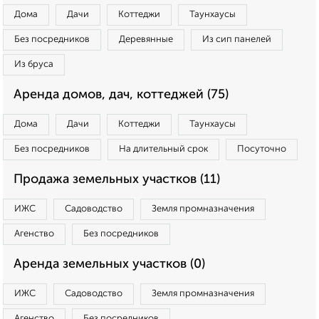
Дома
Дачи
Коттеджи
Таунхаусы
Без посредников
Деревянные
Из сип панелей
Из бруса
Аренда домов, дач, коттеджей (75)
Дома
Дачи
Коттеджи
Таунхаусы
Без посредников
На длительный срок
Посуточно
Продажа земельных участков (11)
ИЖС
Садоводство
Земля промназначения
Агенство
Без посредников
Аренда земельных участков (0)
ИЖС
Садоводство
Земля промназначения
Агенство
Без посредников