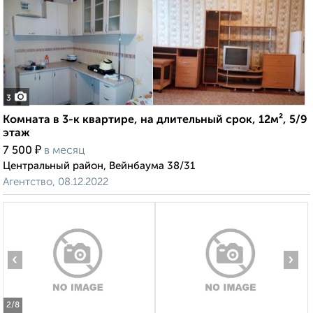
3
Комната в 3-к квартире, на длительный срок, 12м², 5/9
этаж
₽
7 500
в месяц
Центральный район, Вейнбаума 38/31
Агентство, 08.12.2022
‹
›
2
/8