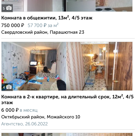
5
Комната в общежитии, 13м², 4/5 этаж
₽
₽
750 000
57 700
за м²
Свердловский район, Парашютная 23
4
Комната в 2-к квартире, на длительный срок, 12м², 4/5
этаж
₽
6 000
в месяц
Октябрьский район, Можайского 10
Агентство, 26.06.2022