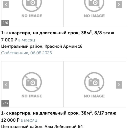
‹
›
2
/6
1-к квартира, на длительный срок, 38м², 8/8 этаж
₽
7 000
в месяц
Центральный район, Красной Армии 18
Собственник, 06.08.2026
‹
›
2
/3
1-к квартира, на длительный срок, 38м², 6/17 этаж
₽
12 000
в месяц
Центральный район, Ады Лебедевой 64