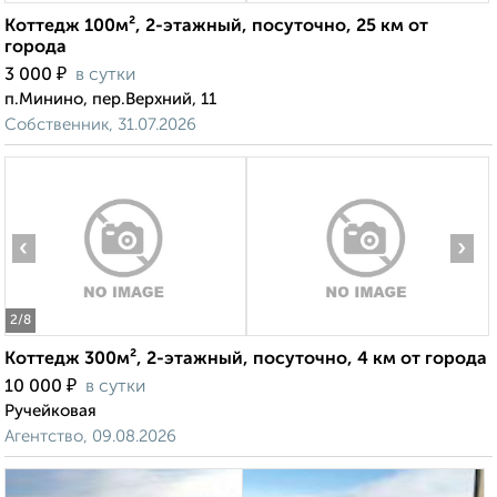
Коттедж 100м², 2-этажный, посуточно, 25 км от
города
₽
3 000
в сутки
п.Минино, пер.Верхний, 11
Собственник, 31.07.2026
‹
›
2
/8
Коттедж 300м², 2-этажный, посуточно, 4 км от города
₽
10 000
в сутки
Ручейковая
Агентство, 09.08.2026