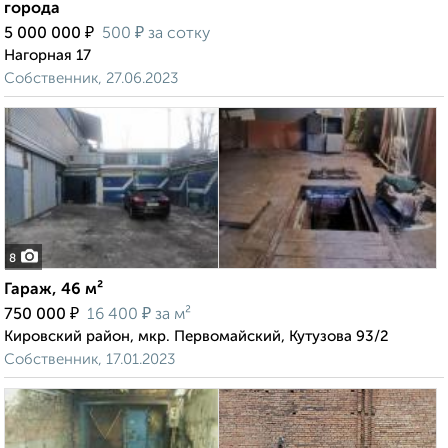
города
₽
₽
5 000 000
500
за сотку
Нагорная 17
Собственник, 27.06.2023
8
Гараж, 46 м²
₽
₽
750 000
16 400
за м²
Кировский район, мкр. Первомайский, Кутузова 93/2
Собственник, 17.01.2023