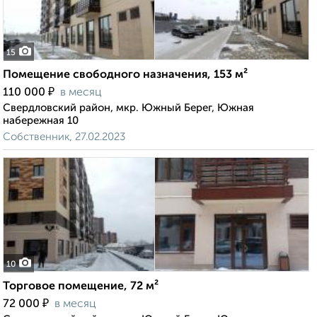
15
Помещение свободного назначения, 153 м²
₽
110 000
в месяц
Свердловский район, мкр. Южный Берег, Южная
набережная 10
Собственник, 27.02.2023
10
Торговое помещение, 72 м²
₽
72 000
в месяц