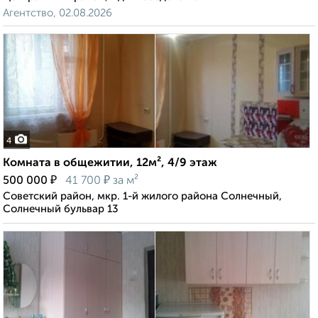
Агентство, 02.08.2026
4
Комната в общежитии, 12м², 4/9 этаж
₽
₽
500 000
41 700
за м²
Советский район, мкр. 1-й жилого района Солнечный,
Солнечный бульвар 13