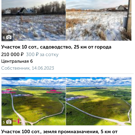
6
Участок 10 сот., садоводство, 25 км от города
₽
₽
210 000
300
за сотку
Центральная 6
Собственник, 14.06.2023
5
Участок 100 сот., земля промназначения, 5 км от