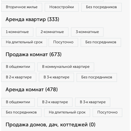
Вторичное жилье
Новостройки
Без посредников
Аренда квартир (333)
1‑комнатные
2‑комнатные
3‑комнатные
На длительный срок
Посуточно
Без посредников
Продажа комнат (673)
В общежитии
В коммунальной квартире
В 2‑к квартире
В 3‑к квартире
Без посредников
Аренда комнат (478)
В общежитии
В 2‑к квартире
В 3‑к квартире
Без посредников
На длительный срок
Посуточно
Продажа домов, дач, коттеджей (0)