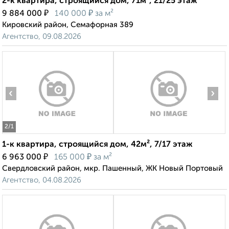
2-к квартира, строящийся дом, 71м², 21/25 этаж
₽
₽
9 884 000
140 000
за м²
Кировский район, Семафорная 389
Агентство, 09.08.2026
‹
›
2
/1
1-к квартира, строящийся дом, 42м², 7/17 этаж
₽
₽
6 963 000
165 000
за м²
Свердловский район, мкр. Пашенный, ЖК Новый Портовый
Агентство, 04.08.2026