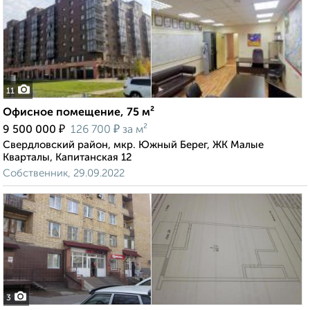
11
Офисное помещение, 75 м²
₽
₽
9 500 000
126 700
за м²
Свердловский район, мкр. Южный Берег, ЖК Малые
Кварталы, Капитанская 12
Собственник, 29.09.2022
3