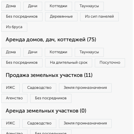
Дома
Дачи
Коттеджи
Таунхаусы
Без посредников
Деревянные
Из сип панелей
Из бруса
Аренда домов, дач, коттеджей (75)
Дома
Дачи
Коттеджи
Таунхаусы
Без посредников
На длительный срок
Посуточно
Продажа земельных участков (11)
ИЖС
Садоводство
Земля промназначения
Агенство
Без посредников
Аренда земельных участков (0)
ИЖС
Садоводство
Земля промназначения
Агенство
Без посредников