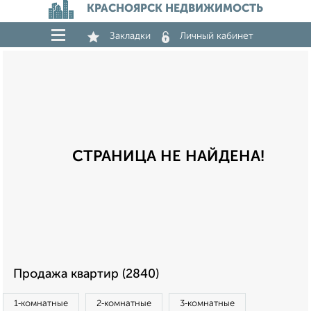
КРАСНОЯРСК НЕДВИЖИМОСТЬ
Закладки
Личный кабинет
СТРАНИЦА НЕ НАЙДЕНА!
Продажа квартир (2840)
1‑комнатные
2‑комнатные
3‑комнатные