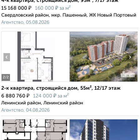
4-к квартира, строящийся дом, 95м², 7/17 этаж
₽
₽
15 168 000
160 000
за м²
Свердловский район, мкр. Пашенный, ЖК Новый Портовый
Агентство, 05.08.2026
‹
›
2
/2
2-к квартира, строящийся дом, 55м², 12/17 этаж
₽
₽
6 880 760
124 000
за м²
Ленинский район, Ленинский район
Агентство, 04.08.2026