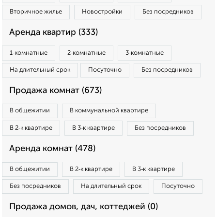
Вторичное жилье
Новостройки
Без посредников
Аренда квартир (333)
1‑комнатные
2‑комнатные
3‑комнатные
На длительный срок
Посуточно
Без посредников
Продажа комнат (673)
В общежитии
В коммунальной квартире
В 2‑к квартире
В 3‑к квартире
Без посредников
Аренда комнат (478)
В общежитии
В 2‑к квартире
В 3‑к квартире
Без посредников
На длительный срок
Посуточно
Продажа домов, дач, коттеджей (0)