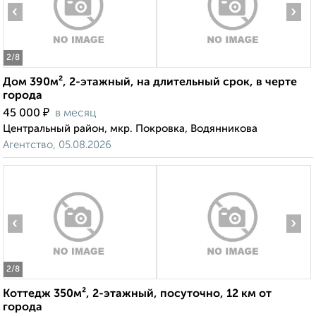
‹
›
2
/8
Дом 390м², 2-этажный, на длительный срок, в черте
города
₽
45 000
в месяц
Центральный район, мкр. Покровка, Водянникова
Агентство, 05.08.2026
‹
›
2
/8
Коттедж 350м², 2-этажный, посуточно, 12 км от
города