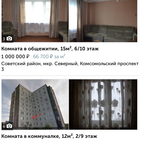
3
Комната в общежитии, 15м², 6/10 этаж
₽
₽
1 000 000
66 700
за м²
Советский район, мкр. Северный, Комсомольский проспект
3
6
Комната в коммуналке, 12м², 2/9 этаж