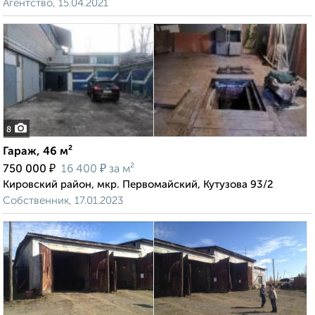
Агентство, 15.04.2021
8
Гараж, 46 м²
₽
₽
750 000
16 400
за м²
Кировский район, мкр. Первомайский, Кутузова 93/2
Собственник, 17.01.2023