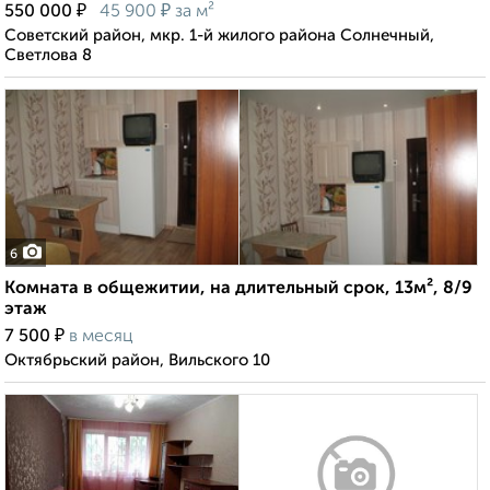
₽
₽
550 000
45 900
за м²
Советский район, мкр. 1-й жилого района Солнечный,
Светлова 8
6
Комната в общежитии, на длительный срок, 13м², 8/9
этаж
₽
7 500
в месяц
Октябрьский район, Вильского 10