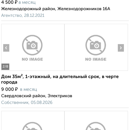
₽
4 500
в месяц
Железнодорожный район, Железнодорожников 16А
Агентство, 28.12.2021
‹
›
2
/8
Дом 35м², 1-этажный, на длительный срок, в черте
города
₽
9 000
в месяц
Свердловский район, Электриков
Собственник, 05.08.2026