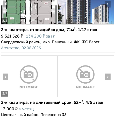
‹
›
2
/2
2-к квартира, строящийся дом, 71м², 1/17 этаж
₽
₽
9 521 526
134 200
за м²
Свердловский район, мкр. Пашенный, ЖК КБС Берег
Агентство, 02.08.2026
‹
›
2
/7
2-к квартира, на длительный срок, 52м², 4/5 этаж
₽
13 000
в месяц
Центральный район, Перенсона 38