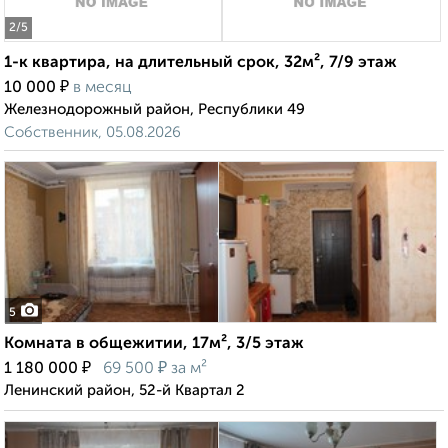
2
/5
1-к квартира, на длительный срок, 32м², 7/9 этаж
₽
10 000
в месяц
Железнодорожный район, Республики 49
Собственник, 05.08.2026
5
Комната в общежитии, 17м², 3/5 этаж
₽
₽
1 180 000
69 500
за м²
Ленинский район, 52-й Квартал 2