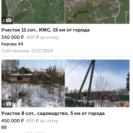
2
Участок 11 сот., ИЖС, 15 км от города
₽
₽
340 000
400
за сотку
Кирова 44
Собственник, 01.07.2024
4
Участок 8 сот., садоводство, 5 км от города
₽
₽
450 000
600
за сотку
88