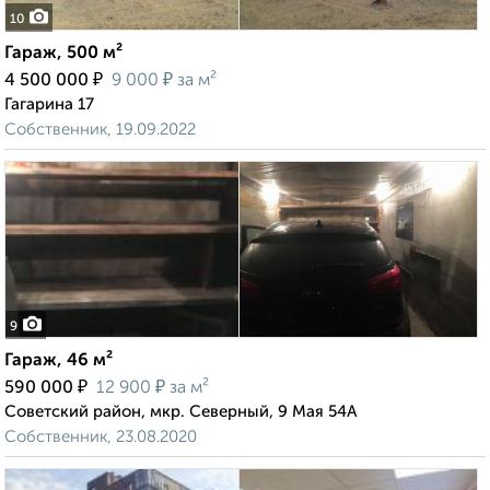
10
Гараж, 500 м²
₽
₽
4 500 000
9 000
за м²
Гагарина 17
Собственник, 19.09.2022
9
Гараж, 46 м²
₽
₽
590 000
12 900
за м²
Советский район, мкр. Северный, 9 Мая 54А
Собственник, 23.08.2020