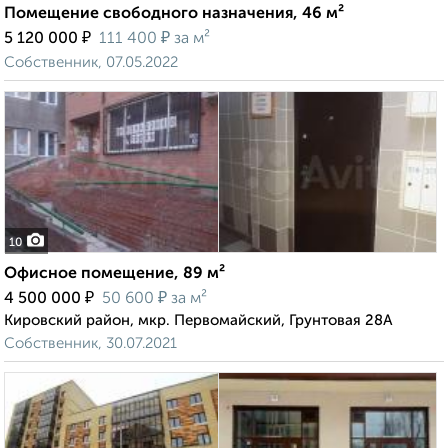
Помещение свободного назначения, 46 м²
₽
₽
5 120 000
111 400
за м²
Собственник, 07.05.2022
10
Офисное помещение, 89 м²
₽
₽
4 500 000
50 600
за м²
Кировский район, мкр. Первомайский, Грунтовая 28А
Собственник, 30.07.2021