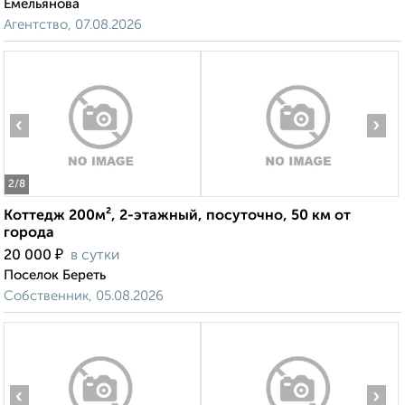
Емельянова
Агентство, 07.08.2026
‹
›
2
/8
Коттедж 200м², 2-этажный, посуточно, 50 км от
города
₽
20 000
в сутки
Поселок Береть
Собственник, 05.08.2026
‹
›