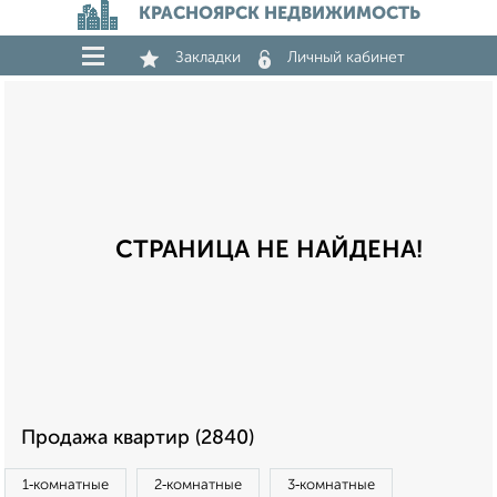
КРАСНОЯРСК НЕДВИЖИМОСТЬ
Закладки
Личный кабинет
СТРАНИЦА НЕ НАЙДЕНА!
Продажа квартир (2840)
1‑комнатные
2‑комнатные
3‑комнатные