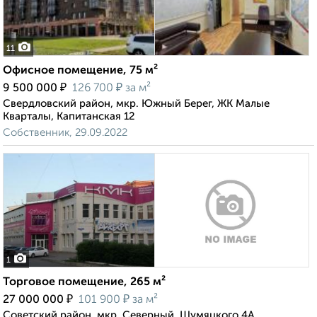
11
Офисное помещение, 75 м²
₽
₽
9 500 000
126 700
за м²
Свердловский район, мкр. Южный Берег, ЖК Малые
Кварталы, Капитанская 12
Собственник, 29.09.2022
1
Торговое помещение, 265 м²
₽
₽
27 000 000
101 900
за м²
Советский район, мкр. Северный, Шумяцкого 4А