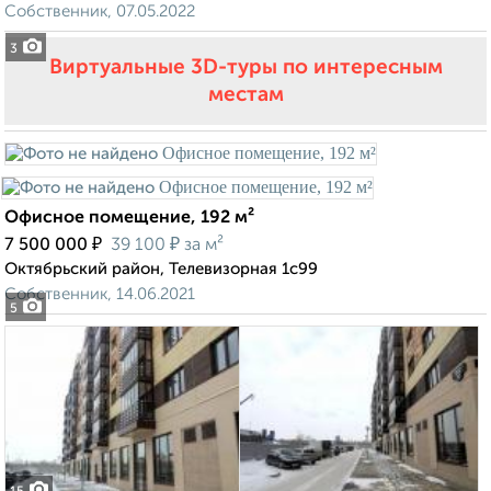
Собственник, 07.05.2022
3
Виртуальные 3D-туры по интересным
местам
Офисное помещение, 192 м²
₽
₽
7 500 000
39 100
за м²
Октябрьский район, Телевизорная 1с99
Собственник, 14.06.2021
5