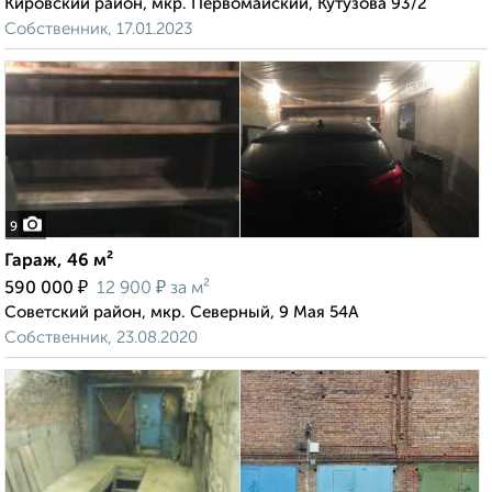
Кировский район, мкр. Первомайский, Кутузова 93/2
Собственник, 17.01.2023
9
Гараж, 46 м²
₽
₽
590 000
12 900
за м²
Советский район, мкр. Северный, 9 Мая 54А
Собственник, 23.08.2020