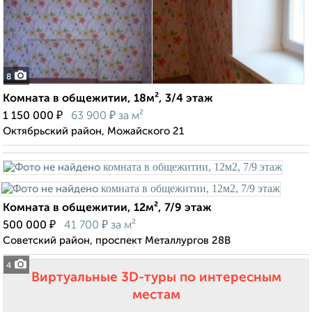
8
Комната в общежитии, 18м², 3/4 этаж
₽
₽
1 150 000
63 900
за м²
Октябрьский район, Можайского 21
Комната в общежитии, 12м², 7/9 этаж
₽
₽
500 000
41 700
за м²
Советский район, проспект Металлургов 28В
4
Виртуальные 3D-туры по интересным
местам