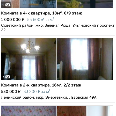
5
Комната в 4-к квартире, 18м², 6/9 этаж
₽
₽
1 000 000
55 600
за м²
Советский район, мкр. Зелёная Роща, Ульяновский проспект
22
3
Комната в 2-к квартире, 16м², 2/2 этаж
₽
₽
530 000
33 200
за м²
Ленинский район, мкр. Энергетики, Львовская 49А