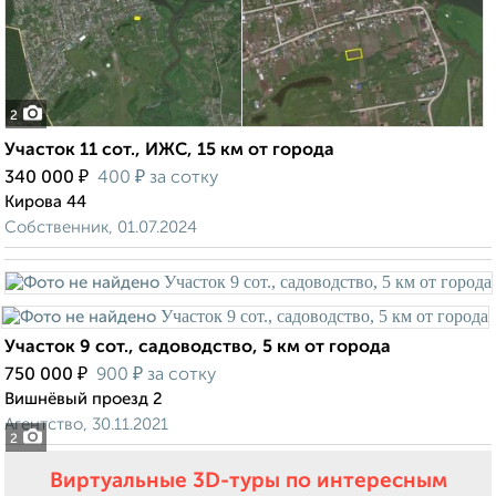
2
Участок 11 сот., ИЖС, 15 км от города
₽
₽
340 000
400
за сотку
Кирова 44
Собственник, 01.07.2024
Участок 9 сот., садоводство, 5 км от города
₽
₽
750 000
900
за сотку
Вишнёвый проезд 2
Агентство, 30.11.2021
2
Виртуальные 3D-туры по интересным