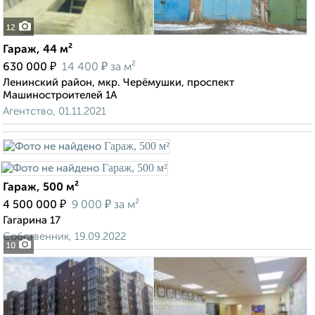
12
Гараж, 44 м²
₽
₽
630 000
14 400
за м²
Ленинский район, мкр. Черёмушки, проспект
Машиностроителей 1А
Агентство, 01.11.2021
Гараж, 500 м²
₽
₽
4 500 000
9 000
за м²
Гагарина 17
Собственник, 19.09.2022
10