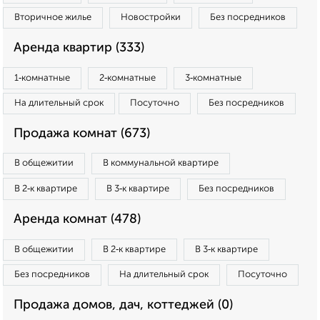
Вторичное жилье
Новостройки
Без посредников
Аренда квартир (333)
1‑комнатные
2‑комнатные
3‑комнатные
На длительный срок
Посуточно
Без посредников
Продажа комнат (673)
В общежитии
В коммунальной квартире
В 2‑к квартире
В 3‑к квартире
Без посредников
Аренда комнат (478)
В общежитии
В 2‑к квартире
В 3‑к квартире
Без посредников
На длительный срок
Посуточно
Продажа домов, дач, коттеджей (0)