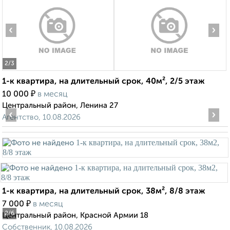
‹
›
2
/3
1-к квартира, на длительный срок, 40м², 2/5 этаж
₽
10 000
в месяц
Центральный район, Ленина 27
‹
›
Агентство, 10.08.2026
1-к квартира, на длительный срок, 38м², 8/8 этаж
₽
7 000
в месяц
2
/6
Центральный район, Красной Армии 18
Собственник, 10.08.2026