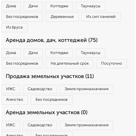
Дома
Дачи
Коттеджи
Таунхаусы
Без посредников
Деревянные
Из сип панелей
Из бруса
Аренда домов, дач, коттеджей (75)
Дома
Дачи
Коттеджи
Таунхаусы
Без посредников
На длительный срок
Посуточно
Продажа земельных участков (11)
ИЖС
Садоводство
Земля промназначения
Агенство
Без посредников
Аренда земельных участков (0)
ИЖС
Садоводство
Земля промназначения
Агенство
Без посредников