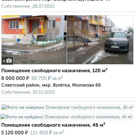
Собственник, 28.07.2022
4
Помещение свободного назначения, 120 м²
₽
₽
8 000 000
66 700
за м²
Советский район, мкр. Взлётка, Молокова 66
Собственник, 30.10.2020
Помещение свободного назначения, 46 м²
₽
₽
5 120 000
111 400
за м²