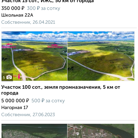
Участок 15 сот., ИЖС, 50 км от города
₽
₽
350 000
300
за сотку
Школьная 22А
Собственник, 26.04.2021
5
Участок 100 сот., земля промназначения, 5 км от
города
₽
₽
5 000 000
500
за сотку
Нагорная 17
Собственник, 27.06.2023