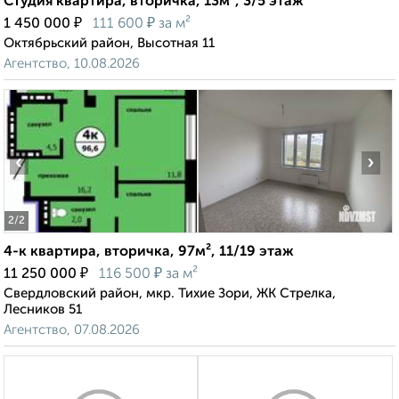
Студия квартира, вторичка, 13м², 3/5 этаж
₽
₽
1 450 000
111 600
за м²
Октябрьский район, Высотная 11
Агентство, 10.08.2026
‹
›
2
/2
4-к квартира, вторичка, 97м², 11/19 этаж
₽
₽
11 250 000
116 500
за м²
Свердловский район, мкр. Тихие Зори, ЖК Стрелка,
Лесников 51
Агентство, 07.08.2026