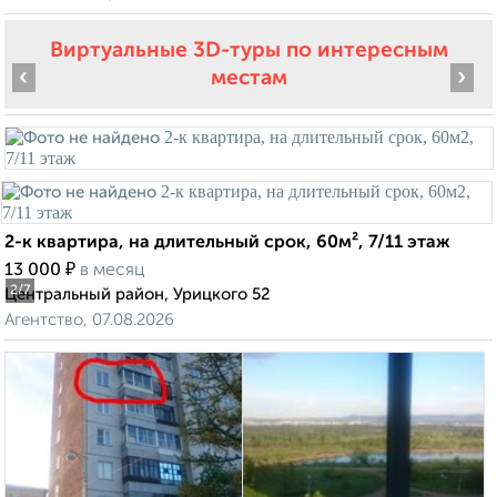
Виртуальные 3D-туры по интересным
‹
›
местам
2-к квартира, на длительный срок, 60м², 7/11 этаж
₽
13 000
в месяц
2
/7
Центральный район, Урицкого 52
Агентство, 07.08.2026