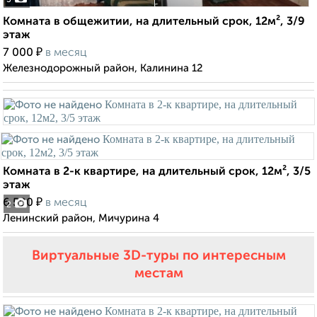
3
Комната в общежитии, на длительный срок, 12м², 3/9
этаж
₽
7 000
в месяц
Железнодорожный район, Калинина 12
Комната в 2-к квартире, на длительный срок, 12м², 3/5
этаж
₽
6 500
в месяц
2
Ленинский район, Мичурина 4
Виртуальные 3D-туры по интересным
местам