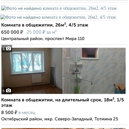
Комната в общежитии, 26м², 4/5 этаж
₽
₽
650 000
25 000
за м²
Центральный район, проспект Мира 110
6
5
Комната в общежитии, на длительный срок, 18м², 1/5
этаж
₽
8 500
в месяц
Октябрьский район, мкр. Северо-Западный, Тотмина 25