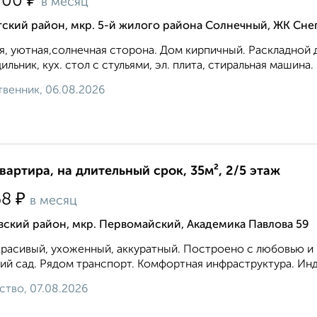
₽
000
в месяц
ский район, мкр. 5-й жилого района Солнечный, ЖК Сне
я, уютная,солнечная сторона. Дом кирпичный. Раскладной ди
ильник, кух. стол с стульями, эл. плита, стиральная машина.
венник, 06.08.2026
квартира, на длительный срок, 35м², 2/5 этаж
₽
68
в месяц
ский район, мкр. Первомайский, Академика Павлова 59
расивый, ухоженный, аккуратный. Построено с любовью и к
ий сад. Рядом транспорт. Комфортная инфраструктура. Инд
ство, 07.08.2026