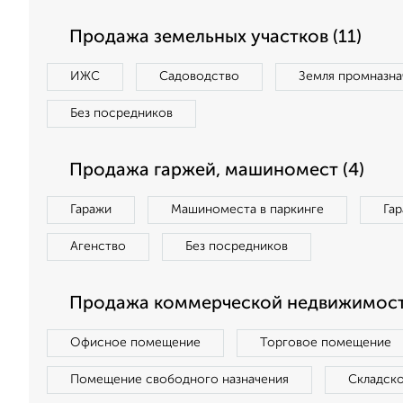
Продажа земельных участков (11)
ИЖС
Садоводство
Земля промназна
Без посредников
Продажа гаржей, машиномест (4)
Гаражи
Машиноместа в паркинге
Га
Агенство
Без посредников
Продажа коммерческой недвижимост
Офисное помещение
Торговое помещение
Помещение свободного назначения
Складск