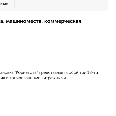
ение
ма, машиноместа, коммерческая
ановка "Корнетова" представляет собой три 18-ти
ия и тонированными витражными...