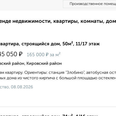
Производственное помещ
ренде недвижимости, квартиры, комнаты, до
квартира, строящийся дом, 50м², 11/17 этаж
₽
45 050
₽
165 000
за м²
вский район, Кировский район
м квартиру. Ориентиры: станция "Злобино", автобусная ост
ых дома из чистого кирпича с большой площадью остеклен
ство, 08.08.2026