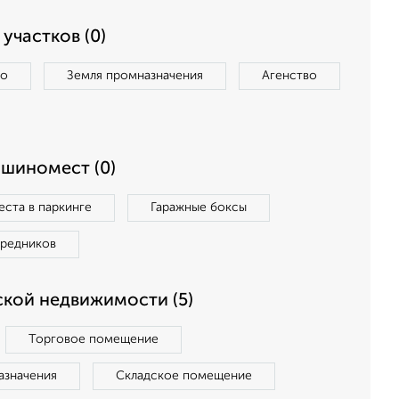
участков (0)
во
Земля промназначения
Агенство
ашиномест (0)
ста в паркинге
Гаражные боксы
средников
кой недвижимости (5)
Торговое помещение
азначения
Складское помещение