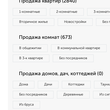
Продажа квартир (2840)
1‑комнатные
2‑комнатные
3‑комнат
Вторичное жилье
Новостройки
Без 
Продажа комнат (673)
В общежитии
В коммунальной квартире
В 3‑к квартире
Без посредников
Продажа домов, дач, коттеджей (0)
Дома
Дачи
Коттеджи
Таунх
Без посредников
Деревянные
Из си
Из бруса