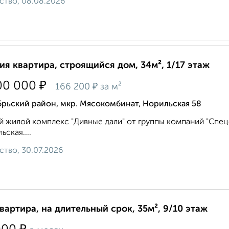
ство, 08.08.2026
ия квартира, строящийся дом, 34м², 1/17 этаж
₽
00 000
₽
166 200
за м²
рьский район, мкр. Мясокомбинат, Норильская 58
 жилой комплекс "Дивные дали" от группы компаний "Спецст
ьская....
ство, 30.07.2026
квартира, на длительный срок, 35м², 9/10 этаж