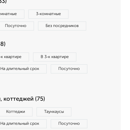
33)
омнатные
3‑комнатные
Посуточно
Без посредников
8)
‑к квартире
В 3‑к квартире
На длительный срок
Посуточно
, коттеджей (75)
Коттеджи
Таунхаусы
На длительный срок
Посуточно