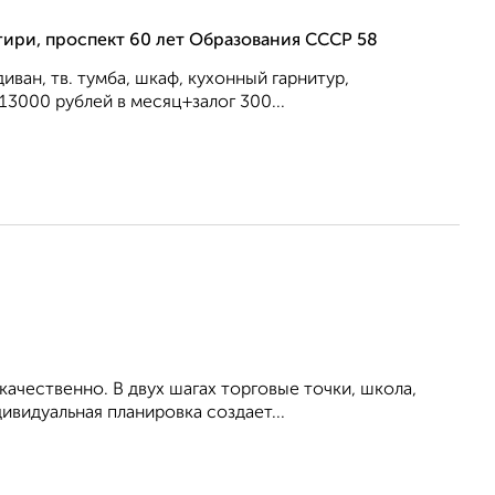
гири, проспект 60 лет Образования СССР 58
ван, тв. тумба, шкаф, кухонный гарнитур,
 13000 рублей в месяц+залог 300...
ачественно. В двух шагах торговые точки, школа,
ивидуальная планировка создает...