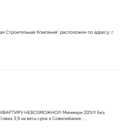
я Строительная Компания" расположен по адресу: г.
 КВАРТИРУ НЕВОЗМОЖНО!!! Минимум 20%!!! Без
вка 3,9 нa весь срок в Совкомбанке....