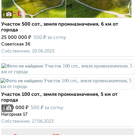
5
Участок 500 сот., земля промназначения, 6 км от
города
₽
₽
25 000 000
500
за сотку
Советская 36
Собственник, 29.06.2023
Участок 100 сот., земля промназначения, 5 км от
города
₽
₽
5 000 000
500
за сотку
5
Нагорная 17
Собственник, 27.06.2023