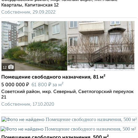
Кварталы, Капитанская 12
Собственник, 29.09.2022
12
Помещение свободного назначения, 81 м²
₽
₽
5 000 000
61 800
за м²
Советский район, мкр. Северный, Светлогорский переулок
21
Собственник, 17.10.2020
Помещение свободного назначения, 500 м²