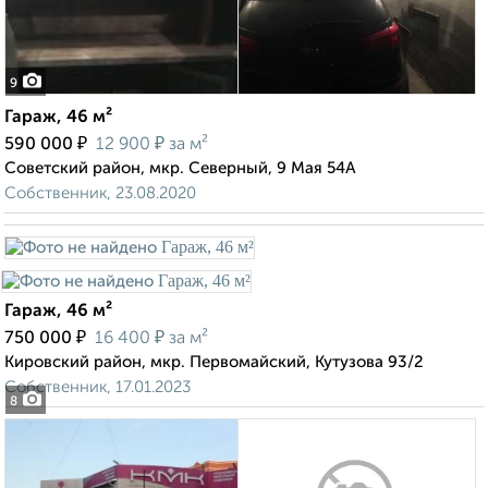
9
Гараж, 46 м²
₽
₽
590 000
12 900
за м²
Советский район, мкр. Северный, 9 Мая 54А
Собственник, 23.08.2020
Гараж, 46 м²
₽
₽
750 000
16 400
за м²
Кировский район, мкр. Первомайский, Кутузова 93/2
Собственник, 17.01.2023
8