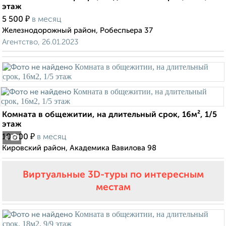
этаж
₽
5 500
в месяц
Железнодорожный район, Робеспьера 37
Агентство, 26.01.2023
Комната в общежитии, на длительный срок, 16м², 1/5
этаж
₽
10 000
в месяц
4
Кировский район, Академика Вавилова 98
Виртуальные 3D-туры по интересным
местам