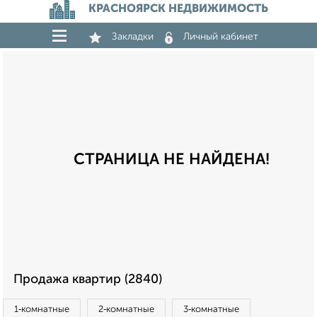
КРАСНОЯРСК НЕДВИЖИМОСТЬ
Закладки
Личный кабинет
СТРАНИЦА НЕ НАЙДЕНА!
Продажа квартир (2840)
1‑комнатные
2‑комнатные
3‑комнатные