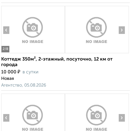
‹
›
2
/8
Коттедж 350м², 2-этажный, посуточно, 12 км от
города
₽
10 000
в сутки
Новая
Агентство, 05.08.2026
‹
›