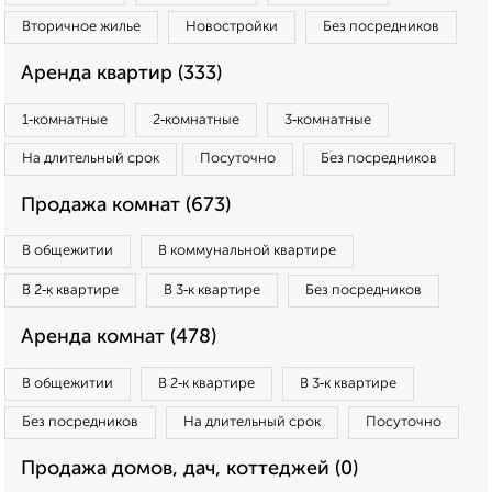
Вторичное жилье
Новостройки
Без посредников
Аренда квартир (333)
1‑комнатные
2‑комнатные
3‑комнатные
На длительный срок
Посуточно
Без посредников
Продажа комнат (673)
В общежитии
В коммунальной квартире
В 2‑к квартире
В 3‑к квартире
Без посредников
Аренда комнат (478)
В общежитии
В 2‑к квартире
В 3‑к квартире
Без посредников
На длительный срок
Посуточно
Продажа домов, дач, коттеджей (0)