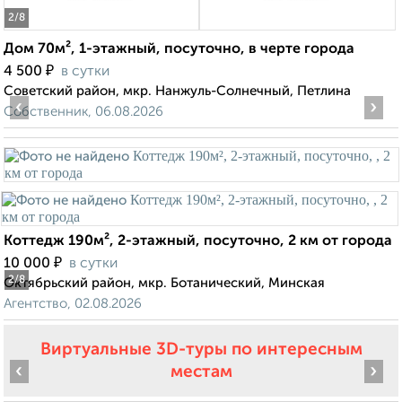
2
/8
Дом 70м², 1-этажный, посуточно, в черте города
₽
4 500
в сутки
Советский район, мкр. Нанжуль-Солнечный, Петлина
‹
›
Собственник, 06.08.2026
Коттедж 190м², 2-этажный, посуточно, 2 км от города
₽
10 000
в сутки
2
/8
Октябрьский район, мкр. Ботанический, Минская
Агентство, 02.08.2026
Виртуальные 3D-туры по интересным
‹
›
местам