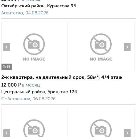
Октябрьский район, Курчатова 9Б
Агентство, 04.08.2026
‹
›
2
/15
2-к квартира, на длительный срок, 58м², 4/4 этаж
₽
12 000
в месяц
Центральный район, Урицкого 124
Собственник, 06.08.2026
‹
›