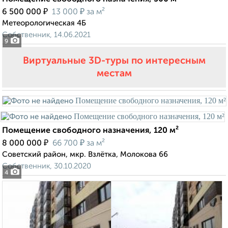
₽
₽
6 500 000
13 000
за м²
Метеорологическая 4Б
Собственник, 14.06.2021
9
Виртуальные 3D-туры по интересным
местам
Помещение свободного назначения, 120 м²
₽
₽
8 000 000
66 700
за м²
Советский район, мкр. Взлётка, Молокова 66
Собственник, 30.10.2020
4