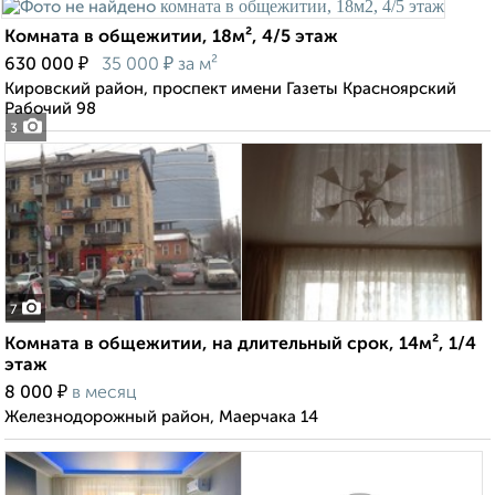
Комната в общежитии, 18м², 4/5 этаж
₽
₽
630 000
35 000
за м²
Кировский район, проспект имени Газеты Красноярский
Рабочий 98
3
7
Комната в общежитии, на длительный срок, 14м², 1/4
этаж
₽
8 000
в месяц
Железнодорожный район, Маерчака 14