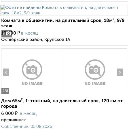
Комната в общежитии, на длительный срок, 18м², 9/9
этаж
₽
10 000
в месяц
4
Октябрьский район, Крупской 1А
‹
›
2
/8
Дом 65м², 1-этажный, на длительный срок, 120 км от
города
₽
6 000
в месяц
предивинск
Собственник, 05.08.2026