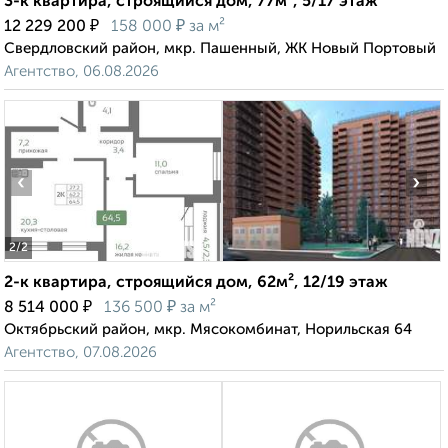
3-к квартира, строящийся дом, 77м², 5/17 этаж
₽
₽
12 229 200
158 000
за м²
Свердловский район, мкр. Пашенный, ЖК Новый Портовый
Агентство, 06.08.2026
‹
›
2
/2
2-к квартира, строящийся дом, 62м², 12/19 этаж
₽
₽
8 514 000
136 500
за м²
Октябрьский район, мкр. Мясокомбинат, Норильская 64
Агентство, 07.08.2026