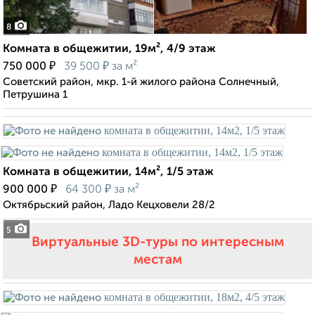
8
Комната в общежитии, 19м², 4/9 этаж
₽
₽
750 000
39 500
за м²
Советский район, мкр. 1-й жилого района Солнечный,
Петрушина 1
Комната в общежитии, 14м², 1/5 этаж
₽
₽
900 000
64 300
за м²
Октябрьский район, Ладо Кецховели 28/2
5
Виртуальные 3D-туры по интересным
местам