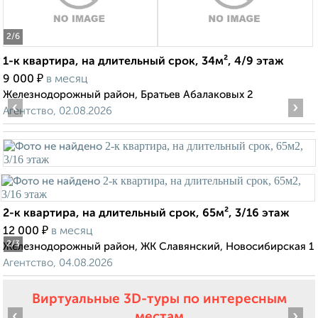
2
/6
1-к квартира, на длительный срок, 34м², 4/9 этаж
₽
9 000
в месяц
Железнодорожный район, Братьев Абалаковых 2
‹
›
Агентство, 02.08.2026
2-к квартира, на длительный срок, 65м², 3/16 этаж
₽
12 000
в месяц
2
/3
Железнодорожный район, ЖК Славянский, Новосибирская 1
Агентство, 04.08.2026
Виртуальные 3D-туры по интересным
‹
›
местам