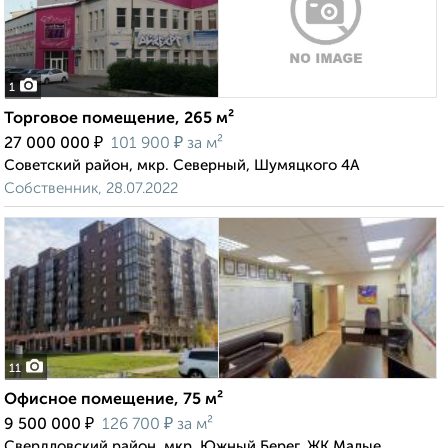
1
Торговое помещение, 265 м²
₽
₽
27 000 000
101 900
за м²
Советский район, мкр. Северный, Шумяцкого 4А
Собственник, 28.07.2022
11
Офисное помещение, 75 м²
₽
₽
9 500 000
126 700
за м²
Свердловский район, мкр. Южный Берег, ЖК Малые