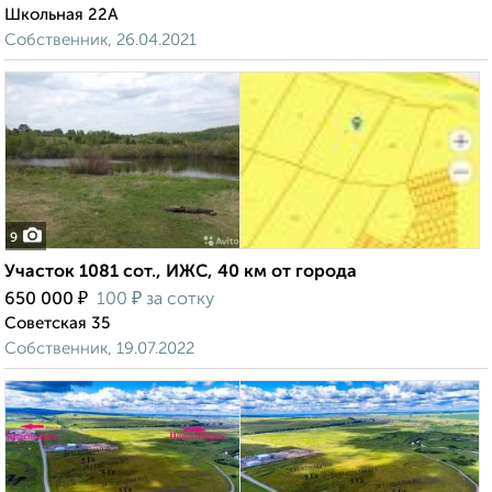
Школьная 22А
Собственник, 26.04.2021
9
Участок 1081 сот., ИЖС, 40 км от города
₽
₽
650 000
100
за сотку
Советская 35
Собственник, 19.07.2022