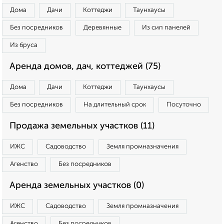
Дома
Дачи
Коттеджи
Таунхаусы
Без посредников
Деревянные
Из сип панелей
Из бруса
Аренда домов, дач, коттеджей (75)
Дома
Дачи
Коттеджи
Таунхаусы
Без посредников
На длительный срок
Посуточно
Продажа земельных участков (11)
ИЖС
Садоводство
Земля промназначения
Агенство
Без посредников
Аренда земельных участков (0)
ИЖС
Садоводство
Земля промназначения
Агенство
Без посредников