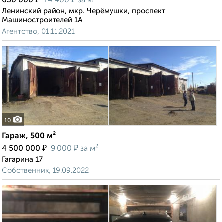
630 000
14 400
за м²
Ленинский район, мкр. Черёмушки, проспект
Машиностроителей 1А
Агентство, 01.11.2021
10
Гараж, 500 м²
₽
₽
4 500 000
9 000
за м²
Гагарина 17
Собственник, 19.09.2022