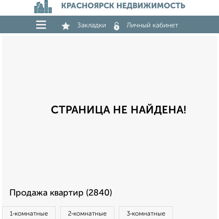
КРАСНОЯРСК НЕДВИЖИМОСТЬ
Закладки
Личный кабинет
СТРАНИЦА НЕ НАЙДЕНА!
Продажа квартир (2840)
1‑комнатные
2‑комнатные
3‑комнатные