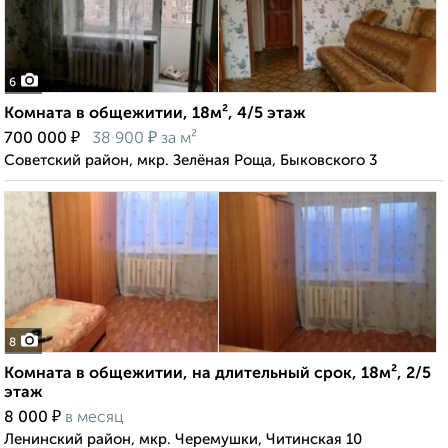
6
Комната в общежитии, 18м², 4/5 этаж
₽
₽
700 000
38 900
за м²
Советский район, мкр. Зелёная Роща, Быковского 3
8
Комната в общежитии, на длительный срок, 18м², 2/5
этаж
₽
8 000
в месяц
Ленинский район, мкр. Черемушки, Читинская 10