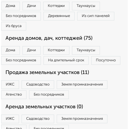
Дома
Дачи
Коттеджи
Таунхаусы
Без посредников
Деревянные
Из сип панелей
Из бруса
Аренда домов, дач, коттеджей (75)
Дома
Дачи
Коттеджи
Таунхаусы
Без посредников
На длительный срок
Посуточно
Продажа земельных участков (11)
ИЖС
Садоводство
Земля промназначения
Агенство
Без посредников
Аренда земельных участков (0)
ИЖС
Садоводство
Земля промназначения
Агенство
Без посредников