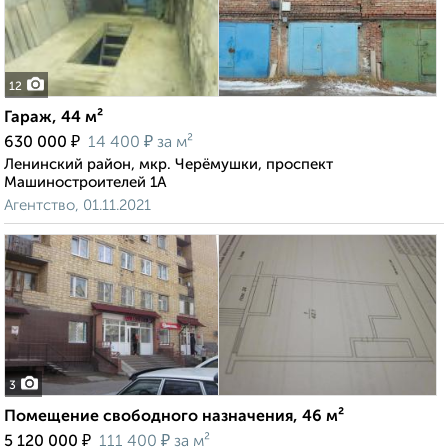
12
Гараж, 44 м²
₽
₽
630 000
14 400
за м²
Ленинский район, мкр. Черёмушки, проспект
Машиностроителей 1А
Агентство, 01.11.2021
3
Помещение свободного назначения, 46 м²
₽
₽
5 120 000
111 400
за м²