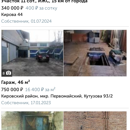
Участок 11 сот., ИЖС, 15 км от города
₽
₽
340 000
400
за сотку
Кирова 44
Собственник, 01.07.2024
8
Гараж, 46 м²
₽
₽
750 000
16 400
за м²
Кировский район, мкр. Первомайский, Кутузова 93/2
Собственник, 17.01.2023