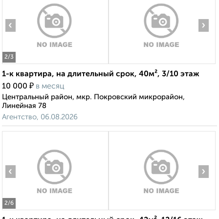
‹
›
2
/3
1-к квартира, на длительный срок, 40м², 3/10 этаж
₽
10 000
в месяц
Центральный район, мкр. Покровский микрорайон,
Линейная 78
Агентство, 06.08.2026
‹
›
2
/6