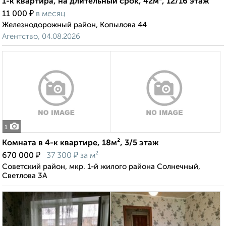
1-к квартира, на длительный срок, 42м², 12/16 этаж
₽
11 000
в месяц
Железнодорожный район, Копылова 44
Агентство, 04.08.2026
1
Комната в 4-к квартире, 18м², 3/5 этаж
₽
₽
670 000
37 300
за м²
Советский район, мкр. 1-й жилого района Солнечный,
Светлова 3А