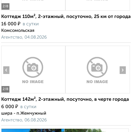
2
/8
Коттедж 110м², 2-этажный, посуточно, 25 км от города
₽
16 000
в сутки
Комсомольская
Агентство, 04.08.2026
‹
›
2
/8
Коттедж 142м², 2-этажный, посуточно, в черте города
₽
6 000
в сутки
шира - п.Жемчужный
Агентство, 06.08.2026