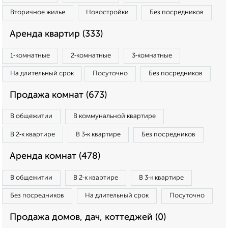
Вторичное жилье
Новостройки
Без посредников
Аренда квартир (333)
1‑комнатные
2‑комнатные
3‑комнатные
На длительный срок
Посуточно
Без посредников
Продажа комнат (673)
В общежитии
В коммунальной квартире
В 2‑к квартире
В 3‑к квартире
Без посредников
Аренда комнат (478)
В общежитии
В 2‑к квартире
В 3‑к квартире
Без посредников
На длительный срок
Посуточно
Продажа домов, дач, коттеджей (0)