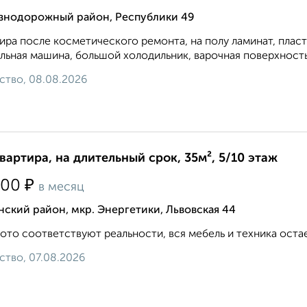
знодорожный район, Республики 49
ира после косметического ремонта, на полу ламинат, плас
льная машина, большой холодильник, варочная поверхность и
ство, 08.08.2026
квартира, на длительный срок, 35м², 5/10 этаж
₽
500
в месяц
ский район, мкр. Энергетики, Львовская 44
ото соответствуют реальности, вся мебель и техника остае
ство, 07.08.2026