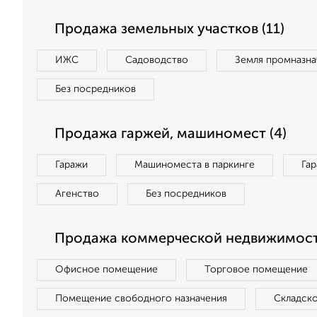
Продажа земельных участков (11)
ИЖС
Садоводство
Земля промназна
Без посредников
Продажа гаржей, машиномест (4)
Гаражи
Машиноместа в паркинге
Га
Агенство
Без посредников
Продажа коммерческой недвижимост
Офисное помещение
Торговое помещение
Помещение свободного назначения
Складск