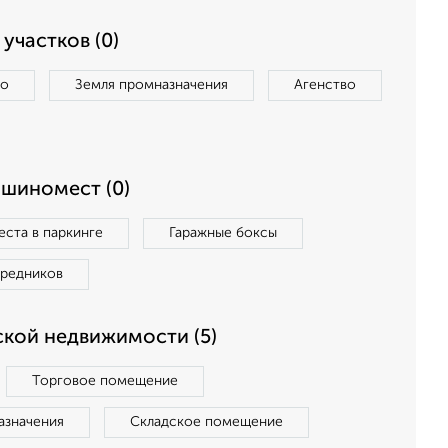
участков (0)
во
Земля промназначения
Агенство
ашиномест (0)
ста в паркинге
Гаражные боксы
средников
кой недвижимости (5)
Торговое помещение
азначения
Складское помещение