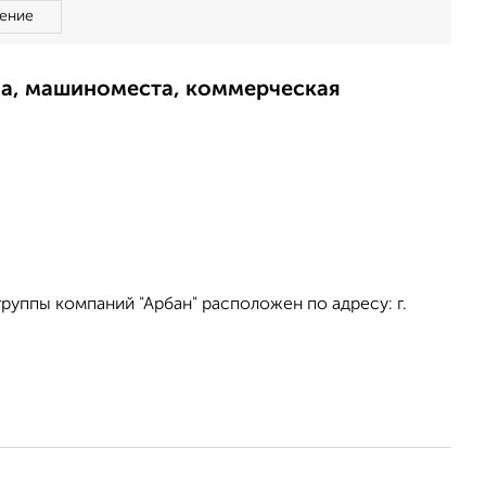
ение
ма, машиноместа, коммерческая
уппы компаний "Арбан" расположен по адресу: г.