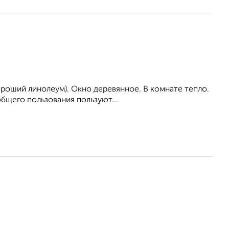
ороший линолеум). Окно деревянное. В комнате тепло.
общего пользования пользуют...