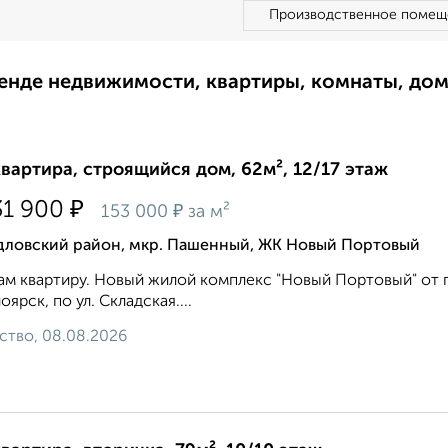
Производственное помещ
ренде недвижимости, квартиры, комнаты, до
квартира, строящийся дом, 62м², 12/17 этаж
₽
31 900
₽
153 000
за м²
дловский район, мкр. Пашенный, ЖК Новый Портовый
м квартиру. Новый жилой комплекс "Новый Портовый" от гр
оярск, по ул. Складская....
ство, 08.08.2026