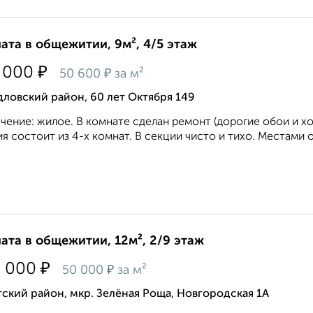
ата в общежитии, 9м², 4/5 этаж
₽
 000
₽
50 600
за м²
ловский район, 60 лет Октября 149
чение: жилое. В комнате сделан ремонт (дорогие обои и х
я состоит из 4-х комнат. В секции чисто и тихо. Местами 
ата в общежитии, 12м², 2/9 этаж
₽
0 000
₽
50 000
за м²
ский район, мкр. Зелёная Роща, Новгородская 1А