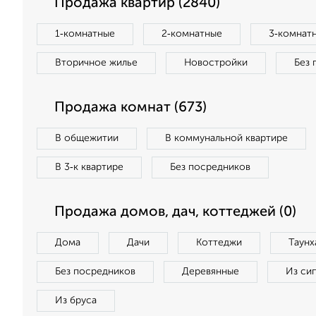
Продажа квартир (2840)
1‑комнатные
2‑комнатные
3‑комнат
Вторичное жилье
Новостройки
Без 
Продажа комнат (673)
В общежитии
В коммунальной квартире
В 3‑к квартире
Без посредников
Продажа домов, дач, коттеджей (0)
Дома
Дачи
Коттеджи
Таунх
Без посредников
Деревянные
Из си
Из бруса