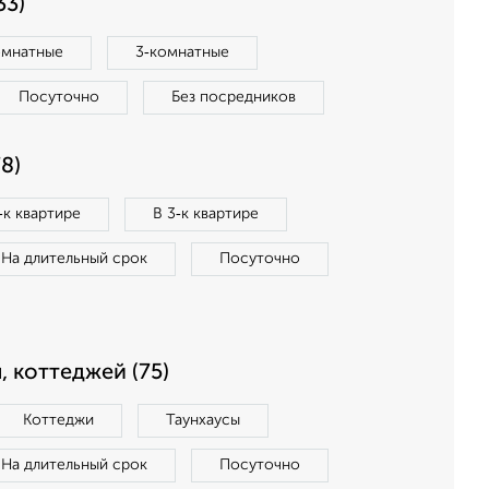
33)
омнатные
3‑комнатные
Посуточно
Без посредников
8)
‑к квартире
В 3‑к квартире
На длительный срок
Посуточно
, коттеджей (75)
Коттеджи
Таунхаусы
На длительный срок
Посуточно