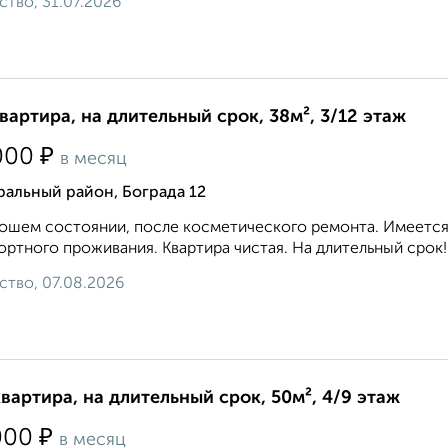
ство, 31.07.2026
квартира, на длительный срок, 38м², 3/12 этаж
₽
000
в месяц
альный район, Бограда 12
ошем состоянии, после косметического ремонта. Имеется 
ртного проживания. Квартира чистая. На длительный срок! 8 9
ство, 07.08.2026
квартира, на длительный срок, 50м², 4/9 этаж
₽
000
в месяц