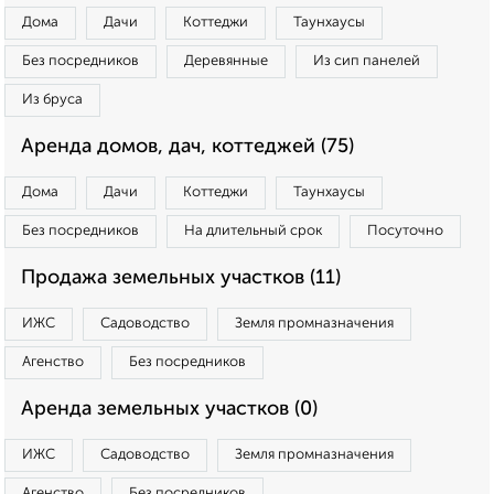
Дома
Дачи
Коттеджи
Таунхаусы
Без посредников
Деревянные
Из сип панелей
Из бруса
Аренда домов, дач, коттеджей (75)
Дома
Дачи
Коттеджи
Таунхаусы
Без посредников
На длительный срок
Посуточно
Продажа земельных участков (11)
ИЖС
Садоводство
Земля промназначения
Агенство
Без посредников
Аренда земельных участков (0)
ИЖС
Садоводство
Земля промназначения
Агенство
Без посредников