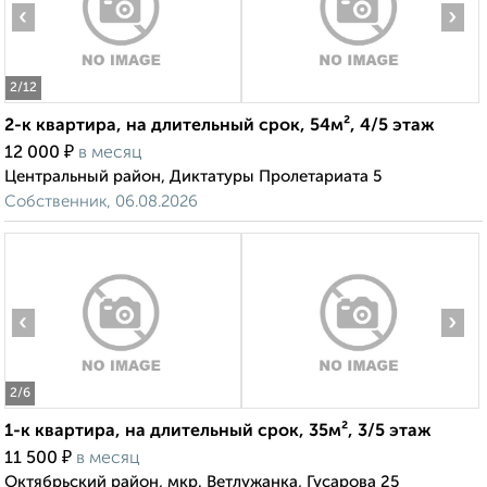
‹
›
2
/12
2-к квартира, на длительный срок, 54м², 4/5 этаж
₽
12 000
в месяц
Центральный район, Диктатуры Пролетариата 5
Собственник, 06.08.2026
‹
›
2
/6
1-к квартира, на длительный срок, 35м², 3/5 этаж
₽
11 500
в месяц
Октябрьский район, мкр. Ветлужанка, Гусарова 25