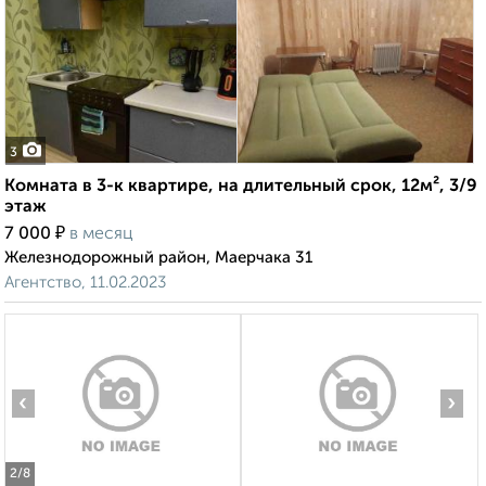
3
Комната в 3-к квартире, на длительный срок, 12м², 3/9
этаж
₽
7 000
в месяц
Железнодорожный район, Маерчака 31
Агентство, 11.02.2023
‹
›
2
/8