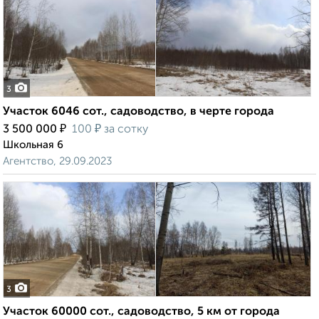
3
Участок 6046 сот., садоводство, в черте города
₽
₽
3 500 000
100
за сотку
Школьная 6
Агентство, 29.09.2023
3
Участок 60000 сот., садоводство, 5 км от города