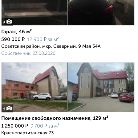
9
Гараж, 46 м²
₽
₽
590 000
12 900
за м²
Советский район, мкр. Северный, 9 Мая 54А
Собственник, 23.08.2020
4
Помещение свободного назначения, 129 м²
₽
₽
1 250 000
9 700
за м²
Краснопартизанская 73