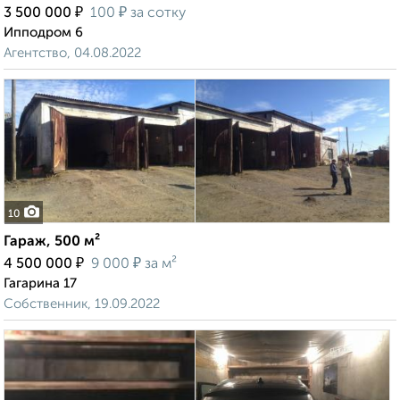
₽
₽
3 500 000
100
за сотку
Ипподром 6
Агентство, 04.08.2022
10
Гараж, 500 м²
₽
₽
4 500 000
9 000
за м²
Гагарина 17
Собственник, 19.09.2022