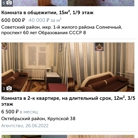
5
Комната в общежитии, 15м², 1/9 этаж
₽
₽
600 000
40 000
за м²
Советский район, мкр. 1-й жилого района Солнечный,
проспект 60 лет Образования СССР 8
3
Комната в 2-к квартире, на длительный срок, 12м², 3/5
этаж
₽
6 500
в месяц
Октябрьский район, Крупской 38
Агентство, 26.06.2022