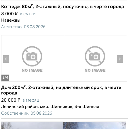
Коттедж 80м², 2-этажный, посуточно, в черте города
₽
8 000
в сутки
Надежды
Агентство, 03.08.2026
‹
›
2
/4
Дом 200м², 2-этажный, на длительный срок, в черте
города
₽
20 000
в месяц
Ленинский район, мкр. Шинников, 3-я Шинная
Собственник, 05.08.2026