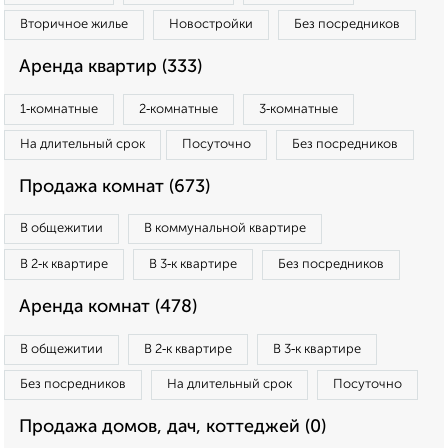
Вторичное жилье
Новостройки
Без посредников
Аренда квартир (333)
1‑комнатные
2‑комнатные
3‑комнатные
На длительный срок
Посуточно
Без посредников
Продажа комнат (673)
В общежитии
В коммунальной квартире
В 2‑к квартире
В 3‑к квартире
Без посредников
Аренда комнат (478)
В общежитии
В 2‑к квартире
В 3‑к квартире
Без посредников
На длительный срок
Посуточно
Продажа домов, дач, коттеджей (0)