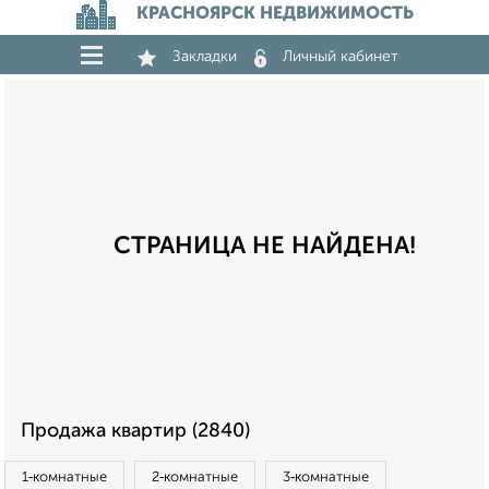
КРАСНОЯРСК НЕДВИЖИМОСТЬ
Закладки
Личный кабинет
СТРАНИЦА НЕ НАЙДЕНА!
Продажа квартир (2840)
1‑комнатные
2‑комнатные
3‑комнатные