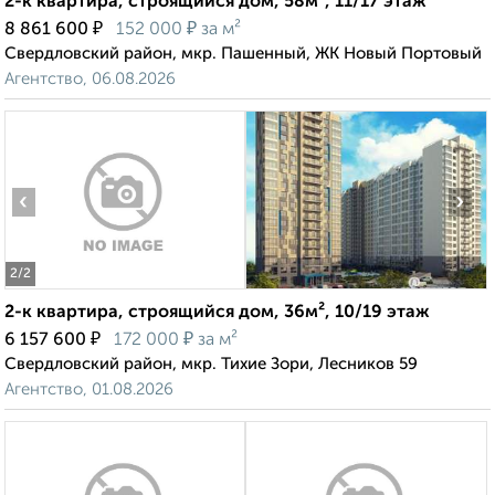
2-к квартира, строящийся дом, 58м², 11/17 этаж
₽
₽
8 861 600
152 000
за м²
Свердловский район, мкр. Пашенный, ЖК Новый Портовый
Агентство, 06.08.2026
‹
›
2
/2
2-к квартира, строящийся дом, 36м², 10/19 этаж
₽
₽
6 157 600
172 000
за м²
Свердловский район, мкр. Тихие Зори, Лесников 59
Агентство, 01.08.2026