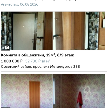
Агентство, 06.08.2026
8
Комната в общежитии, 19м², 6/9 этаж
₽
₽
1 000 000
52 700
за м²
Советский район, проспект Металлургов 28В