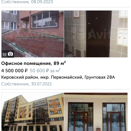
Собственник, 08.09.2023
10
Офисное помещение, 89 м²
₽
₽
4 500 000
50 600
за м²
Кировский район, мкр. Первомайский, Грунтовая 28А
Собственник, 30.07.2021