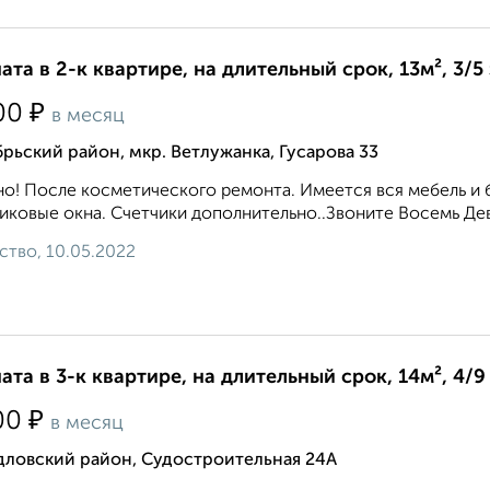
ата в 2-к квартире, на длительный срок, 13м², 3/5
₽
00
в месяц
рьский район, мкр. Ветлужанка, Гусарова 33
о! После косметического ремонта. Имеется вся мебель и 
иковые окна. Счетчики дополнительно..Звоните Восемь Дев
ство, 10.05.2022
ата в 3-к квартире, на длительный срок, 14м², 4/9
₽
00
в месяц
дловский район, Судостроительная 24А