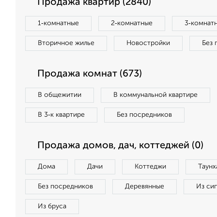
Продажа квартир (2840)
1‑комнатные
2‑комнатные
3‑комнат
Вторичное жилье
Новостройки
Без 
Продажа комнат (673)
В общежитии
В коммунальной квартире
В 3‑к квартире
Без посредников
Продажа домов, дач, коттеджей (0)
Дома
Дачи
Коттеджи
Таунх
Без посредников
Деревянные
Из си
Из бруса