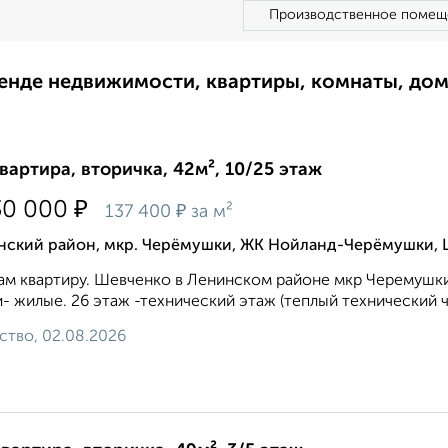
Производственное помещ
ренде недвижимости, квартиры, комнаты, до
квартира, вторичка, 42м², 10/25 этаж
₽
30 000
₽
137 400
за м²
нский район, мкр. Черёмушки, ЖК Нойланд-Черёмушки, 
м квартиру. Шевченко в Ленинском районе мкр Черемушки 
- жилые. 26 этаж -технический этаж (теплый технический ч
ство, 02.08.2026