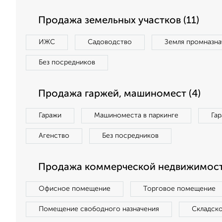
Продажа земельных участков (11)
ИЖС
Садоводство
Земля промназна
Без посредников
Продажа гаржей, машиномест (4)
Гаражи
Машиноместа в паркинге
Га
Агенство
Без посредников
Продажа коммерческой недвижимост
Офисное помещение
Торговое помещение
Помещение свободного назначения
Складск