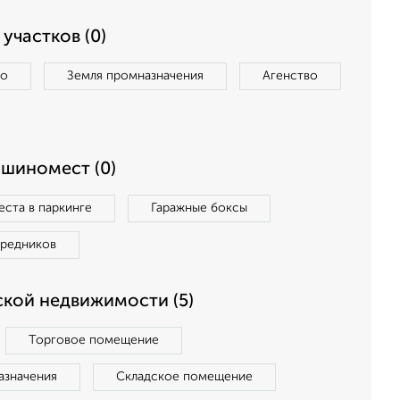
участков (0)
во
Земля промназначения
Агенство
ашиномест (0)
ста в паркинге
Гаражные боксы
средников
кой недвижимости (5)
Торговое помещение
азначения
Складское помещение