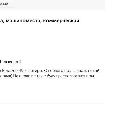
ение
ма, машиноместа, коммерческая
Шевченко 1
В доме 249 квартиры. С первого по двадцать пятый
ердак).На первом этаже будут располагаться пом...