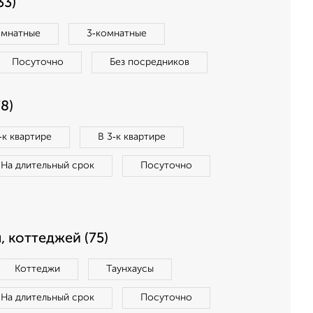
33)
омнатные
3‑комнатные
Посуточно
Без посредников
8)
‑к квартире
В 3‑к квартире
На длительный срок
Посуточно
, коттеджей (75)
Коттеджи
Таунхаусы
На длительный срок
Посуточно