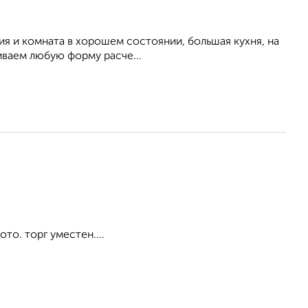
кция и комната в хорошем состоянии, большая кухня, на
иваем любую форму расче...
то. торг уместен....