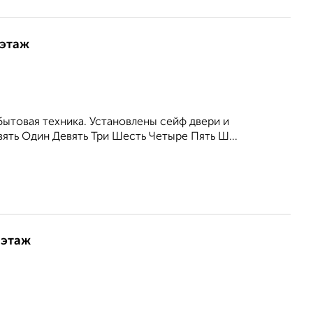
 этаж
бытовая техника. Установлены сейф двери и
ять Один Девять Три Шесть Четыре Пять Ш...
 этаж