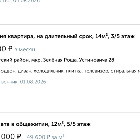
ство, 04.08.2026
ия квартира, на длительный срок, 14м², 3/5 этаж
₽
00
в месяц
ский район, мкр. Зелёная Роща, Устиновича 28
оддон, диван, холодильник, плитка, телевизор, стиральная 
венник, 01.08.2026
ата в общежитии, 12м², 5/5 этаж
₽
 000
₽
49 600
за м²