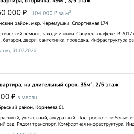
квартира, вторичка, 49м², 3/5 этаж
₽
50 000
₽
104 000
за м²
нский район, мкр. Черёмушки, Спортивная 174
тический ремонт, заходи и живи. Санузел в кафеле. В 2017
, батареи, двери, сантехника, проводка. Инфраструктура раз
ство, 31.07.2026
квартира, на длительный срок, 35м², 2/5 этаж
₽
000
в месяц
рьский район, Корнеева 61
расивый, ухоженный, аккуратный. Построено с любовью и к
ий сад. Рядом транспорт. Комфортная инфраструктура. Инд