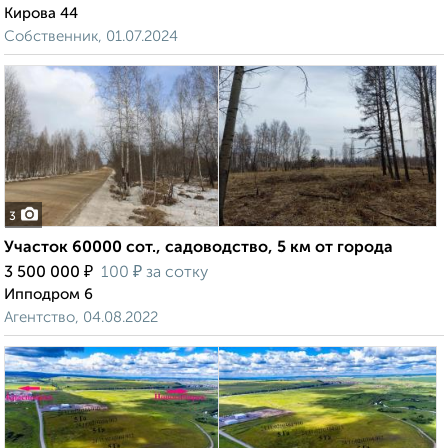
Кирова 44
Собственник, 01.07.2024
3
Участок 60000 сот., садоводство, 5 км от города
₽
₽
3 500 000
100
за сотку
Ипподром 6
Агентство, 04.08.2022