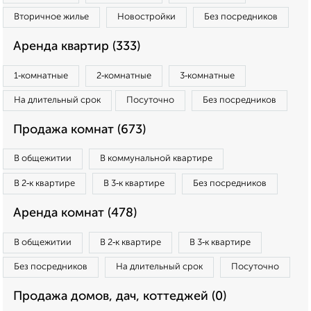
Вторичное жилье
Новостройки
Без посредников
Аренда квартир (333)
1‑комнатные
2‑комнатные
3‑комнатные
На длительный срок
Посуточно
Без посредников
Продажа комнат (673)
В общежитии
В коммунальной квартире
В 2‑к квартире
В 3‑к квартире
Без посредников
Аренда комнат (478)
В общежитии
В 2‑к квартире
В 3‑к квартире
Без посредников
На длительный срок
Посуточно
Продажа домов, дач, коттеджей (0)