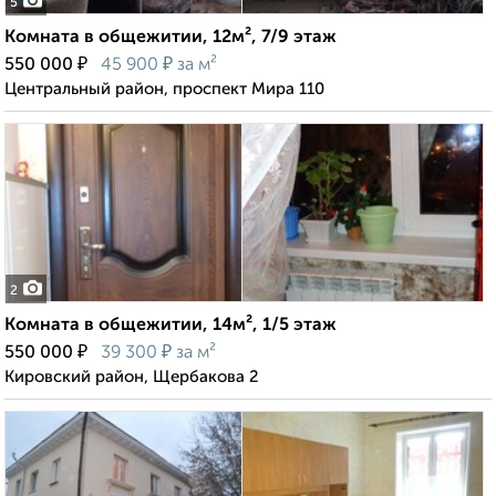
5
Комната в общежитии, 12м², 7/9 этаж
₽
₽
550 000
45 900
за м²
Центральный район, проспект Мира 110
2
Комната в общежитии, 14м², 1/5 этаж
₽
₽
550 000
39 300
за м²
Кировский район, Щербакова 2