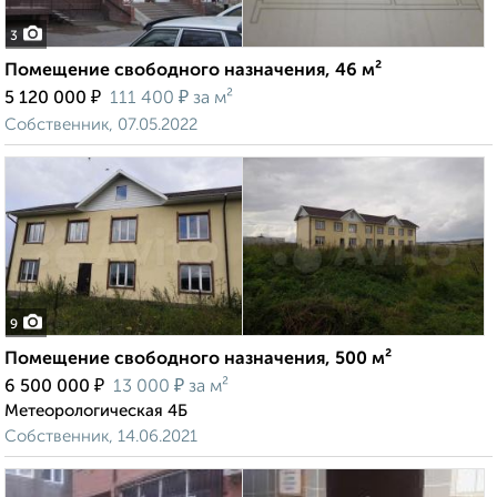
3
Помещение свободного назначения, 46 м²
₽
₽
5 120 000
111 400
за м²
Собственник, 07.05.2022
9
Помещение свободного назначения, 500 м²
₽
₽
6 500 000
13 000
за м²
Метеорологическая 4Б
Собственник, 14.06.2021