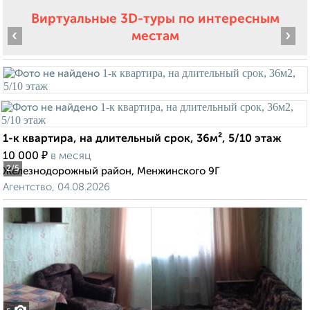
Виртуальные 3D-туры по интересным
‹
›
местам
1-к квартира, на длительный срок, 36м², 5/10 этаж
₽
10 000
в месяц
2
/5
Железнодорожный район, Менжинского 9Г
Агентство, 04.08.2026