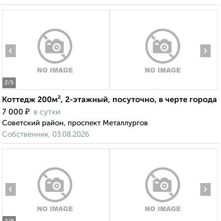
‹
›
2
/5
Коттедж 200м², 2-этажный, посуточно, в черте города
₽
7 000
в сутки
Советский район, проспект Металлургов
Собственник, 03.08.2026
‹
›