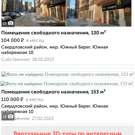
15
Помещение свободного назначения, 130 м²
₽
104 000
в месяц
Свердловский район, мкр. Южный Берег, Южная
набережная 10
Собственник, 28.02.2023
Помещение свободного назначения, 153 м²
₽
110 000
в месяц
Свердловский район, мкр. Южный Берег, Южная
набережная 10
15
Собственник, 27.02.2023
Виртуальные 3D-туры по интересным