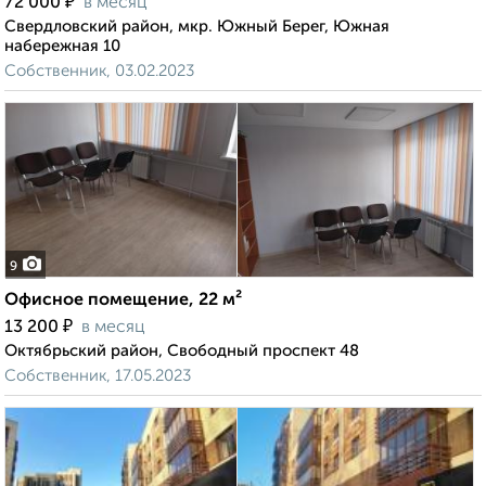
₽
72 000
в месяц
Свердловский район, мкр. Южный Берег, Южная
набережная 10
Собственник, 03.02.2023
9
Офисное помещение, 22 м²
₽
13 200
в месяц
Октябрьский район, Свободный проспект 48
Собственник, 17.05.2023