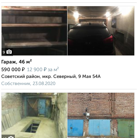
9
Гараж, 46 м²
₽
₽
590 000
12 900
за м²
Советский район, мкр. Северный, 9 Мая 54А
Собственник, 23.08.2020