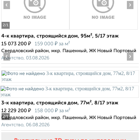
‹
›
2
/1
4-к квартира, строящийся дом, 95м², 5/17 этаж
₽
₽
15 073 200
159 000
за м²
Свердловский район, мкр. Пашенный, ЖК Новый Портовый
‹
›
Агентство, 03.08.2026
3-к квартира, строящийся дом, 77м², 8/17 этаж
₽
₽
12 229 200
158 000
за м²
2
/1
Свердловский район, мкр. Пашенный, ЖК Новый Портовый
Агентство, 06.08.2026