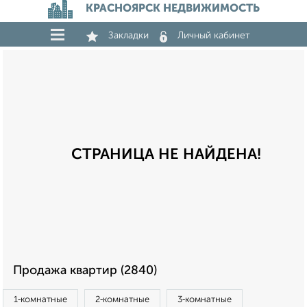
КРАСНОЯРСК НЕДВИЖИМОСТЬ
Закладки
Личный кабинет
СТРАНИЦА НЕ НАЙДЕНА!
Продажа квартир (2840)
1‑комнатные
2‑комнатные
3‑комнатные