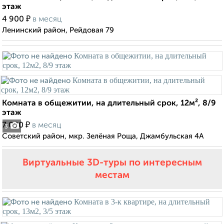
этаж
₽
4 900
в месяц
Ленинский район, Рейдовая 79
Комната в общежитии, на длительный срок, 12м², 8/9
этаж
₽
7 000
в месяц
3
Советский район, мкр. Зелёная Роща, Джамбульская 4А
Виртуальные 3D-туры по интересным
местам