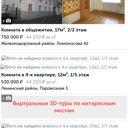
8
Комната в общежитии, 17м², 2/2 этаж
₽
₽
750 000
44 200
за м²
Железнодорожный район, Ломоносова 42
Комната в 4-к квартире, 12м², 1/5 этаж
₽
₽
530 000
44 200
за м²
Ленинский район, Паровозная 3
3
Виртуальные 3D-туры по интересным
местам