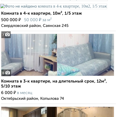
Комната в 4-к квартире, 10м², 1/5 этаж
₽
₽
500 000
50 000
за м²
Свердловский район, Саянская 245
7
6
Комната в 3-к квартире, на длительный срок, 12м²,
5/10 этаж
₽
6 000
в месяц
Октябрьский район, Копылова 74