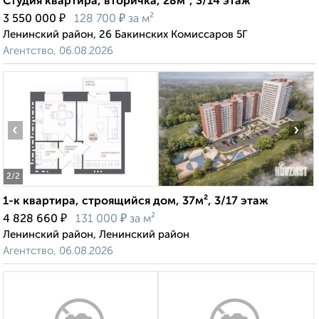
Студия квартира, вторичка, 28м², 3/14 этаж
₽
₽
3 550 000
128 700
за м²
Ленинский район, 26 Бакинских Комиссаров 5Г
Агентство, 06.08.2026
‹
›
2
/2
1-к квартира, строящийся дом, 37м², 3/17 этаж
₽
₽
4 828 660
131 000
за м²
Ленинский район, Ленинский район
Агентство, 06.08.2026