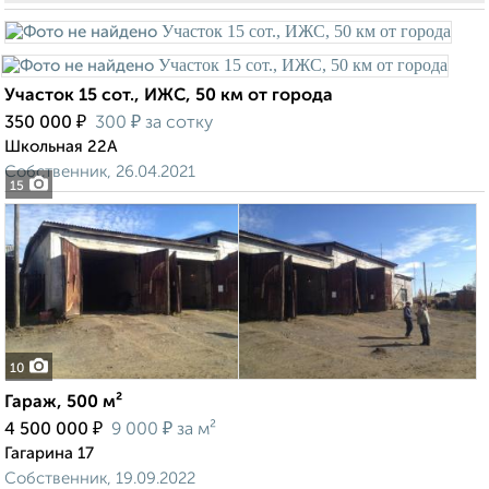
Участок 15 сот., ИЖС, 50 км от города
₽
₽
350 000
300
за сотку
Школьная 22А
Собственник, 26.04.2021
15
10
Гараж, 500 м²
₽
₽
4 500 000
9 000
за м²
Гагарина 17
Собственник, 19.09.2022