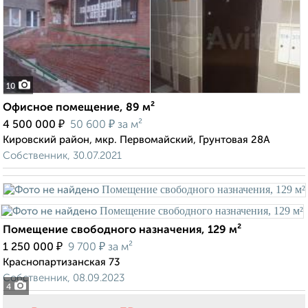
10
Офисное помещение, 89 м²
₽
₽
4 500 000
50 600
за м²
Кировский район, мкр. Первомайский, Грунтовая 28А
Собственник, 30.07.2021
Помещение свободного назначения, 129 м²
₽
₽
1 250 000
9 700
за м²
Краснопартизанская 73
Собственник, 08.09.2023
4