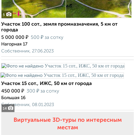
5
Участок 100 сот., земля промназначения, 5 км от
города
₽
₽
5 000 000
500
за сотку
Нагорная 17
Собственник, 27.06.2023
Участок 15 сот., ИЖС, 50 км от города
₽
₽
450 000
300
за сотку
Большая 16
Собственник, 08.01.2023
14
Виртуальные 3D-туры по интересным
местам