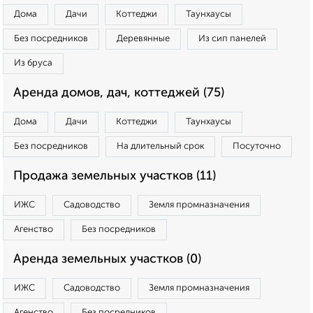
Дома
Дачи
Коттеджи
Таунхаусы
Без посредников
Деревянные
Из сип панелей
Из бруса
Аренда домов, дач, коттеджей (75)
Дома
Дачи
Коттеджи
Таунхаусы
Без посредников
На длительный срок
Посуточно
Продажа земельных участков (11)
ИЖС
Садоводство
Земля промназначения
Агенство
Без посредников
Аренда земельных участков (0)
ИЖС
Садоводство
Земля промназначения
Агенство
Без посредников