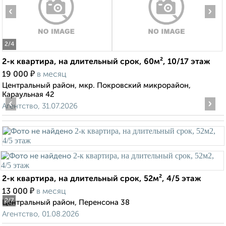
‹
›
2
/4
2-к квартира, на длительный срок, 60м², 10/17 этаж
₽
19 000
в месяц
Центральный район, мкр. Покровский микрорайон,
Караульная 42
‹
›
Агентство, 31.07.2026
2-к квартира, на длительный срок, 52м², 4/5 этаж
₽
13 000
в месяц
2
/7
Центральный район, Перенсона 38
Агентство, 01.08.2026