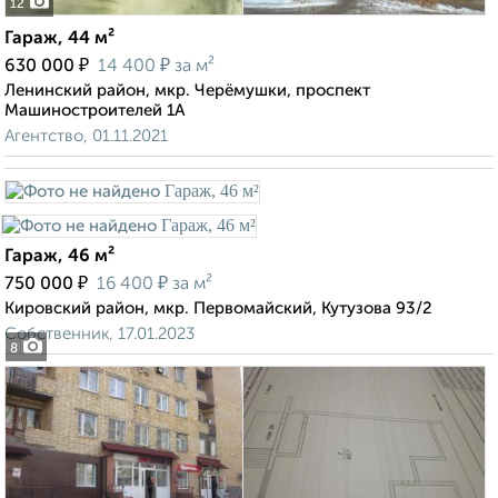
12
Гараж, 44 м²
₽
₽
630 000
14 400
за м²
Ленинский район, мкр. Черёмушки, проспект
Машиностроителей 1А
Агентство, 01.11.2021
Гараж, 46 м²
₽
₽
750 000
16 400
за м²
Кировский район, мкр. Первомайский, Кутузова 93/2
Собственник, 17.01.2023
8