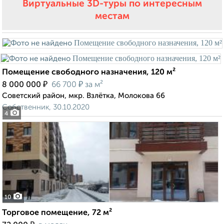
Виртуальные 3D-туры по интересным
местам
Помещение свободного назначения, 120 м²
₽
₽
8 000 000
66 700
за м²
Советский район, мкр. Взлётка, Молокова 66
Собственник, 30.10.2020
4
10
Торговое помещение, 72 м²