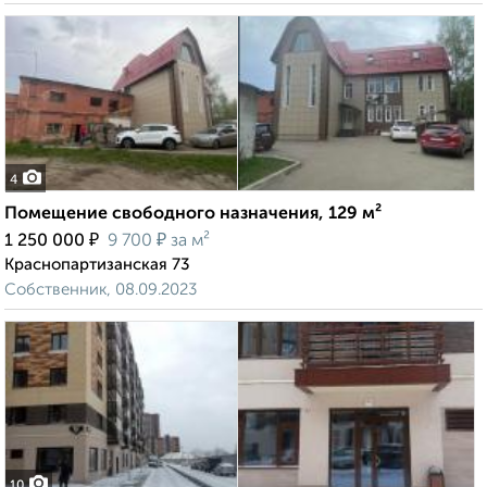
4
Помещение свободного назначения, 129 м²
₽
₽
1 250 000
9 700
за м²
Краснопартизанская 73
Собственник, 08.09.2023
10