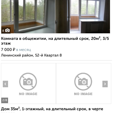
8
Комната в общежитии, на длительный срок, 20м², 3/5
этаж
₽
7 000
в месяц
Ленинский район, 52-й Квартал 8
‹
›
2
/8
Дом 35м², 1-этажный, на длительный срок, в черте