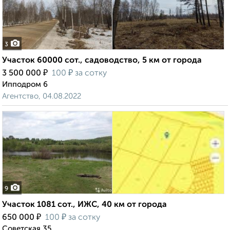
3
Участок 60000 сот., садоводство, 5 км от города
₽
₽
3 500 000
100
за сотку
Ипподром 6
Агентство, 04.08.2022
9
Участок 1081 сот., ИЖС, 40 км от города
₽
₽
650 000
100
за сотку
Советская 35