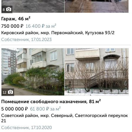
8
Гараж, 46 м²
₽
₽
750 000
16 400
за м²
Кировский район, мкр. Первомайский, Кутузова 93/2
Собственник, 17.01.2023
12
Помещение свободного назначения, 81 м²
₽
₽
5 000 000
61 800
за м²
Советский район, мкр. Северный, Светлогорский переулок
21
Собственник, 17.10.2020