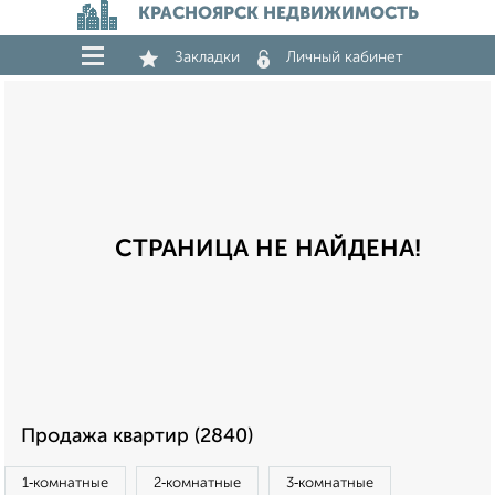
КРАСНОЯРСК НЕДВИЖИМОСТЬ
Закладки
Личный кабинет
СТРАНИЦА НЕ НАЙДЕНА!
Продажа квартир (2840)
1‑комнатные
2‑комнатные
3‑комнатные