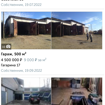
Собственник, 19.07.2022
10
Гараж, 500 м²
₽
₽
4 500 000
9 000
за м²
Гагарина 17
Собственник, 19.09.2022