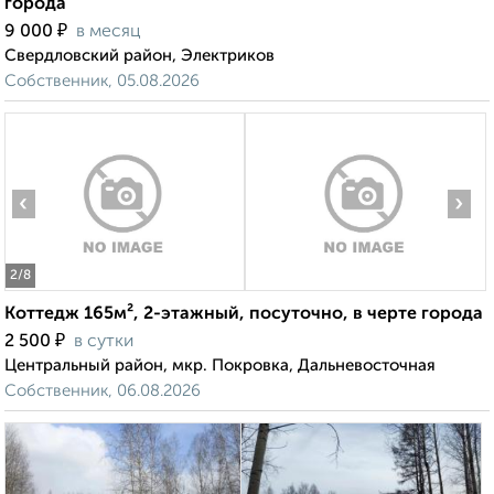
города
₽
9 000
в месяц
Свердловский район, Электриков
Собственник, 05.08.2026
‹
›
2
/8
Коттедж 165м², 2-этажный, посуточно, в черте города
₽
2 500
в сутки
Центральный район, мкр. Покровка, Дальневосточная
Собственник, 06.08.2026