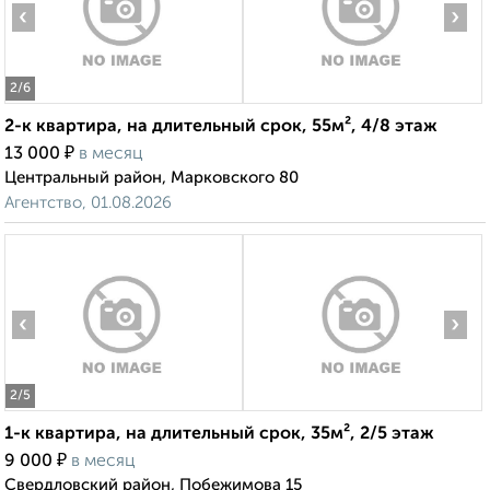
‹
›
2
/6
2-к квартира, на длительный срок, 55м², 4/8 этаж
₽
13 000
в месяц
Центральный район, Марковского 80
Агентство, 01.08.2026
‹
›
2
/5
1-к квартира, на длительный срок, 35м², 2/5 этаж
₽
9 000
в месяц
Свердловский район, Побежимова 15