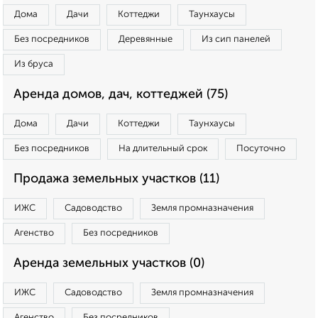
Дома
Дачи
Коттеджи
Таунхаусы
Без посредников
Деревянные
Из сип панелей
Из бруса
Аренда домов, дач, коттеджей (75)
Дома
Дачи
Коттеджи
Таунхаусы
Без посредников
На длительный срок
Посуточно
Продажа земельных участков (11)
ИЖС
Садоводство
Земля промназначения
Агенство
Без посредников
Аренда земельных участков (0)
ИЖС
Садоводство
Земля промназначения
Агенство
Без посредников