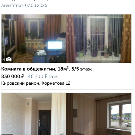
Агентство, 07.08.2026
4
Комната в общежитии, 18м², 5/5 этаж
₽
₽
830 000
46 200
за м²
Кировский район, Корнетова 12