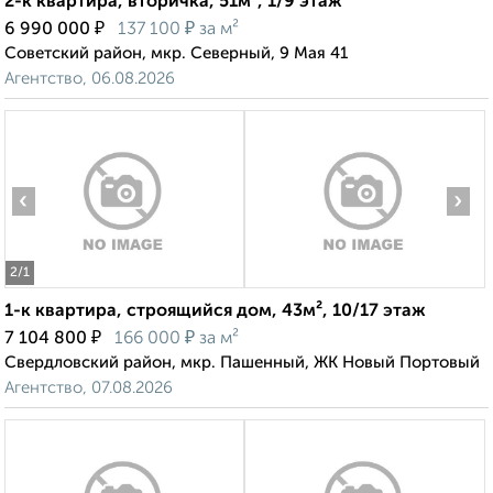
2-к квартира, вторичка, 51м², 1/9 этаж
₽
₽
6 990 000
137 100
за м²
Советский район, мкр. Северный, 9 Мая 41
Агентство, 06.08.2026
‹
›
2
/1
1-к квартира, строящийся дом, 43м², 10/17 этаж
₽
₽
7 104 800
166 000
за м²
Свердловский район, мкр. Пашенный, ЖК Новый Портовый
Агентство, 07.08.2026