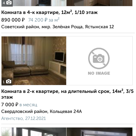
4
Комната в 4-к квартире, 12м², 1/10 этаж
₽
₽
890 000
74 200
за м²
Советский район, мкр. Зелёная Роща, Ястынская 12
1
Комната в 2-к квартире, на длительный срок, 14м², 3/5
этаж
₽
7 000
в месяц
Свердловский район, Кольцевая 24А
Агентство, 27.12.2021