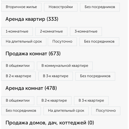
Вторичное жилье
Новостройки
Без посредников
Аренда квартир (333)
1‑комнатные
2‑комнатные
3‑комнатные
На длительный срок
Посуточно
Без посредников
Продажа комнат (673)
В общежитии
В коммунальной квартире
В 2‑к квартире
В 3‑к квартире
Без посредников
Аренда комнат (478)
В общежитии
В 2‑к квартире
В 3‑к квартире
Без посредников
На длительный срок
Посуточно
Продажа домов, дач, коттеджей (0)