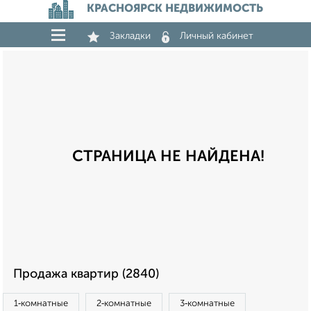
КРАСНОЯРСК НЕДВИЖИМОСТЬ
Закладки
Личный кабинет
СТРАНИЦА НЕ НАЙДЕНА!
Продажа квартир (2840)
1‑комнатные
2‑комнатные
3‑комнатные