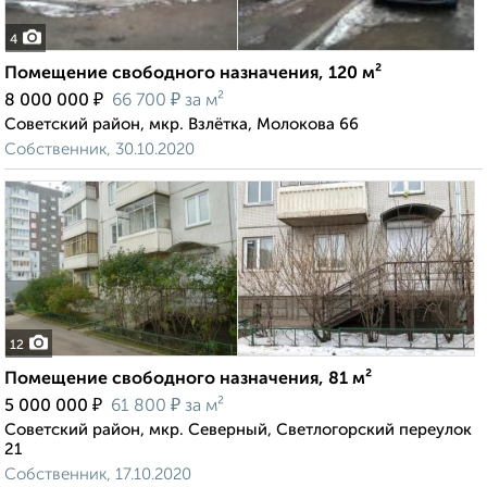
4
Помещение свободного назначения, 120 м²
₽
₽
8 000 000
66 700
за м²
Советский район, мкр. Взлётка, Молокова 66
Собственник, 30.10.2020
12
Помещение свободного назначения, 81 м²
₽
₽
5 000 000
61 800
за м²
Советский район, мкр. Северный, Светлогорский переулок
21
Собственник, 17.10.2020