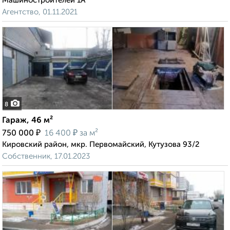
Машиностроителей 1А
Агентство, 01.11.2021
8
Гараж, 46 м²
₽
₽
750 000
16 400
за м²
Кировский район, мкр. Первомайский, Кутузова 93/2
Собственник, 17.01.2023