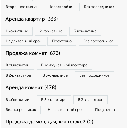
Вторичное жилье
Новостройки
Без посредников
Аренда квартир (333)
1‑комнатные
2‑комнатные
3‑комнатные
На длительный срок
Посуточно
Без посредников
Продажа комнат (673)
В общежитии
В коммунальной квартире
В 2‑к квартире
В 3‑к квартире
Без посредников
Аренда комнат (478)
В общежитии
В 2‑к квартире
В 3‑к квартире
Без посредников
На длительный срок
Посуточно
Продажа домов, дач, коттеджей (0)