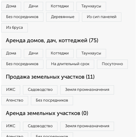
Дома
Дачи
Коттеджи
Таунхаусы
Без посредников
Деревянные
Из сип панелей
Из бруса
Аренда домов, дач, коттеджей (75)
Дома
Дачи
Коттеджи
Таунхаусы
Без посредников
На длительный срок
Посуточно
Продажа земельных участков (11)
ИЖС
Садоводство
Земля промназначения
Агенство
Без посредников
Аренда земельных участков (0)
ИЖС
Садоводство
Земля промназначения
Агенство
Без посредников