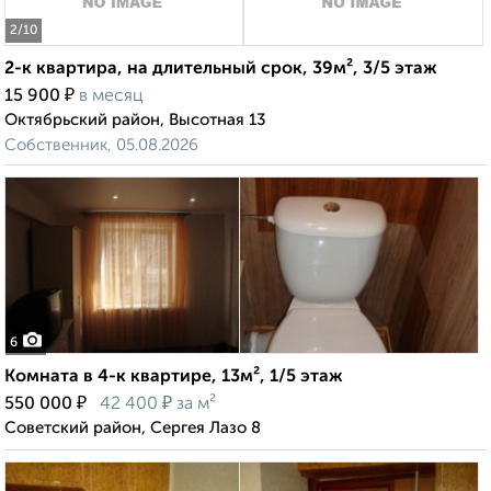
2
/10
2-к квартира, на длительный срок, 39м², 3/5 этаж
₽
15 900
в месяц
Октябрьский район, Высотная 13
Собственник, 05.08.2026
6
Комната в 4-к квартире, 13м², 1/5 этаж
₽
₽
550 000
42 400
за м²
Советский район, Сергея Лазо 8