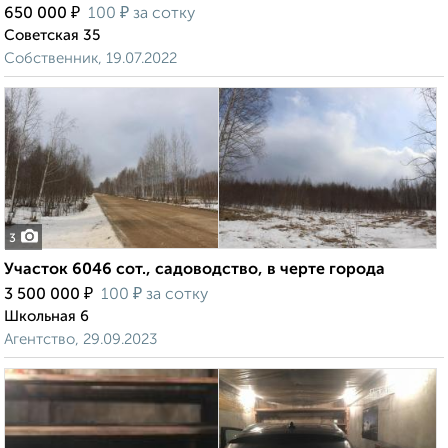
₽
₽
650 000
100
за сотку
Советская 35
Собственник, 19.07.2022
3
Участок 6046 сот., садоводство, в черте города
₽
₽
3 500 000
100
за сотку
Школьная 6
Агентство, 29.09.2023