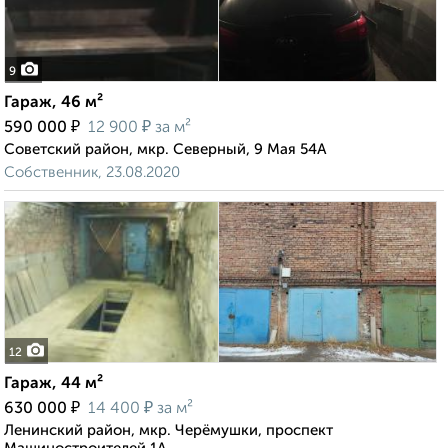
9
Гараж, 46 м²
₽
₽
590 000
12 900
за м²
Советский район, мкр. Северный, 9 Мая 54А
Собственник, 23.08.2020
12
Гараж, 44 м²
₽
₽
630 000
14 400
за м²
Ленинский район, мкр. Черёмушки, проспект