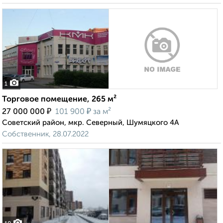
1
Торговое помещение, 265 м²
₽
₽
27 000 000
101 900
за м²
Советский район, мкр. Северный, Шумяцкого 4А
Собственник, 28.07.2022