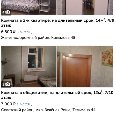
4
Комната в 2-к квартире, на длительный срок, 14м², 4/9
этаж
₽
6 500
в месяц
Железнодорожный район, Копылова 48
3
Комната в общежитии, на длительный срок, 12м², 7/10
этаж
₽
7 000
в месяц
Советский район, мкр. Зелёная Роща, Тельмана 44