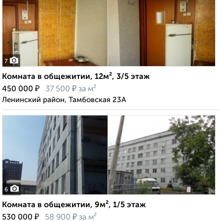
7
Комната в общежитии, 12м², 3/5 этаж
₽
₽
450 000
37 500
за м²
Ленинский район, Тамбовская 23А
6
Комната в общежитии, 9м², 1/5 этаж
₽
₽
530 000
58 900
за м²