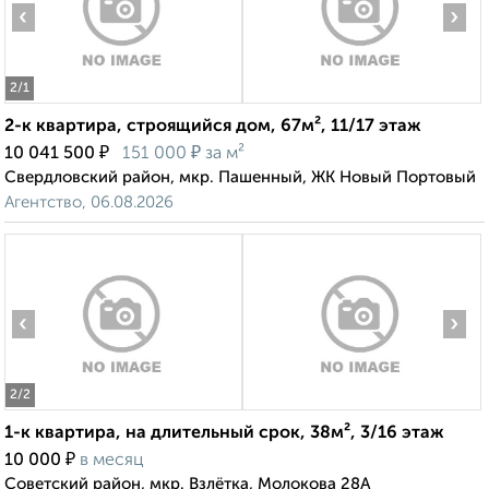
‹
›
2
/1
2-к квартира, строящийся дом, 67м², 11/17 этаж
₽
₽
10 041 500
151 000
за м²
Свердловский район, мкр. Пашенный, ЖК Новый Портовый
Агентство, 06.08.2026
‹
›
2
/2
1-к квартира, на длительный срок, 38м², 3/16 этаж
₽
10 000
в месяц
Советский район, мкр. Взлётка, Молокова 28А