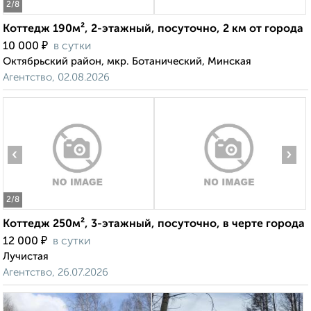
2
/8
Коттедж 190м², 2-этажный, посуточно, 2 км от города
₽
10 000
в сутки
Октябрьский район, мкр. Ботанический, Минская
Агентство, 02.08.2026
‹
›
2
/8
Коттедж 250м², 3-этажный, посуточно, в черте города
₽
12 000
в сутки
Лучистая
Агентство, 26.07.2026