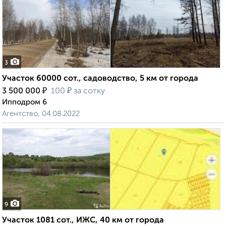
3
Участок 60000 сот., садоводство, 5 км от города
₽
₽
3 500 000
100
за сотку
Ипподром 6
Агентство, 04.08.2022
9
Участок 1081 сот., ИЖС, 40 км от города