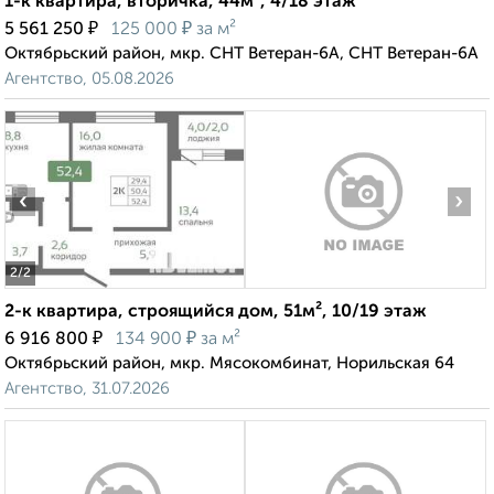
1-к квартира, вторичка, 44м², 4/18 этаж
₽
₽
5 561 250
125 000
за м²
Октябрьский район, мкр. СНТ Ветеран-6А, СНТ Ветеран-6А
Агентство, 05.08.2026
‹
›
2
/2
2-к квартира, строящийся дом, 51м², 10/19 этаж
₽
₽
6 916 800
134 900
за м²
Октябрьский район, мкр. Мясокомбинат, Норильская 64
Агентство, 31.07.2026