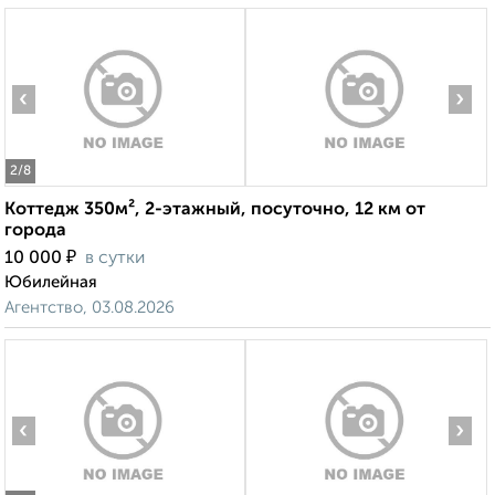
‹
›
2
/8
Коттедж 350м², 2-этажный, посуточно, 12 км от
города
₽
10 000
в сутки
Юбилейная
Агентство, 03.08.2026
‹
›