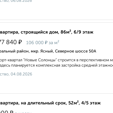
ство, 06.08.2026
квартира, строящийся дом, 86м², 6/9 этаж
₽
77 840
₽
106 000
за м²
ральный район, мкр. Ясный, Северное шоссе 50А
рт-квартал "Новые Солонцы" строится в перспективном м
 здесь планируется комплексная застройка средней этажнос
ство, 04.08.2026
квартира, на длительный срок, 52м², 4/5 этаж