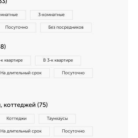
33)
омнатные
3‑комнатные
Посуточно
Без посредников
8)
‑к квартире
В 3‑к квартире
На длительный срок
Посуточно
, коттеджей (75)
Коттеджи
Таунхаусы
На длительный срок
Посуточно