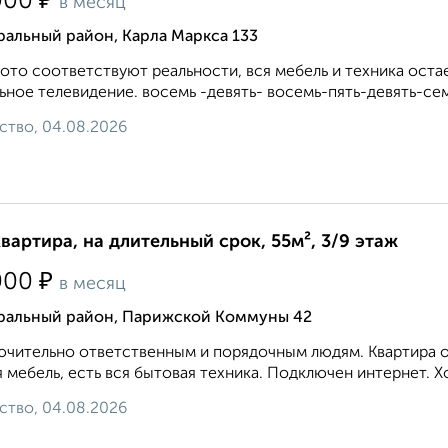
₽
000
в месяц
альный район, Карла Маркса 133
ото соответствуют реальности, вся мебель и техника оста
ьное телевидение. восемь -девять- восемь-пять-девять-се
ство, 04.08.2026
квартира, на длительный срок, 55м², 3/9 этаж
₽
000
в месяц
ральный район, Парижской Коммуны 42
чительно ответственным и порядочным людям. Квартира оч
 мебель, есть вся бытовая техника. Подключен интернет. Хо
ство, 04.08.2026