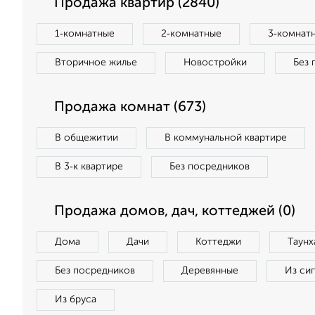
Продажа квартир (2840)
1‑комнатные
2‑комнатные
3‑комнат
Вторичное жилье
Новостройки
Без 
Продажа комнат (673)
В общежитии
В коммунальной квартире
В 3‑к квартире
Без посредников
Продажа домов, дач, коттеджей (0)
Дома
Дачи
Коттеджи
Таунх
Без посредников
Деревянные
Из си
Из бруса