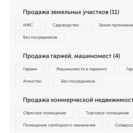
Продажа земельных участков (11)
ИЖС
Садоводство
Земля промназна
Без посредников
Продажа гаржей, машиномест (4)
Гаражи
Машиноместа в паркинге
Га
Агенство
Без посредников
Продажа коммерческой недвижимост
Офисное помещение
Торговое помещение
Помещение свободного назначения
Складск