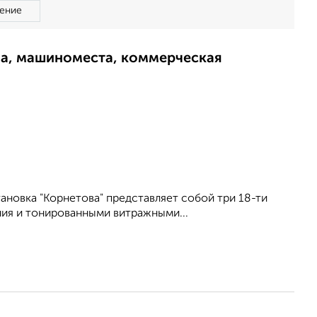
ение
ма, машиноместа, коммерческая
ановка "Корнетова" представляет собой три 18-ти
ия и тонированными витражными...