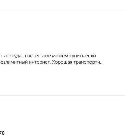
ть посуда , пастельное можем купить если
безлимитный интернет. Хорошая транспортн...
78