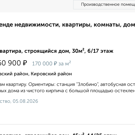
Производственное помещ
ренде недвижимости, квартиры, комнаты, до
квартира, строящийся дом, 30м², 6/17 этаж
₽
60 900
₽
170 000
за м²
вский район, Кировский район
м квартиру. Ориентиры: станция "Злобино", автобусная ост
ых дома из чистого кирпича с большой площадью остеклен
ство, 05.08.2026