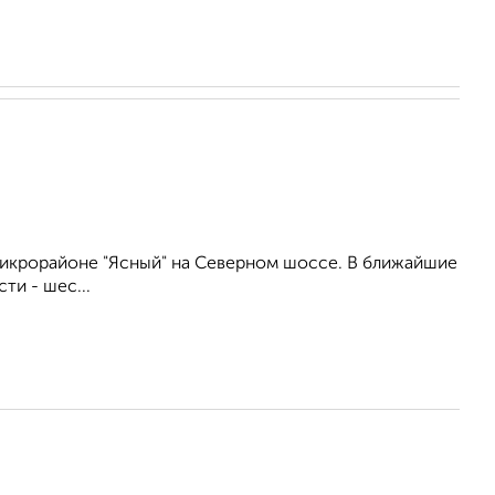
икрорайоне "Ясный" на Северном шоссе. В ближайшие
ти - шес...