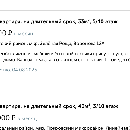
квартира, на длительный срок, 33м², 5/10 этаж
₽
00
в месяц
ский район, мкр. Зелёная Роща, Воронова 12А
еобходимое из мебели и бытовой техники присутствует, ес
одимо. Ванная комната в отличном состоянии . Проведен 
ство, 04.08.2026
квартира, на длительный срок, 40м², 3/10 этаж
₽
000
в месяц
ральный район, мкр. Покровский микрорайон, Линейная 