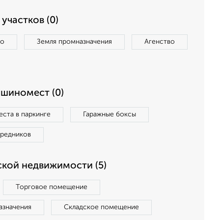
участков (0)
во
Земля промназначения
Агенство
ашиномест (0)
ста в паркинге
Гаражные боксы
средников
кой недвижимости (5)
Торговое помещение
азначения
Складское помещение