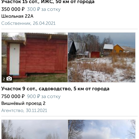
Участок 15 сот., ИЖС, 50 км от города
₽
₽
350 000
300
за сотку
Школьная 22А
Собственник, 26.04.2021
2
Участок 9 сот., садоводство, 5 км от города
₽
₽
750 000
900
за сотку
Вишнёвый проезд 2
Агентство, 30.11.2021