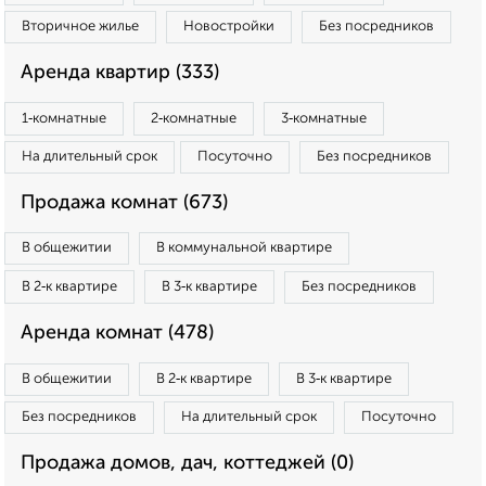
Вторичное жилье
Новостройки
Без посредников
Аренда квартир (333)
1‑комнатные
2‑комнатные
3‑комнатные
На длительный срок
Посуточно
Без посредников
Продажа комнат (673)
В общежитии
В коммунальной квартире
В 2‑к квартире
В 3‑к квартире
Без посредников
Аренда комнат (478)
В общежитии
В 2‑к квартире
В 3‑к квартире
Без посредников
На длительный срок
Посуточно
Продажа домов, дач, коттеджей (0)