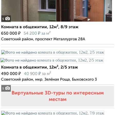
5
Комната в общежитии, 12м², 8/9 этаж
₽
₽
650 000
54 200
за м²
Советский район, проспект Металлургов 28А
Комната в общежитии, 12м², 2/5 этаж
₽
₽
490 000
40 900
за м²
Советский район, мкр. Зелёная Роща, Быковского 3
5
Виртуальные 3D-туры по интересным
местам