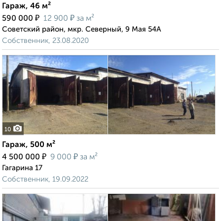
Гараж, 46 м²
₽
₽
590 000
12 900
за м²
Советский район, мкр. Северный, 9 Мая 54А
Собственник, 23.08.2020
10
Гараж, 500 м²
₽
₽
4 500 000
9 000
за м²
Гагарина 17
Собственник, 19.09.2022