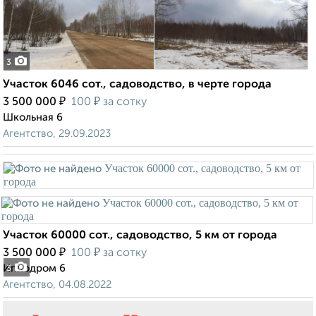
3
Участок 6046 сот., садоводство, в черте города
₽
₽
3 500 000
100
за сотку
Школьная 6
Агентство, 29.09.2023
Участок 60000 сот., садоводство, 5 км от города
₽
₽
3 500 000
100
за сотку
Ипподром 6
3
Агентство, 04.08.2022