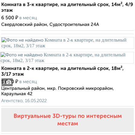
Комната в 3-к квартире, на длительный срок, 14м², 4/9
этаж
₽
6 500
в месяц
Свердловский район, Судостроительная 24А
Комната в 2-к квартире, на длительный срок, 18м²,
3/17 этаж
₽
5 000
в месяц
3
Центральный район, мкр. Покровский микрорайон,
Караульная 42
Агентство, 16.05.2022
Виртуальные 3D-туры по интересным
местам