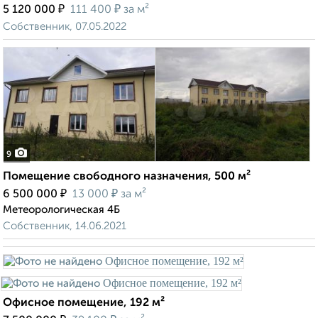
₽
₽
5 120 000
111 400
за м²
Собственник, 07.05.2022
9
Помещение свободного назначения, 500 м²
₽
₽
6 500 000
13 000
за м²
Метеорологическая 4Б
Собственник, 14.06.2021
Офисное помещение, 192 м²