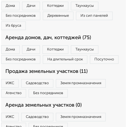
Дома
Дачи
Коттеджи
Таунхаусы
Без посредников
Деревянные
Из сип панелей
Из бруса
Аренда домов, дач, коттеджей (75)
Дома
Дачи
Коттеджи
Таунхаусы
Без посредников
На длительный срок
Посуточно
Продажа земельных участков (11)
ИЖС
Садоводство
Земля промназначения
Агенство
Без посредников
Аренда земельных участков (0)
ИЖС
Садоводство
Земля промназначения
Агенство
Без посредников