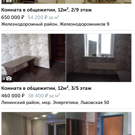
5
Комната в общежитии, 12м², 2/9 этаж
₽
₽
650 000
54 200
за м²
Железнодорожный район, Железнодорожников 9
4
Комната в общежитии, 12м², 3/5 этаж
₽
₽
460 000
38 400
за м²
Ленинский район, мкр. Энергетики, Львовская 50