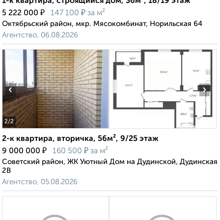
1-к квартира, строящийся дом, 36м², 18/19 этаж
₽
₽
5 222 000
147 100
за м²
Октябрьский район, мкр. Мясокомбинат, Норильская 64
Агентство, 06.08.2026
‹
›
2
/2
2-к квартира, вторичка, 56м², 9/25 этаж
₽
₽
9 000 000
160 500
за м²
Советский район, ЖК Уютный Дом на Дудинской, Дудинская
2В
Агентство, 05.08.2026