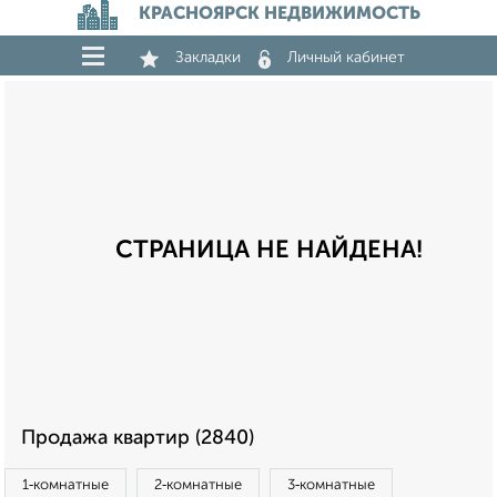
КРАСНОЯРСК НЕДВИЖИМОСТЬ
Закладки
Личный кабинет
СТРАНИЦА НЕ НАЙДЕНА!
Продажа квартир (2840)
1‑комнатные
2‑комнатные
3‑комнатные