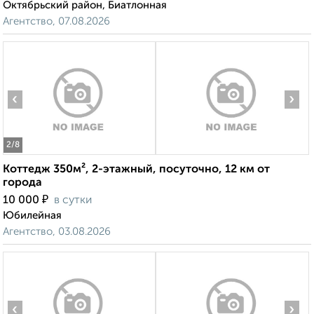
Октябрьский район, Биатлонная
Агентство, 07.08.2026
‹
›
2
/8
Коттедж 350м², 2-этажный, посуточно, 12 км от
города
₽
10 000
в сутки
Юбилейная
Агентство, 03.08.2026
‹
›