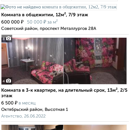
Комната в общежитии, 12м², 7/9 этаж
₽
₽
600 000
50 000
за м²
Советский район, проспект Металлургов 28А
8
4
Комната в 3-к квартире, на длительный срок, 13м², 2/5
этаж
₽
6 500
в месяц
Октябрьский район, Высотная 1
Агентство, 26.06.2022