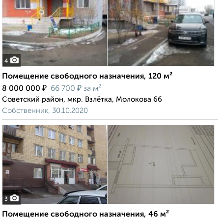
4
Помещение свободного назначения, 120 м²
₽
₽
8 000 000
66 700
за м²
Советский район, мкр. Взлётка, Молокова 66
Собственник, 30.10.2020
3
Помещение свободного назначения, 46 м²