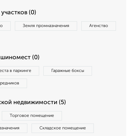
участков (0)
во
Земля промназначения
Агенство
ашиномест (0)
ста в паркинге
Гаражные боксы
средников
кой недвижимости (5)
Торговое помещение
азначения
Складское помещение