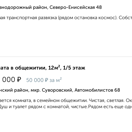
знодорожный район, Северо-Енисейская 48
ая транспортная развязка (рядом остановка космос). Собст
ата в общежитии, 12м², 1/5 этаж
₽
0 000
₽
50 000
за м²
нский район, мкр. Суворовский, Автомобилистов 68
ется комната, в семейном общежитии. Чистая, светлая. Окн
уш и туалет рядом с комнатой, чистые.Рядом есть еще одна 