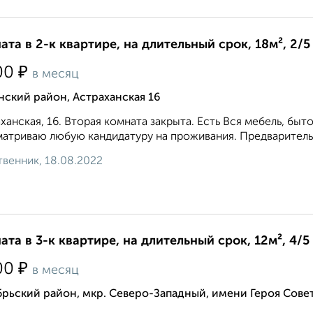
ата в 2-к квартире, на длительный срок, 18м², 2/5
₽
00
в месяц
ский район, Астраханская 16
ханская, 16. Вторая комната закрыта. Есть Вся мебель, быт
атриваю любую кандидатуру на проживания. Предварительн
венник, 18.08.2022
ата в 3-к квартире, на длительный срок, 12м², 4/5
₽
00
в месяц
рьский район, мкр. Северо-Западный, имени Героя Сове