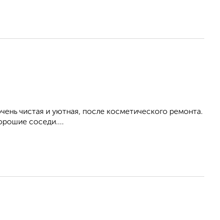
ень чистая и уютная, после косметического ремонта.
орошие соседи....