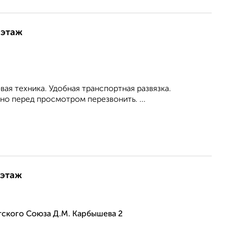
 этаж
овая техника. Удобная транспортная развязка.
о перед просмотром перезвонить. ...
 этаж
тского Союза Д.М. Карбышева 2