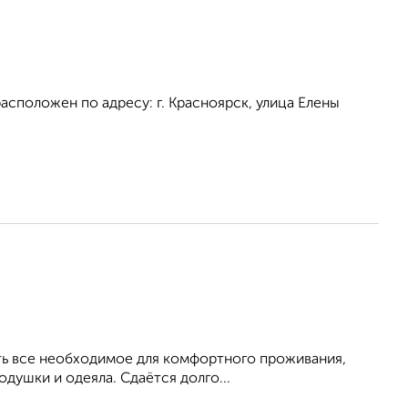
асположен по адресу: г. Красноярск, улица Елены
Есть все необходимое для комфортного проживания,
душки и одеяла. Сдаётся долго...