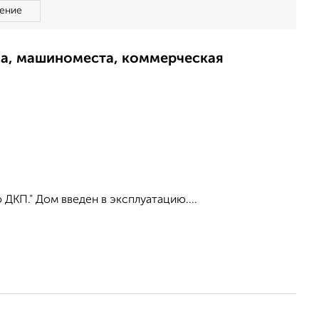
ение
ма, машиноместа, коммерческая
КП." Дом введен в эксплуатацию....