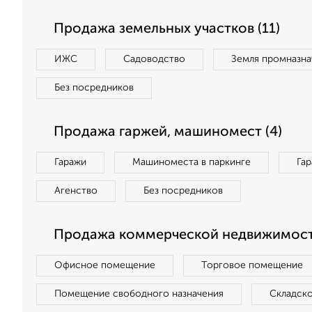
Продажа земельных участков (11)
ИЖС
Садоводство
Земля промназна
Без посредников
Продажа гаржей, машиномест (4)
Гаражи
Машиноместа в паркинге
Га
Агенство
Без посредников
Продажа коммерческой недвижимост
Офисное помещение
Торговое помещение
Помещение свободного назначения
Складск