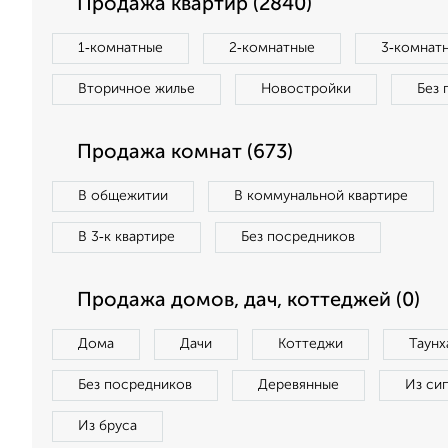
Продажа квартир (2840)
1‑комнатные
2‑комнатные
3‑комнат
Вторичное жилье
Новостройки
Без 
Продажа комнат (673)
В общежитии
В коммунальной квартире
В 3‑к квартире
Без посредников
Продажа домов, дач, коттеджей (0)
Дома
Дачи
Коттеджи
Таунх
Без посредников
Деревянные
Из си
Из бруса