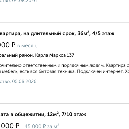
ство, 04.08.2026
квартира, на длительный срок, 36м², 4/5 этаж
₽
000
в месяц
альный район, Карла Маркса 137
чительно ответственным и порядочным людям. Квартира оч
 мебель, есть вся бытовая техника. Подключен интернет. Х
ство, 05.08.2026
ата в общежитии, 12м², 7/10 этаж
₽
 000
₽
45 000
за м²