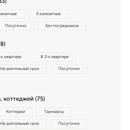
33)
омнатные
3‑комнатные
Посуточно
Без посредников
8)
‑к квартире
В 3‑к квартире
На длительный срок
Посуточно
, коттеджей (75)
Коттеджи
Таунхаусы
На длительный срок
Посуточно