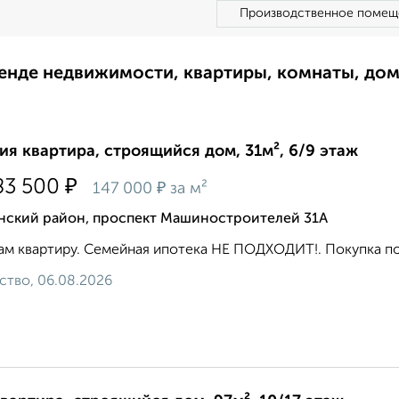
Производственное помещ
ренде недвижимости, квартиры, комнаты, до
ия квартира, строящийся дом, 31м², 6/9 этаж
₽
83 500
₽
147 000
за м²
нский район, проспект Машиностроителей 31А
м квартиру. Семейная ипотека НЕ ПОДХОДИТ!. Покупка по Д
ство, 06.08.2026